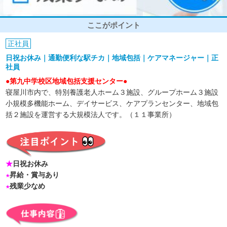
ここがポイント
正社員
日祝お休み｜通勤便利な駅チカ｜地域包括｜ケアマネージャー｜正
社員
●第九中学校区地域包括支援センター●
寝屋川市内で、特別養護老人ホーム３施設、グループホーム３施設
小規模多機能ホーム、デイサービス、ケアプランセンター、地域包
括２施設を運営する大規模法人です。（１１事業所）
★
日祝お休み
★
昇給・賞与あり
★
残業少なめ