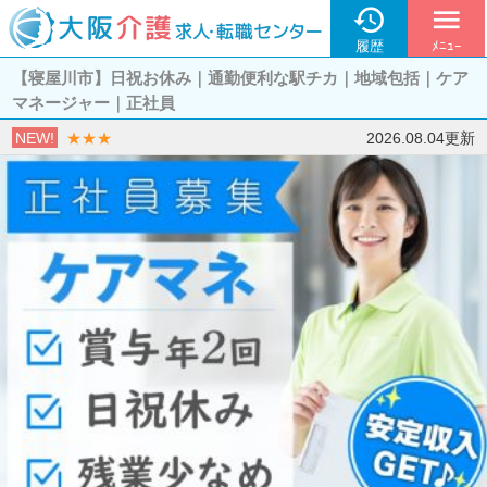

menu
履歴
ﾒﾆｭｰ
【寝屋川市】日祝お休み｜通勤便利な駅チカ｜地域包括｜ケア
マネージャー｜正社員
NEW!
★★★
2026.08.04更新