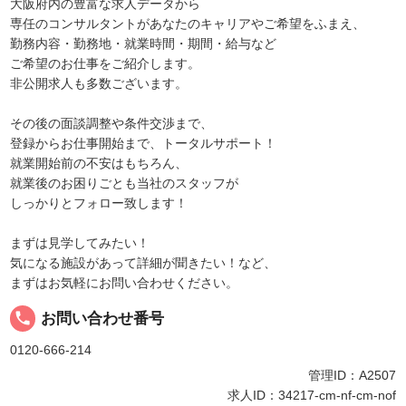
大阪府内の豊富な求人データから
専任のコンサルタントがあなたのキャリアやご希望をふまえ、
勤務内容・勤務地・就業時間・期間・給与など
ご希望のお仕事をご紹介します。
非公開求人も多数ございます。
その後の面談調整や条件交渉まで、
登録からお仕事開始まで、トータルサポート！
就業開始前の不安はもちろん、
就業後のお困りごとも当社のスタッフが
しっかりとフォロー致します！
まずは見学してみたい！
気になる施設があって詳細が聞きたい！など、
まずはお気軽にお問い合わせください。
local_phone
お問い合わせ番号
0120-666-214
管理ID：A2507
求人ID：34217-cm-nf-cm-nof