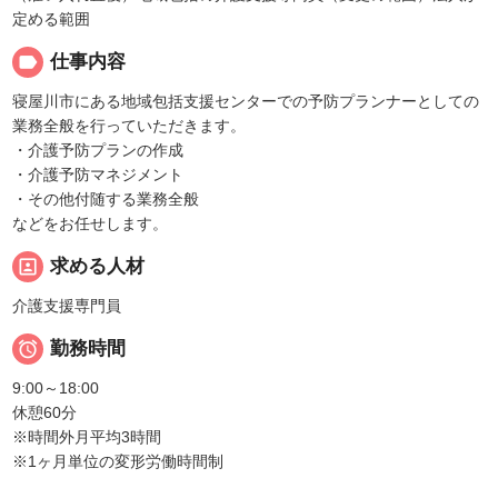
定める範囲
label
仕事内容
寝屋川市にある地域包括支援センターでの予防プランナーとしての
業務全般を行っていただきます。
・介護予防プランの作成
・介護予防マネジメント
・その他付随する業務全般
などをお任せします。
portrait
求める人材
介護支援専門員

勤務時間
9:00～18:00
休憩60分
※時間外月平均3時間
※1ヶ月単位の変形労働時間制