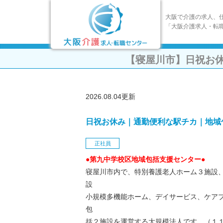
大阪で介護の求人、
「大阪介護求人・転
【寝屋川市】日祝お
2026.08.04更新
日祝お休み｜通勤便利な駅チカ｜地域
正社員
●第九中学校区地域包括支援センター●
寝屋川市内で、特別養護老人ホーム３施設
設
小規模多機能ホーム、デイサービス、ケア
包
括２施設を運営する大規模法人です。（１