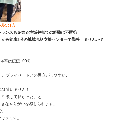
徒歩3分☆
バランスも充実☆地域包括での経験は不問◎
」から徒歩3分の地域包括支援センターで勤務しませんか？
得率はほぼ100％！
く、プライベートとの両立がしやすい♪
無は問いません！
「相談して良かった」と
きなやりがいを感じられます。
で、
ができます。