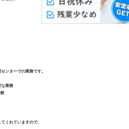
援センターでの業務です。
要な業務
全般
してくれていますので、