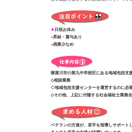
★
日祝お休み
★
昇給・賞与あり
★
残業少なめ
寝屋川市の第九中学校区にある地域包括支
◇相談業務
◇地域包括支援センターを運営するのに必
◇その他、上記に付随する社会福祉士業務
ベテランの方達が、若手を指導しサポート