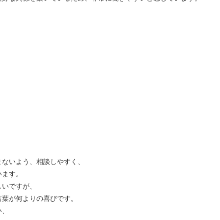
まないよう、相談しやすく、
います。
しいですが、
言葉が何よりの喜びです。
い、