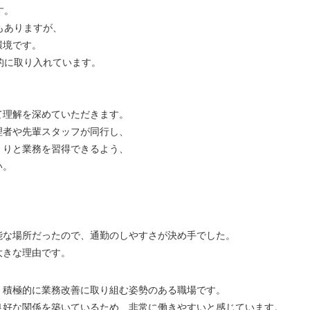
す。
もありますが、
環境です。
的に取り入れています。
て理解を深めていただきます。
理者や先輩スタッフが同行し、
くりと業務を習得できるよう、
い。
能な場所だったので、通勤のしやすさが決め手でした。
大きな理由です。
、積極的に業務改善に取り組む姿勢のある職場です。
良好な関係を築いているため、非常に働きやすいと感じています。