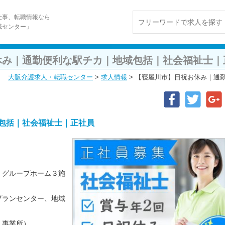
仕事、転職情報なら
職センター」
休み｜通勤便利な駅チカ｜地域包括｜社会福祉士｜
大阪介護求人・転職センター
>
求人情報
>
【寝屋川市】日祝お休み｜通
包括｜社会福祉士｜正社員
、グループホーム３施
プランセンター、地域
１事業所）