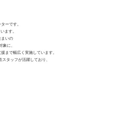
ンターです。
ています。
住まいの
を対象に、
支援まで幅広く実施しています。
女性スタッフが活躍しており、
、