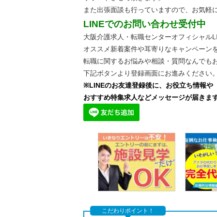
また出張面談も行っていますので、
お気軽
LINEでのお問い合わせ受付中
大阪介護求人・転職センターオフィシャルLI
オススメ新着案件や耳寄りなキャンペーン
転職に関するお悩みや相談・質問なんでも
下記ボタンより登録画面にお進みください
※LINEのお友達登録後に、お役立ち情報や
おすすめ特集求人などメッセージが届きま
こだわりポイント！