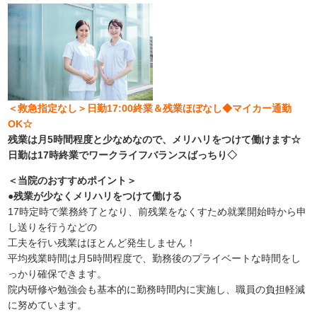
＜救急指定なし＞日勤17:00終業＆残業ほぼなし◆マイカー通勤
OK☆
残業は月5時間程度と少なめなので、メリハリをつけて働けます☆
日勤は17時終業でワークライフバランスばっちり◇
＜当院のおすすめポイント＞
●残業が少なくメリハリをつけて働ける
17時定時で業務終了となり、前残業をなくすため就業開始時から申
し送りを行うなどの
工夫を行い残業はほとんど発生しません！
平均残業時間は月5時間程度で、勤務後のプライベートな時間をし
っかり確保できます。
院内研修や勉強会も基本的に勤務時間内に実施し、職員の負担軽減
に努めています。