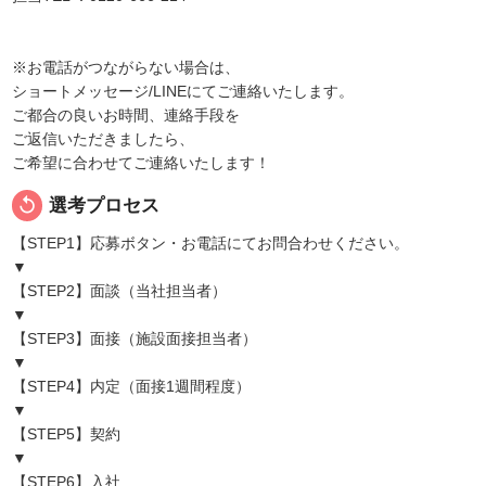
※お電話がつながらない場合は、
ショートメッセージ/LINEにてご連絡いたします。
ご都合の良いお時間、連絡手段を
ご返信いただきましたら、
ご希望に合わせてご連絡いたします！
replay
選考プロセス
【STEP1】応募ボタン・お電話にてお問合わせください。
▼
【STEP2】面談（当社担当者）
▼
【STEP3】面接（施設面接担当者）
▼
【STEP4】内定（面接1週間程度）
▼
【STEP5】契約
▼
【STEP6】入社