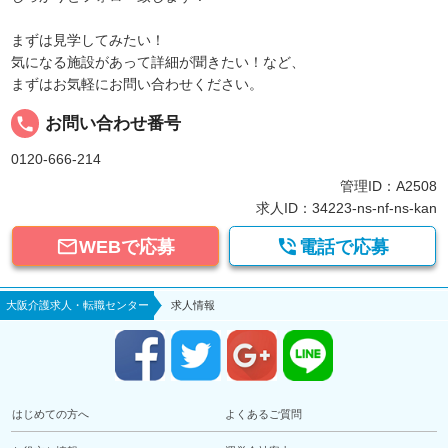
まずは見学してみたい！
気になる施設があって詳細が聞きたい！など、
まずはお気軽にお問い合わせください。
local_phone
お問い合わせ番号
0120-666-214
管理ID：A2508
求人ID：34223-ns-nf-ns-kan


WEBで応募
電話で応募
大阪介護求人・転職センター
求人情報
はじめての方へ
よくあるご質問