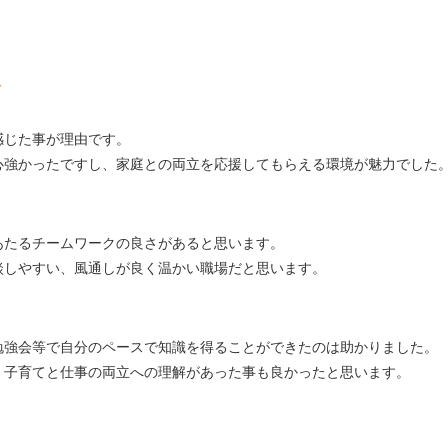
～
感じた事が理由です。
心強かったですし、家庭との両立を応援してもらえる環境が魅力でした
あたるチームワークの良さがあると思います。
談しやすい、風通しが良く温かい職場だと思います。
勉強会等で自分のペースで知識を得ることができたのは助かりました。
、子育てと仕事の両立への理解があった事も良かったと思います。