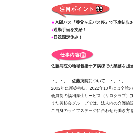
★
京阪バス『養父ヶ丘バス停』で下車徒歩3
★
通勤手当を支給！
★
日祝固定休み！
佐藤病院の地域包括ケア病棟での業務を担
・。・。 佐藤病院について ・。・。
2002年に新築移転、2022年10月には全
会員制の福利厚生サービス（リロクラブ）
また美杉会グループでは、法人内の介護施
ご自身のライフステージに合わせた働き方