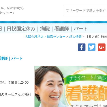
仕事、転職情報なら
職センター」
0円｜日祝固定休み｜病院｜看護師｜パート
大阪介護求人・転職センター
>
求人情報
>
【枚方市】時給
看護師｜パート
開。従業員は2400
制のサービスなど福利