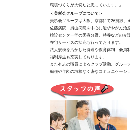
環境づくりが大切だと思っています。』
＜美杉会グループについて＞
美杉会グループは大阪、京都にて26施設、全
佐藤病院、男山病院を中心に透析やがん治
検診センター等の医療分野、特養などの介
在宅サービスの拡充も行っております。
法人規模を活かした待遇や教育体制、会員
福利厚生も充実しております。
また有志の職員によるクラブ活動、グルー
職種や年齢の垣根なく密なコミュニケーシ