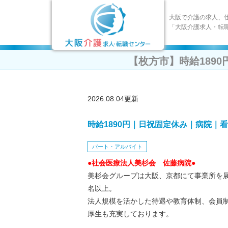
大阪で介護の求人、
「大阪介護求人・転
【枚方市】時給189
2026.08.04更新
時給1890円｜日祝固定休み｜病院｜
パート・アルバイト
●社会医療法人美杉会 佐藤病院●
美杉会グループは大阪、京都にて事業所を展
名以上。
法人規模を活かした待遇や教育体制、会員
厚生も充実しております。