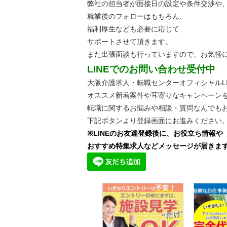
弊社の担当者が面接日の設定や条件交渉や
就業後のフォローはもちろん、
福利厚生なども必要に応じて
サポートさせて頂きます。
また出張面談も行っていますので、
お気軽
LINEでのお問い合わせ受付中
大阪介護求人・転職センターオフィシャルLI
オススメ新着案件や耳寄りなキャンペーン
転職に関するお悩みや相談・質問なんでも
下記ボタンより登録画面にお進みください
※LINEのお友達登録後に、お役立ち情報や
おすすめ特集求人などメッセージが届きま