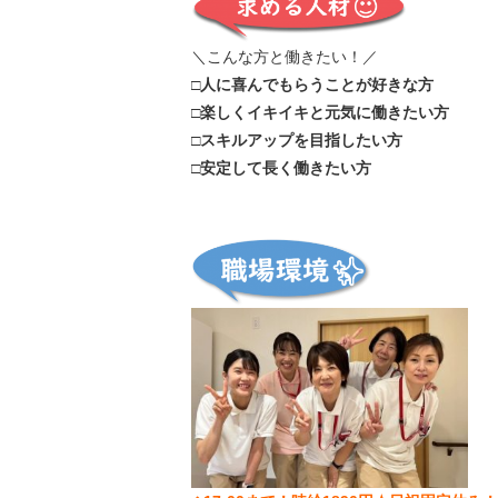
＼こんな方と働きたい！／
□人に喜んでもらうことが好きな方
□楽しくイキイキと元気に働きたい方
□スキルアップを目指したい方
□安定して長く働きたい方