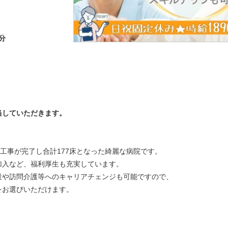
分
当していただきます。
館の工事が完了し合計177床となった綺麗な病院です。
加入など、福利厚生も充実しています。
設や訪問介護等へのキャリアチェンジも可能ですので、
をお選びいただけます。