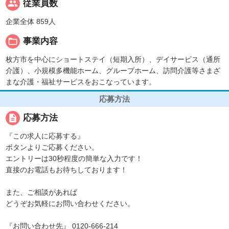
people
従業員数
企業全体 859人
folder_open
事業内容
枚方市を中心にショートステイ（短期入所）、デイサービス（通所
介護）、小規模多機能ホーム、グループホーム、訪問介護等さまざ
まな介護・福祉サービスをおこなっています。
応募方法
description
応募方法
『この求人に応募する』
ボタンよりご応募ください。
エントリーは30秒程度の簡単な入力です！
直接のお電話もお待ちしております！
また、ご相談があれば
どうぞお気軽にお問い合わせください。
『お問い合わせ先』 0120-666-214