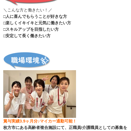
＼こんな方と働きたい！／
□人に喜んでもらうことが好きな方
□楽しくイキイキと元気に働きたい方
□スキルアップを目指したい方
□安定して長く働きたい方
賞与実績3.9ヶ月分♪マイカー通勤可能！
枚方市にある高齢者複合施設にて、正職員/介護職員としての募集を