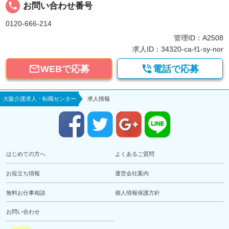
local_phone
お問い合わせ番号
0120-666-214
管理ID：A2508
求人ID：34320-ca-f1-sy-nor


WEBで応募
電話で応募
大阪介護求人・転職センター
求人情報
はじめての方へ
よくあるご質問
お役立ち情報
運営会社案内
無料お仕事相談
個人情報保護方針
お問い合わせ