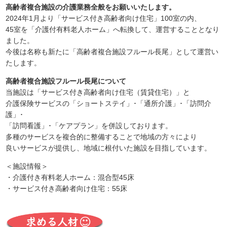
高齢者複合施設の介護業務全般をお願いいたします。
2024年1月より「サービス付き高齢者向け住宅」100室の内、
45室を「介護付有料老人ホーム」へ転換して、運営することとなり
ました。
今後は名称も新たに「高齢者複合施設フルール長尾」として運営い
たします。
高齢者複合施設フルール長尾について
当施設は「サービス付き高齢者向け住宅（賃貸住宅）」と
介護保険サービスの「ショートステイ」･「通所介護」･「訪問介
護」･
「訪問看護」･「ケアプラン」を併設しております。
多種のサービスを複合的に整備することで地域の方々により
良いサービスが提供し、地域に根付いた施設を目指しています。
＜施設情報＞
・介護付き有料老人ホーム：混合型45床
・サービス付き高齢者向け住宅：55床