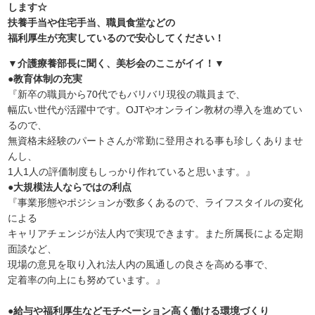
します☆
扶養手当や住宅手当、職員食堂などの
福利厚生が充実しているので安心してください！
▼介護療養部長に聞く、美杉会のここがイイ！▼
●教育体制の充実
『新卒の職員から70代でもバリバリ現役の職員まで、
幅広い世代が活躍中です。OJTやオンライン教材の導入を進めてい
るので、
無資格未経験のパートさんが常勤に登用される事も珍しくありませ
んし、
1人1人の評価制度もしっかり作れていると思います。』
●大規模法人ならではの利点
『事業形態やポジションが数多くあるので、ライフスタイルの変化
による
キャリアチェンジが法人内で実現できます。また所属長による定期
面談など、
現場の意見を取り入れ法人内の風通しの良さを高める事で、
定着率の向上にも努めています。』
●給与や福利厚生などモチベーション高く働ける環境づくり