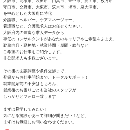
大阪市、高槻市、吹田市、門真市、豊中市、箕面市、枚方市、
守口市、交野市、大東市、茨木市、堺市、泉大津市、
を中心とした大阪府に特化！
介護職、ヘルパー、ケアマネージャー、
看護職など、介護職求人はお任せください。
大阪府内の豊富な求人データから
専任のコンサルタントがあなたのキャリアやご希望をふまえ、
勤務内容・勤務地・就業時間・期間・給与など
ご希望のお仕事をご紹介します。
非公開求人も多数ございます。
その後の面談調整や条件交渉まで、
登録からお仕事開始まで、トータルサポート！
就業開始前の不安はもちろん、
就業後のお困りごとも当社のスタッフが
しっかりとフォロー致します！
まずは見学してみたい！
気になる施設があって詳細が聞きたい！など、
まずはお気軽にお問い合わせください。