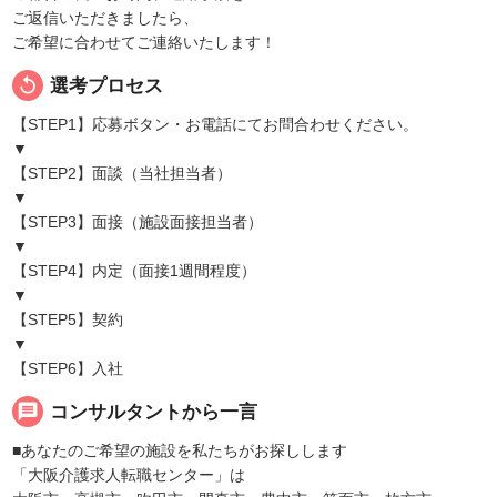
ご返信いただきましたら、
ご希望に合わせてご連絡いたします！
replay
選考プロセス
【STEP1】応募ボタン・お電話にてお問合わせください。
▼
【STEP2】面談（当社担当者）
▼
【STEP3】面接（施設面接担当者）
▼
【STEP4】内定（面接1週間程度）
▼
【STEP5】契約
▼
【STEP6】入社
message
コンサルタントから一言
■あなたのご希望の施設を私たちがお探しします
「大阪介護求人転職センター」は