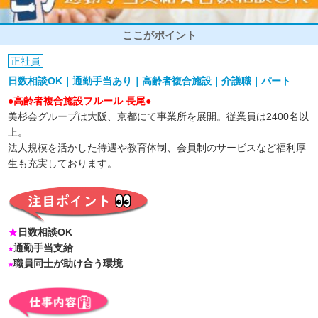
ここがポイント
正社員
日数相談OK｜通勤手当あり｜高齢者複合施設｜介護職｜パート
●高齢者複合施設フルール 長尾●
美杉会グループは大阪、京都にて事業所を展開。従業員は2400名以
上。
法人規模を活かした待遇や教育体制、会員制のサービスなど福利厚
生も充実しております。
★
日数相談OK
★
通勤手当支給
★
職員同士が助け合う環境