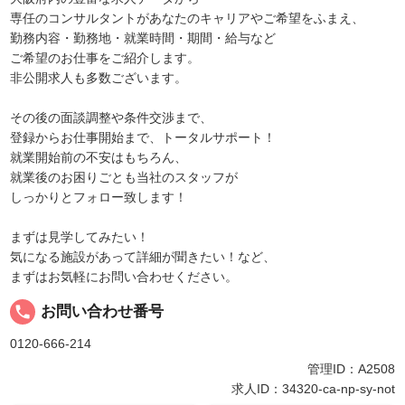
専任のコンサルタントがあなたのキャリアやご希望をふまえ、
勤務内容・勤務地・就業時間・期間・給与など
ご希望のお仕事をご紹介します。
非公開求人も多数ございます。
その後の面談調整や条件交渉まで、
登録からお仕事開始まで、トータルサポート！
就業開始前の不安はもちろん、
就業後のお困りごとも当社のスタッフが
しっかりとフォロー致します！
まずは見学してみたい！
気になる施設があって詳細が聞きたい！など、
まずはお気軽にお問い合わせください。
local_phone
お問い合わせ番号
0120-666-214
管理ID：A2508
求人ID：34320-ca-np-sy-not