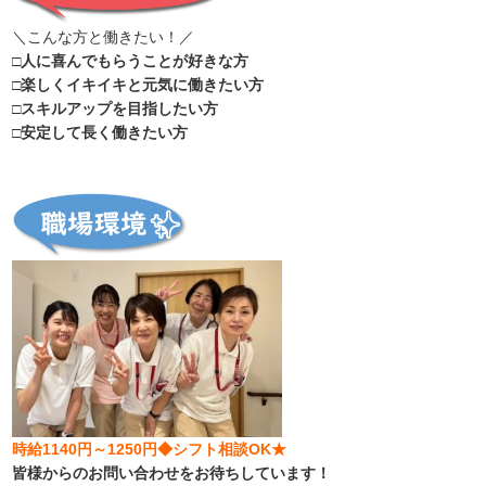
＼こんな方と働きたい！／
□人に喜んでもらうことが好きな方
□楽しくイキイキと元気に働きたい方
□スキルアップを目指したい方
□安定して長く働きたい方
時給1140円～1250円◆シフト相談OK★
皆様からのお問い合わせをお待ちしています！