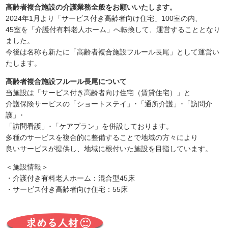
高齢者複合施設の介護業務全般をお願いいたします。
2024年1月より「サービス付き高齢者向け住宅」100室の内、
45室を「介護付有料老人ホーム」へ転換して、運営することとなり
ました。
今後は名称も新たに「高齢者複合施設フルール長尾」として運営い
たします。
高齢者複合施設フルール長尾について
当施設は「サービス付き高齢者向け住宅（賃貸住宅）」と
介護保険サービスの「ショートステイ」･「通所介護」･「訪問介
護」･
「訪問看護」･「ケアプラン」を併設しております。
多種のサービスを複合的に整備することで地域の方々により
良いサービスが提供し、地域に根付いた施設を目指しています。
＜施設情報＞
・介護付き有料老人ホーム：混合型45床
・サービス付き高齢者向け住宅：55床