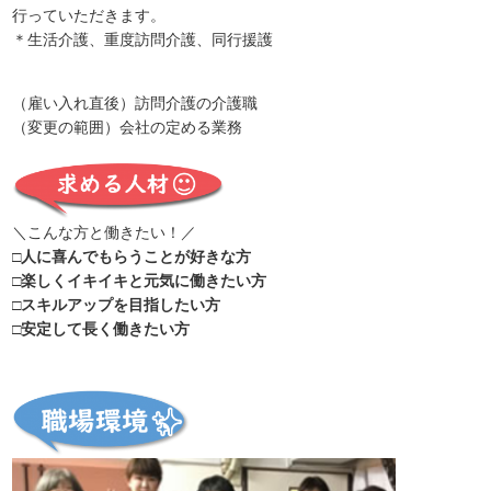
行っていただきます。
＊生活介護、重度訪問介護、同行援護
（雇い入れ直後）訪問介護の介護職
（変更の範囲）会社の定める業務
＼こんな方と働きたい！／
□人に喜んでもらうことが好きな方
□楽しくイキイキと元気に働きたい方
□スキルアップを目指したい方
□安定して長く働きたい方