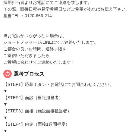
採用担当者よりお電話にてご連絡を致します。
その際、面接日程や見学希望日などご希望があればお伝え下さい。
担当TEL ：0120-666-214
※お電話がつながらない場合は、
ショートメッセージ/LINEにてご連絡いたします。
ご都合の良いお時間、連絡手段を
ご返信いただきましたら、
ご希望に合わせてご連絡いたします！
replay
選考プロセス
【STEP1】応募ボタン・お電話にてお問合わせください。
▼
【STEP2】面談（当社担当者）
▼
【STEP3】面接（施設面接担当者）
▼
【STEP4】内定（面接1週間程度）
▼