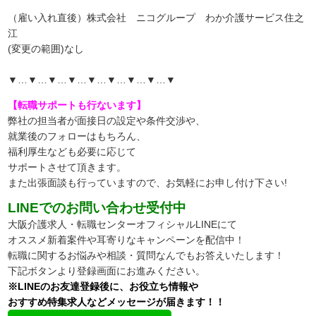
（雇い入れ直後）株式会社 ニコグループ わか介護サービス住之
江
(変更の範囲)なし
▼…▼…▼…▼…▼…▼…▼…▼…▼
【転職サポートも行ないます】
弊社の担当者が面接日の設定や条件交渉や、
就業後のフォローはもちろん、
福利厚生なども必要に応じて
サポートさせて頂きます。
また出張面談も行っていますので、
お気軽にお申し付け下さい!
LINEでのお問い合わせ受付中
大阪介護求人・転職センターオフィシャルLINEにて
オススメ新着案件や耳寄りなキャンペーンを配信中！
転職に関するお悩みや相談・質問なんでもお答えいたします！
下記ボタンより登録画面にお進みください。
※LINEのお友達登録後に、お役立ち情報や
おすすめ特集求人などメッセージが届きます！！