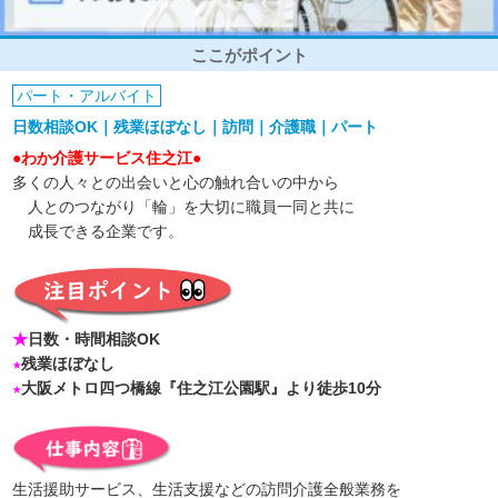
ここがポイント
パート・アルバイト
日数相談OK｜残業ほぼなし｜訪問｜介護職｜パート
●わか介護サービス住之江●
多くの人々との出会いと心の触れ合いの中から
人とのつながり「輪」を大切に職員一同と共に
成長できる企業です。
★
日数・時間相談OK
★
残業ほぼなし
★
大阪メトロ四つ橋線『住之江公園駅』より徒歩10分
生活援助サービス、生活支援などの訪問介護全般業務を