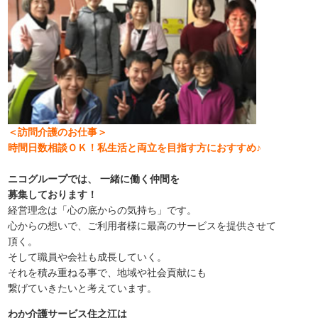
＜
訪問介護のお仕事＞
時間日数相談ＯＫ！私生活と両立を目指す方におすすめ♪
ニコグループでは、 ⼀緒に働く仲間を
募集しております！
経営理念は「心の底からの気持ち」です。
心からの想いで、ご利用者様に最高のサービスを提供させて
頂く。
そして職員や会社も成長していく。
それを積み重ねる事で、地域や社会貢献にも
繋げていきたいと考えています。
わか介護サービス住之江は