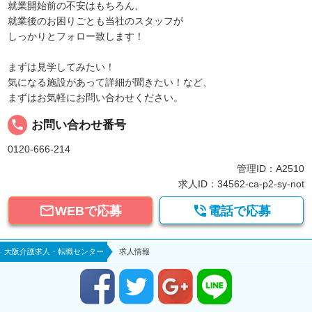
就業開始前の不安はもちろん、
就業後のお困りごとも当社のスタッフが
しっかりとフォロー致します！
まずは見学してみたい！
気になる施設があって詳細が聞きたい！など、
まずはお気軽にお問い合わせください。
local_phone
お問い合わせ番号
0120-666-214
管理ID：A2510
求人ID：34562-ca-p2-sy-not


WEBで応募
電話で応募
大阪介護求人・転職センター
求人情報