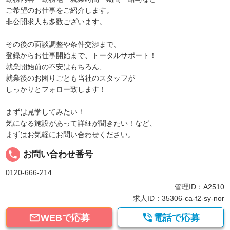
ご希望のお仕事をご紹介します。
非公開求人も多数ございます。
その後の面談調整や条件交渉まで、
登録からお仕事開始まで、トータルサポート！
就業開始前の不安はもちろん、
就業後のお困りごとも当社のスタッフが
しっかりとフォロー致します！
まずは見学してみたい！
気になる施設があって詳細が聞きたい！など、
まずはお気軽にお問い合わせください。
local_phone
お問い合わせ番号
0120-666-214
管理ID：A2510
求人ID：35306-ca-f2-sy-nor


WEBで応募
電話で応募