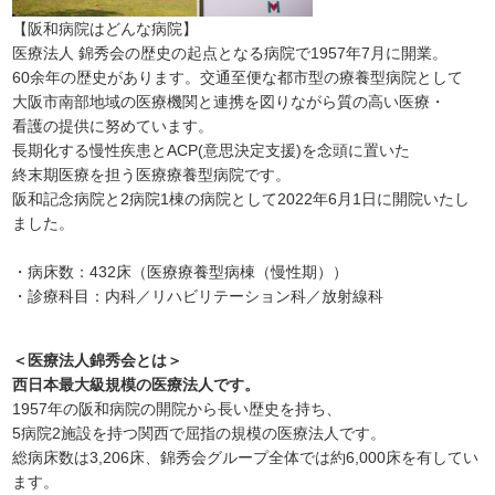
【阪和病院はどんな病院】
医療法人 錦秀会の歴史の起点となる病院で1957年7月に開業。
60余年の歴史があります。交通至便な都市型の療養型病院として
大阪市南部地域の医療機関と連携を図りながら質の高い医療・
看護の提供に努めています。
長期化する慢性疾患とACP(意思決定支援)を念頭に置いた
終末期医療を担う医療療養型病院です。
阪和記念病院と2病院1棟の病院として2022年6月1日に開院いたし
ました。
・病床数：432床（医療療養型病棟（慢性期））
・診療科目：内科／リハビリテーション科／放射線科
＜医療法人錦秀会とは＞
西日本最大級規模の医療法人です。
1957年の阪和病院の開院から長い歴史を持ち、
5病院2施設を持つ関西で屈指の規模の医療法人です。
総病床数は3,206床、錦秀会グループ全体では約6,000床を有してい
ます。