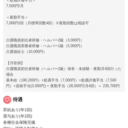
＜処遇評価手当＞
7,500円/月
＜夜勤手当＞
7,000円/回（月標準回数4回）※夜勤回数は相談可
介護職員初任者研修・ヘルパー2級（3,000円）
介護職員実務者研修・ヘルパー1級（5,000円）
介護福祉士（10,000円）
【月収例】
介護職員初任者研修（ヘルパー2級）保有・未経験・夜勤月4回行った
場合
基本給（190,200円）+処遇手当（7,000円）+処遇評価手当（7,500
円）+資格手当(3,000円) + 夜勤手当（28,000円/月4回）＝ 235,700円
favorite_border
待遇
昇給あり(年1回)
賞与あり(年2回)
各種社会保険完備