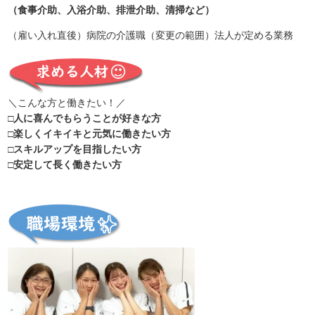
（食事介助、入浴介助、排泄介助、清掃など）
（雇い入れ直後）病院の介護職（変更の範囲）法人が定める業務
＼こんな方と働きたい！／
□人に喜んでもらうことが好きな方
□楽しくイキイキと元気に働きたい方
□スキルアップを目指したい方
□安定して長く働きたい方