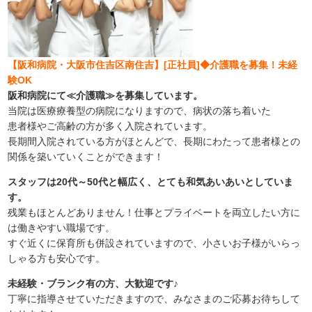
【阪和病院・大阪市住吉区南住吉】[正社員]◆介護職を募集！未経
験OK
阪和病院にて≪介護職≫を募集しています。
当院は医療療養型の病院になりますので、病状の落ち着いた
患者様やご高齢の方が多く入院されています。
長期間入院されている方がほとんどで、長期にわたって患者様との
関係を築いていくことができます！
スタッフは20代～50代と幅広く、とても和気あいあいとしていま
す。
残業もほとんどありません！仕事とプライベートを両立したい方に
は働きやすい職場です。
すぐ近くに保育所も併設されていますので、小さいお子様がいらっ
しゃる方も安心です。
未経験・ブランク有の方、大歓迎です♪
丁寧に指導させていただきますので、みなさまのご応募お待ちして