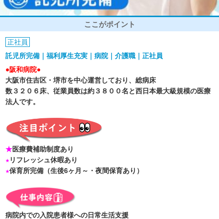
ここがポイント
正社員
託児所完備｜福利厚生充実｜病院｜介護職｜正社員
●阪和病院●
大阪市住吉区・堺市を中心運営しており、総病床
数３２０６床、従業員数は約３８００名と西日本最大級規模の医療
法人です。
★
医療費補助制度あり
★
リフレッシュ休暇あり
★
保育所完備（生後6ヶ月～・夜間保育あり）
病院内での入院患者様への日常生活支援