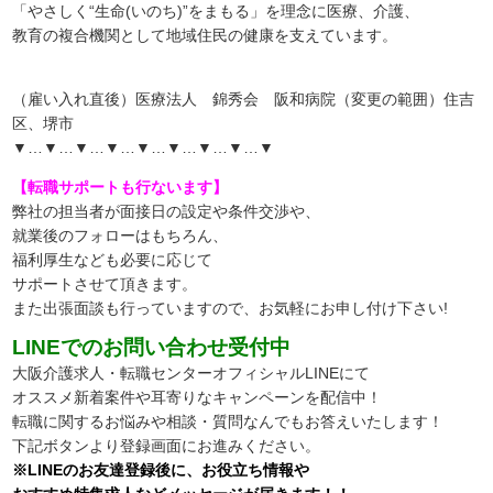
「やさしく“生命(いのち)”をまもる」を理念に医療、介護、
教育の複合機関として地域住民の健康を支えています。
（雇い入れ直後）医療法人 錦秀会 阪和病院（変更の範囲）住吉
区、堺市
▼…▼…▼…▼…▼…▼…▼…▼…▼
【転職サポートも行ないます】
弊社の担当者が面接日の設定や条件交渉や、
就業後のフォローはもちろん、
福利厚生なども必要に応じて
サポートさせて頂きます。
また出張面談も行っていますので、
お気軽にお申し付け下さい!
LINEでのお問い合わせ受付中
大阪介護求人・転職センターオフィシャルLINEにて
オススメ新着案件や耳寄りなキャンペーンを配信中！
転職に関するお悩みや相談・質問なんでもお答えいたします！
下記ボタンより登録画面にお進みください。
※LINEのお友達登録後に、お役立ち情報や