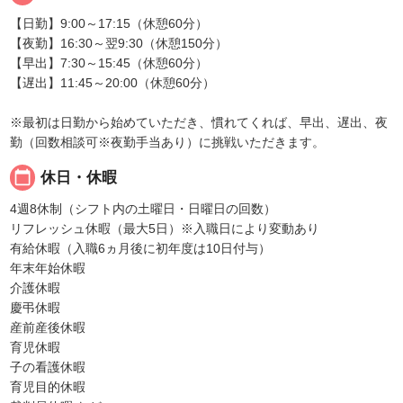
【日勤】9:00～17:15（休憩60分）
【夜勤】16:30～翌9:30（休憩150分）
【早出】7:30～15:45（休憩60分）
【遅出】11:45～20:00（休憩60分）
※最初は日勤から始めていただき、慣れてくれば、早出、遅出、夜
勤（回数相談可※夜勤手当あり）に挑戦いただきます。
calendar_today
休日・休暇
4週8休制（シフト内の土曜日・日曜日の回数）
リフレッシュ休暇（最大5日）※入職日により変動あり
有給休暇（入職6ヵ月後に初年度は10日付与）
年末年始休暇
介護休暇
慶弔休暇
産前産後休暇
育児休暇
子の看護休暇
育児目的休暇