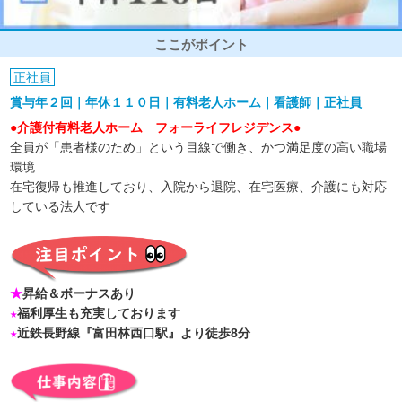
ここがポイント
正社員
賞与年２回｜年休１１０日｜有料老人ホーム｜看護師｜正社員
●介護付有料老人ホーム フォーライフレジデンス●
全員が「患者様のため」という目線で働き、かつ満足度の高い職場
環境
在宅復帰も推進しており、入院から退院、在宅医療、介護にも対応
している法人です
★
昇給＆ボーナスあり
★
福利厚生も充実しております
★
近鉄長野線『富田林西口駅』より徒歩8分