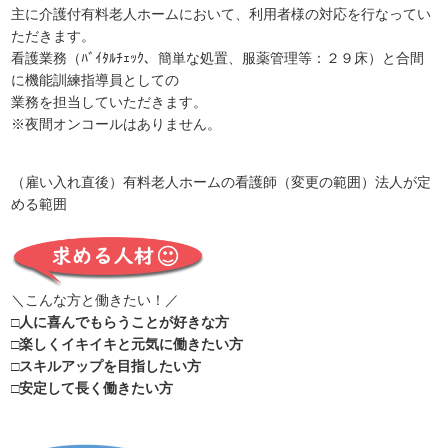
主に介護付有料老人ホームにおいて、利用者様の対応を行なってい
ただきます。
看護業務（ﾊﾞｲﾀﾙﾁｪｯｸ、簡単な処置、服薬管理等：２９床）と合間
に機能訓練指導員としての
業務を担当していただきます。
※夜間オンコールはありません。
（雇い入れ直後）有料老人ホームの看護師（変更の範囲）法人が定
める範囲
＼こんな方と働きたい！／
□人に喜んでもらうことが好きな方
□楽しくイキイキと元気に働きたい方
□スキルアップを目指したい方
□安定して長く働きたい方