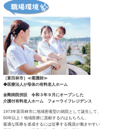
［富田林市］≪看護師≫
◆医療法人が母体の有料老人ホーム
金剛病院併設 令和３年９月にオープンした
介護付有料老人ホーム フォーライフレジデンス
1973年富田林市に地域密着型の病院として誕生して、
50年以上！地域医療に貢献するのはもちろん、
最適な医療を達成するには従事する職員が働きやすい