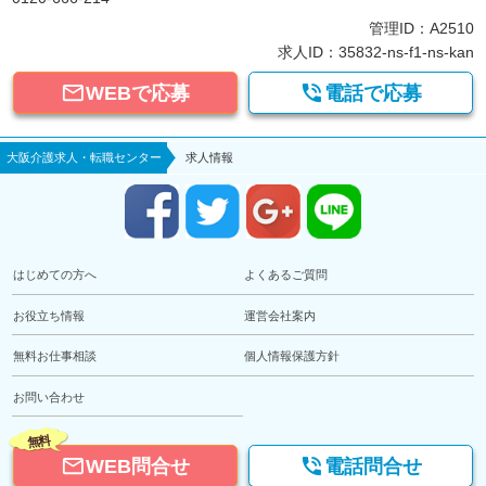
管理ID：A2510
求人ID：35832-ns-f1-ns-kan


WEBで応募
電話で応募
大阪介護求人・転職センター
求人情報
はじめての方へ
よくあるご質問
お役立ち情報
運営会社案内
無料お仕事相談
個人情報保護方針
お問い合わせ
無料


WEB問合せ
電話問合せ