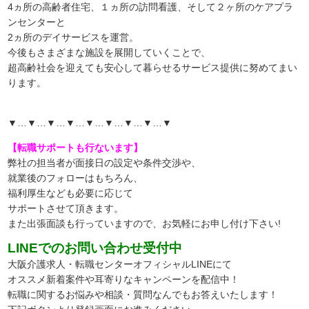
4ヵ所の高齢者住宅、１ヵ所の訪問看護、そして２ヶ所のケアプラ
ンセンターと
2ヵ所のデイサービスを運営。
今後もさまざまな施設を展開していくことで、
超高齢社会を迎えても安心して暮らせるサービス提供に努めてまい
ります。
▼…▼…▼…▼…▼…▼…▼…▼…▼
【転職サポートも行ないます】
弊社の担当者が面接日の設定や条件交渉や、
就業後のフォローはもちろん、
福利厚生なども必要に応じて
サポートさせて頂きます。
また出張面談も行っていますので、
お気軽にお申し付け下さい!
LINEでのお問い合わせ受付中
大阪介護求人・転職センターオフィシャルLINEにて
オススメ新着案件や耳寄りなキャンペーンを配信中！
転職に関するお悩みや相談・質問なんでもお答えいたします！