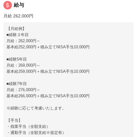
attach_money
給与
月給 262,000円
【月給例】
■経験３年目
月給：262,000円～
基本給252,000円＋積み立てNISA手当10,000円
■経験5年目
月給：269,000円～
基本給259,000円＋積み立てNISA手当10,000円
■経験7年目
月給：276,000円～
基本給266,000円＋積み立てNISA手当10,000円
※経験に応じて考慮いたします。
【手当】
・残業手当（全額支給）
・通勤手当（全額支給※規定有）