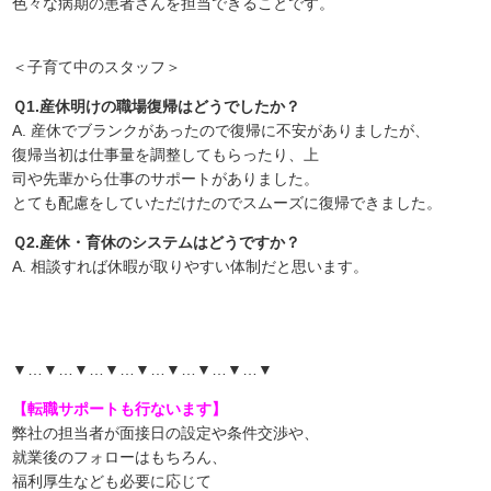
色々な病期の患者さんを担当できることです。
＜子育て中のスタッフ＞
Ｑ1.産休明けの職場復帰はどうでしたか？
A. 産休でブランクがあったので復帰に不安がありましたが、
復帰当初は仕事量を調整してもらったり、上
司や先輩から仕事のサポートがありました。
とても配慮をしていただけたのでスムーズに復帰できました。
Ｑ2.産休・育休のシステムはどうですか？
A. 相談すれば休暇が取りやすい体制だと思います。
▼…▼…▼…▼…▼…▼…▼…▼…▼
【転職サポートも行ないます】
弊社の担当者が面接日の設定や条件交渉や、
就業後のフォローはもちろん、
福利厚生なども必要に応じて