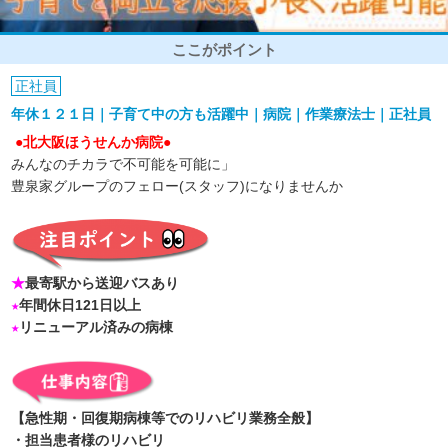
ここがポイント
正社員
年休１２１日｜子育て中の方も活躍中｜病院｜作業療法士｜正社員
●北大阪ほうせんか病院●
みんなのチカラで不可能を可能に」
豊泉家グループのフェロー(スタッフ)になりませんか
★
最寄駅から送迎バスあり
★
年間休日121日以上
★
リニューアル済みの病棟
【急性期・回復期病棟等でのリハビリ業務全般】
・担当患者様のリハビリ