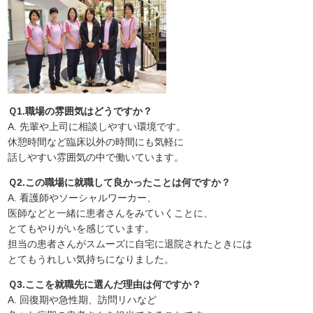
Ｑ1.職場の雰囲気はどうですか？
A. 先輩や上司に相談しやすい環境です。
休憩時間など臨床以外の時間にも気軽に
話しやすい雰囲気の中で働いています。
Ｑ2.この職場に就職して良かったことは何ですか？
A. 看護師やソーシャルワーカー、
医師などと一緒に患者さんをみていくことに、
とてもやりがいを感じています。
担当の患者さんがスムーズに自宅に退院されたときには
とてもうれしい気持ちになりました。
Ｑ3.ここを就職先に選んだ理由は何ですか？
A. 回復期や急性期、訪問リハなど