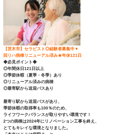
【茨木市】セラピスト◎経験者募集中▼
回リハ病棟リニューアル済み★年休121日
◆必見ポイント◆
◎年間休日121日以上
◎季節休暇（夏季・冬季）あり
◎リニューアル済みの病棟
◎最寄駅から送迎バスあり
最寄り駅から送迎バスがあり、
季節休暇の取得率も100％のため、
ライフワークバランスが取りやすい環境です！
2つの病棟は2024年にリノベーション工事を終え、
とてもキレイな環境となりました。