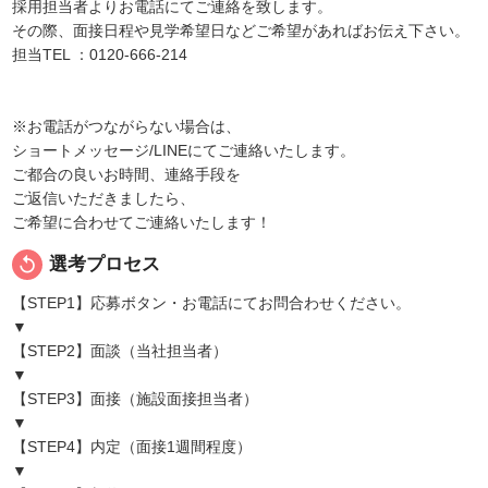
採用担当者よりお電話にてご連絡を致します。
その際、面接日程や見学希望日などご希望があればお伝え下さい。
担当TEL ：0120-666-214
※お電話がつながらない場合は、
ショートメッセージ/LINEにてご連絡いたします。
ご都合の良いお時間、連絡手段を
ご返信いただきましたら、
ご希望に合わせてご連絡いたします！
replay
選考プロセス
【STEP1】応募ボタン・お電話にてお問合わせください。
▼
【STEP2】面談（当社担当者）
▼
【STEP3】面接（施設面接担当者）
▼
【STEP4】内定（面接1週間程度）
▼