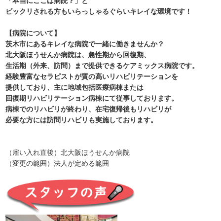
「本当にここは病院？」と
ビックリされる方もいらっしゃるぐらいキレイな環境です！
【病院について】
茨木市にあるキレイな病院で一緒に働きませんか？
北大阪ほうせんか病院は、急性期から回復期、
生活期（外来、訪問）まで提供できるケアミックス病院です。
経験豊富なセラピストが質の高いリハビリテーションを
提供しており、主に地域包括医療病棟または
回復期リハビリテーション病棟にて従事しております。
病棟でのリハビリが終わり、在宅復帰後もリハビリが
必要な方には訪問リハビリも実施しております。
（雇い入れ直後）北大阪ほうせんか病院
（変更の範囲）法人が定める範囲