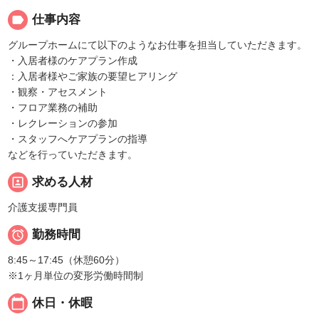
label
仕事内容
グループホームにて以下のようなお仕事を担当していただきます。
・入居者様のケアプラン作成
：入居者様やご家族の要望ヒアリング
・観察・アセスメント
・フロア業務の補助
・レクレーションの参加
・スタッフへケアプランの指導
などを行っていただきます。
portrait
求める人材
介護支援専門員

勤務時間
8:45～17:45（休憩60分）
※1ヶ月単位の変形労働時間制
calendar_today
休日・休暇