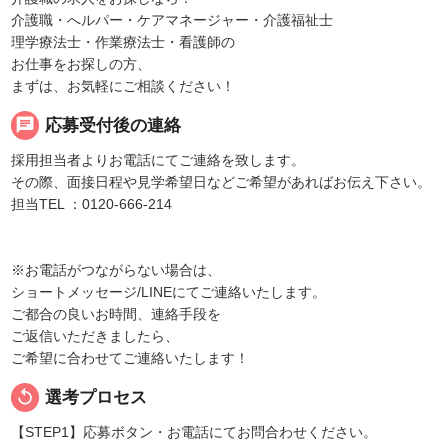
介護職・へルパー・ケアマネージャー・介護福祉士
理学療法士・作業療法士・看護師の
お仕事をお探しの方、
まずは、お気軽にご相談ください！
chat
応募受付後の連絡
採用担当者よりお電話にてご連絡を致します。
その際、面接日程や見学希望日などご希望があればお伝え下さい。
担当TEL ：0120-666-214
※お電話がつながらない場合は、
ショートメッセージ/LINEにてご連絡いたします。
ご都合の良いお時間、連絡手段を
ご返信いただきましたら、
ご希望に合わせてご連絡いたします！
replay
選考プロセス
【STEP1】応募ボタン・お電話にてお問合わせください。