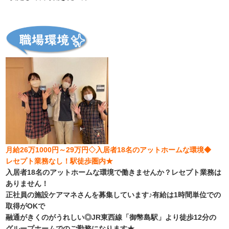
月給26万1000円～29万円◇入居者18名のアットホームな環境◆
レセプト業務なし！駅徒歩圏内★
入居者18名のアットホームな環境で働きませんか？レセプト業務は
ありません！
正社員の施設ケアマネさんを募集しています♪有給は1時間単位での
取得がOKで
融通がきくのがうれしい◎JR東西線「御幣島駅」より徒歩12分の
グループホームでのご勤務になります★