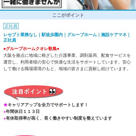
ここがポイント
正社員
レセプト業務なし｜駅徒歩圏内｜グループホーム｜施設ケアマネ｜
正社員
●グループホームクオレ歌島●
大阪を拠点に地域に根ざした介護事業、調剤薬局、配食サービスを
運営し、利用者様の安心で快適な生活をサポートしています。安心
して働ける職場環境のもと、地域の皆さまに貢献し続けています。
★
キャリアアップを全力でサポートします！
★
年間休日１１３日
★
有休取得率が高く、長く働きやすい制度を整えています