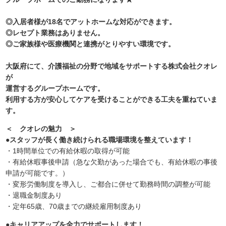
◎入居者様が18名でアットホームな対応ができます。
◎レセプト業務はありません。
◎ご家族様や医療機関と連携がとりやすい環境です。
大阪府にて、介護福祉の分野で地域をサポートする株式会社クオレ
が
運営するグループホームです。
利用する方が安心してケアを受けることができる工夫を重ねていま
す。
＜ クオレの魅力 ＞
●スタッフが長く働き続けられる職場環境を整えています！
・1時間単位での有給休暇の取得が可能
・有給休暇事後申請（急な欠勤があった場合でも、有給休暇の事後
申請が可能です。）
・変形労働制度を導入し、ご都合に併せて勤務時間の調整が可能
・退職金制度あり
・定年65歳、70歳までの継続雇用制度あり
●キャリアアップを全力でサポートします！