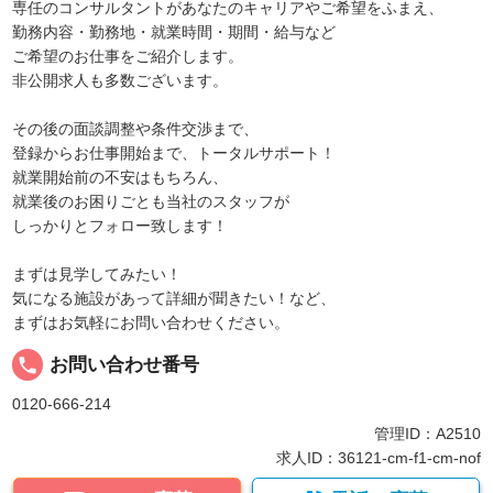
専任のコンサルタントがあなたのキャリアやご希望をふまえ、
勤務内容・勤務地・就業時間・期間・給与など
ご希望のお仕事をご紹介します。
非公開求人も多数ございます。
その後の面談調整や条件交渉まで、
登録からお仕事開始まで、トータルサポート！
就業開始前の不安はもちろん、
就業後のお困りごとも当社のスタッフが
しっかりとフォロー致します！
まずは見学してみたい！
気になる施設があって詳細が聞きたい！など、
まずはお気軽にお問い合わせください。
local_phone
お問い合わせ番号
0120-666-214
管理ID：A2510
求人ID：36121-cm-f1-cm-nof