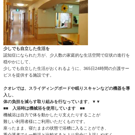
少しでも自立した生活を
認知症になられた方が、少人数の家庭的な生活空間で症状の進行を
穏やかにして、
少しでも自立した生活がおくれるように、365日24時間の介護サー
ビスを提供する施設です。
クオレでは、スライディングボードや眠りスキャンなどの機器を導
入し、
体の負担を減らす取り組みを行なっています
。▼▼
■■ 入浴時は機械浴を使用しています ■■
機械浴は自力で体を動かしたり支えたりすることが
難しい利用者様にご利用いただくものです。
座ったまま、寝たままの状態で浴槽に入ることができ、
重介護者でも一般浴と比較するとより安全に入浴しやすく、