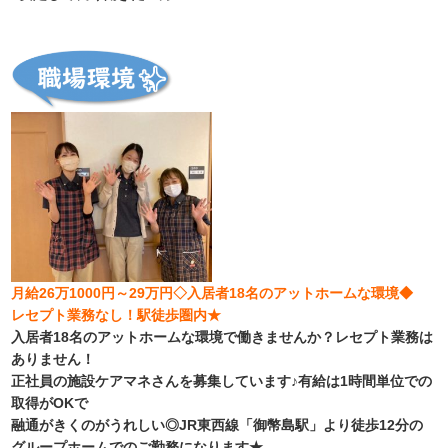
月給26万1000円～29万円◇入居者18名のアットホームな環境◆
レセプト業務なし！駅徒歩圏内★
入居者18名のアットホームな環境で働きませんか？レセプト業務は
ありません！
正社員の施設ケアマネさんを募集しています♪有給は1時間単位での
取得がOKで
融通がきくのがうれしい◎JR東西線「御幣島駅」より徒歩12分の
グループホームでのご勤務になります★