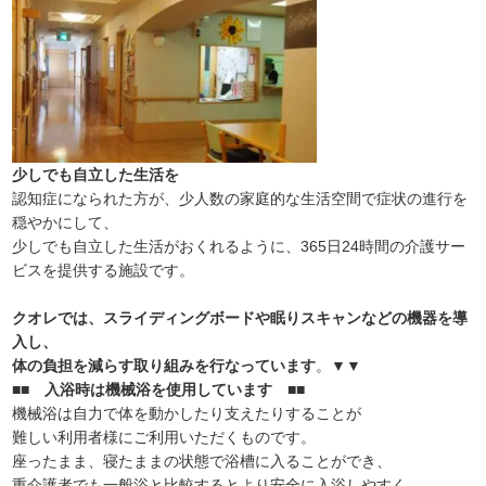
少しでも自立した生活を
認知症になられた方が、少人数の家庭的な生活空間で症状の進行を
穏やかにして、
少しでも自立した生活がおくれるように、365日24時間の介護サー
ビスを提供する施設です。
クオレでは、スライディングボードや眠りスキャンなどの機器を導
入し、
体の負担を減らす取り組みを行なっています
。▼▼
■■ 入浴時は機械浴を使用しています ■■
機械浴は自力で体を動かしたり支えたりすることが
難しい利用者様にご利用いただくものです。
座ったまま、寝たままの状態で浴槽に入ることができ、
重介護者でも一般浴と比較するとより安全に入浴しやすく、