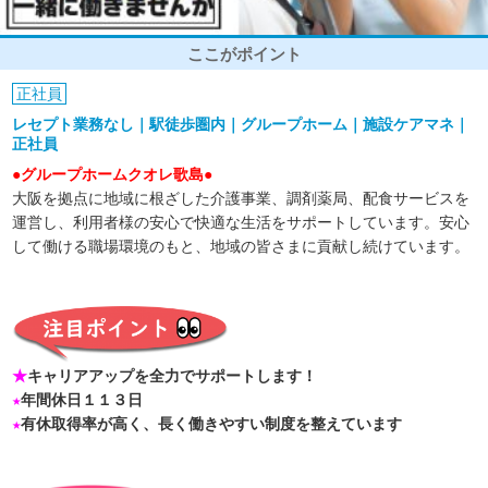
ここがポイント
正社員
レセプト業務なし｜駅徒歩圏内｜グループホーム｜施設ケアマネ｜
正社員
●グループホームクオレ歌島●
大阪を拠点に地域に根ざした介護事業、調剤薬局、配食サービスを
運営し、利用者様の安心で快適な生活をサポートしています。安心
して働ける職場環境のもと、地域の皆さまに貢献し続けています。
★
キャリアアップを全力でサポートします！
★
年間休日１１３日
★
有休取得率が高く、長く働きやすい制度を整えています