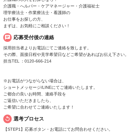
介護職・へルパー・ケアマネージャー・介護福祉士
理学療法士・作業療法士・看護師の
お仕事をお探しの方、
まずは、お気軽にご相談ください！
chat
応募受付後の連絡
採用担当者よりお電話にてご連絡を致します。
その際、面接日程や見学希望日などご希望があればお伝え下さい。
担当TEL ：0120-666-214
※お電話がつながらない場合は、
ショートメッセージ/LINEにてご連絡いたします。
ご都合の良いお時間、連絡手段を
ご返信いただきましたら、
ご希望に合わせてご連絡いたします！
replay
選考プロセス
【STEP1】応募ボタン・お電話にてお問合わせください。