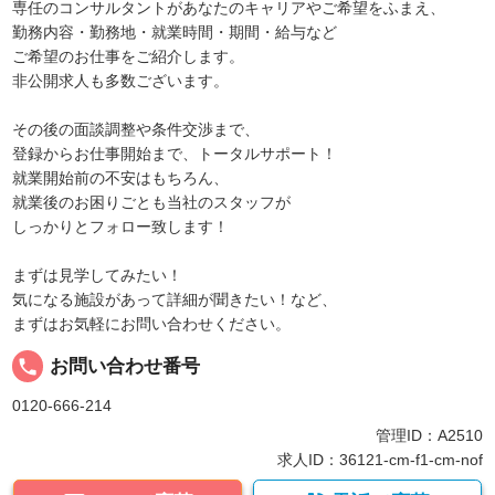
専任のコンサルタントがあなたのキャリアやご希望をふまえ、
勤務内容・勤務地・就業時間・期間・給与など
ご希望のお仕事をご紹介します。
非公開求人も多数ございます。
その後の面談調整や条件交渉まで、
登録からお仕事開始まで、トータルサポート！
就業開始前の不安はもちろん、
就業後のお困りごとも当社のスタッフが
しっかりとフォロー致します！
まずは見学してみたい！
気になる施設があって詳細が聞きたい！など、
まずはお気軽にお問い合わせください。
local_phone
お問い合わせ番号
0120-666-214
管理ID：A2510
求人ID：36121-cm-f1-cm-nof