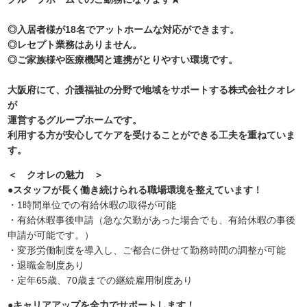
◎入居者様が18名でアットホームな対応ができます。
◎レセプト業務はありません。
◎ご家族様や医療機関と連携がとりやすい環境です。
大阪府にて、介護福祉の分野で地域をサポートする株式会社クオレ
が
運営するグループホームです。
利用する方が安心してケアを受けることができる工夫を重ねていま
す。
＜ クオレの魅力 ＞
●スタッフが長く働き続けられる職場環境を整えています！
・1時間単位での有給休暇の取得が可能
・有給休暇事後申請（急な欠勤があった場合でも、有給休暇の事後
申請が可能です。）
・変形労働制度を導入し、ご都合に併せて勤務時間の調整が可能
・退職金制度あり
・定年65歳、70歳までの継続雇用制度あり
●キャリアアップを全力でサポートします！