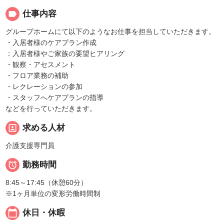
label
仕事内容
グループホームにて以下のようなお仕事を担当していただきます。
・入居者様のケアプラン作成
：入居者様やご家族の要望ヒアリング
・観察・アセスメント
・フロア業務の補助
・レクレーションの参加
・スタッフへケアプランの指導
などを行っていただきます。
portrait
求める人材
介護支援専門員

勤務時間
8:45～17:45（休憩60分）
※1ヶ月単位の変形労働時間制
calendar_today
休日・休暇