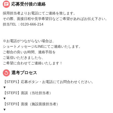
chat
応募受付後の連絡
採用担当者よりお電話にてご連絡を致します。
その際、面接日程や見学希望日などご希望があればお伝え下さい。
担当TEL ：0120-666-214
※お電話がつながらない場合は、
ショートメッセージ/LINEにてご連絡いたします。
ご都合の良いお時間、連絡手段を
ご返信いただきましたら、
ご希望に合わせてご連絡いたします！
replay
選考プロセス
【STEP1】応募ボタン・お電話にてお問合わせください。
▼
【STEP2】面談（当社担当者）
▼
【STEP3】面接（施設面接担当者）
▼