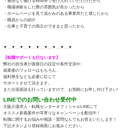
・無理なく働ける時間帯で受け入れていただけたから
・職場体験をした際の雰囲気が良かったから
・ホームページを見て温かみのある事業所だと感じたから
・職員からの紹介
・仕事と子育ての両立ができると思ったから
▼…▼…▼…▼…▼…▼…▼…▼…▼
【転職サポートも行ないます】
弊社の担当者が面接日の設定や条件交渉や、
就業後のフォローはもちろん、
福利厚生なども必要に応じて
サポートさせて頂きます。
また出張面談も行っていますので、
お気軽にお申し付け下さい!
LINEでのお問い合わせ受付中
大阪介護求人・転職センターオフィシャルLINEにて
オススメ新着案件や耳寄りなキャンペーンを配信中！
転職に関するお悩みや相談・質問なんでもお答えいたします！
下記ボタンより登録画面にお進みください。