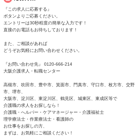
『この求人に応募する』
ボタンよりご応募ください。
エントリーは30秒程度の簡単な入力です！
直接のお電話もお待ちしております！
また、ご相談があれば
どうぞお気軽にお問い合わせください。
『お問い合わせ先』 0120-666-214
大阪介護求人・転職センター
高槻市、吹田市、豊中市、箕面市、門真市、守口市、枚方市、交野
市、堺市、
大阪市、淀川区、東淀川区、鶴見区、城東区、東成区等で
介護職の求人をお探しなら！
介護職・へルパー・ケアマネージャー・介護福祉士
理学療法士・作業療法士・看護師の
お仕事をお探しの方、
まずは、お気軽にご相談ください！