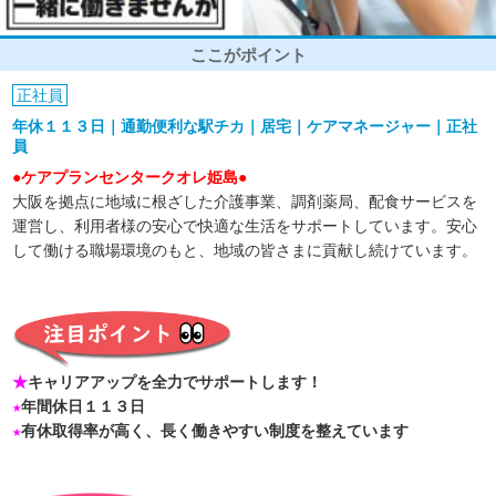
ここがポイント
正社員
年休１１３日｜通勤便利な駅チカ｜居宅｜ケアマネージャー｜正社
員
●ケアプランセンタークオレ姫島●
大阪を拠点に地域に根ざした介護事業、調剤薬局、配食サービスを
運営し、利用者様の安心で快適な生活をサポートしています。安心
して働ける職場環境のもと、地域の皆さまに貢献し続けています。
★
キャリアアップを全力でサポートします！
★
年間休日１１３日
★
有休取得率が高く、長く働きやすい制度を整えています