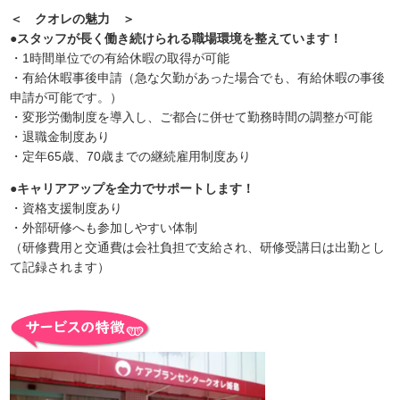
＜ クオレの魅力 ＞
●スタッフが長く働き続けられる職場環境を整えています！
・1時間単位での有給休暇の取得が可能
・有給休暇事後申請（急な欠勤があった場合でも、有給休暇の事後
申請が可能です。）
・変形労働制度を導入し、ご都合に併せて勤務時間の調整が可能
・退職金制度あり
・定年65歳、70歳までの継続雇用制度あり
●キャリアアップを全力でサポートします！
・資格支援制度あり
・外部研修へも参加しやすい体制
（研修費用と交通費は会社負担で支給され、研修受講日は出勤とし
て記録されます）