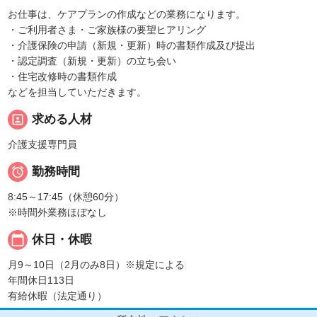
お仕事は、ケアプランの作成などの業務になります。
・ご利用者さま・ご家族様の要望ヒアリング
・介護保険の申請（新規・更新）時の書類作成及び提出
・認定調査（新規・更新）の立ち会い
・住宅改修時の書類作成
などを担当していただきます。
portrait
求める人材
介護支援専門員

勤務時間
8:45～17:45（休憩60分）
※時間外業務ほぼなし
calendar_today
休日・休暇
月9～10日（2月のみ8日）※規定による
年間休日113日
有給休暇（法定通り）