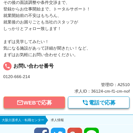
その後の面談調整や条件交渉まで、
登録からお仕事開始まで、トータルサポート！
就業開始前の不安はもちろん、
就業後のお困りごとも当社のスタッフが
しっかりとフォロー致します！
まずは見学してみたい！
気になる施設があって詳細が聞きたい！など、
まずはお気軽にお問い合わせください。
local_phone
お問い合わせ番号
0120-666-214
管理ID：A2510
求人ID：36124-cm-f1-cm-nof


WEBで応募
電話で応募
大阪介護求人・転職センター
求人情報