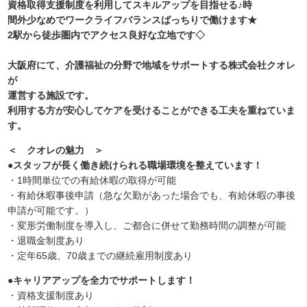
資格取得支援制度を利用してスキルアップを目指せる♪時
間外少なめでワークライフバランスばっちりで働けます★
2駅から徒歩圏内でアクセス良好な立地です◇
大阪府にて、介護福祉の分野で地域をサポートする株式会社クオレ
が
運営する施設です。
利用する方が安心してケアを受けることができる工夫を重ねていま
す。
＜ クオレの魅力 ＞
●スタッフが長く働き続けられる職場環境を整えています！
・1時間単位での有給休暇の取得が可能
・有給休暇事後申請（急な欠勤があった場合でも、有給休暇の事後
申請が可能です。）
・変形労働制度を導入し、ご都合に併せて勤務時間の調整が可能
・退職金制度あり
・定年65歳、70歳までの継続雇用制度あり
●キャリアアップを全力でサポートします！
・資格支援制度あり