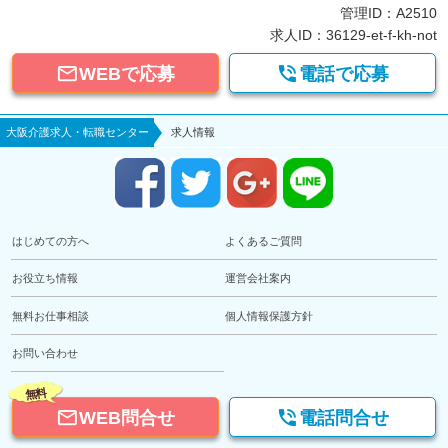
管理ID：A2510
求人ID：36129-et-f-kh-not


WEBで応募
電話で応募
大阪介護求人・転職センター
求人情報
はじめての方へ
よくあるご質問
お役立ち情報
運営会社案内
無料お仕事相談
個人情報保護方針
お問い合わせ
無料


WEB問合せ
電話問合せ