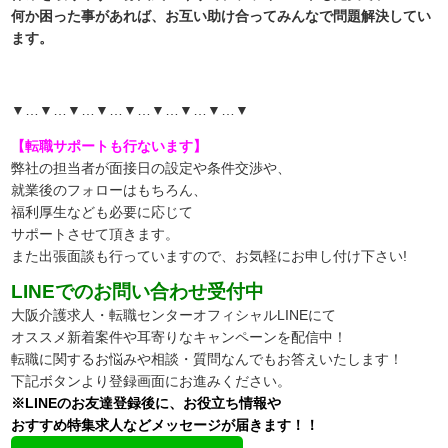
何か困った事があれば、お互い助け合ってみんなで問題解決してい
ます。
▼…▼…▼…▼…▼…▼…▼…▼…▼
【転職サポートも行ないます】
弊社の担当者が面接日の設定や条件交渉や、
就業後のフォローはもちろん、
福利厚生なども必要に応じて
サポートさせて頂きます。
また出張面談も行っていますので、
お気軽にお申し付け下さい!
LINEでのお問い合わせ受付中
大阪介護求人・転職センターオフィシャルLINEにて
オススメ新着案件や耳寄りなキャンペーンを配信中！
転職に関するお悩みや相談・質問なんでもお答えいたします！
下記ボタンより登録画面にお進みください。
※LINEのお友達登録後に、お役立ち情報や
おすすめ特集求人などメッセージが届きます！！