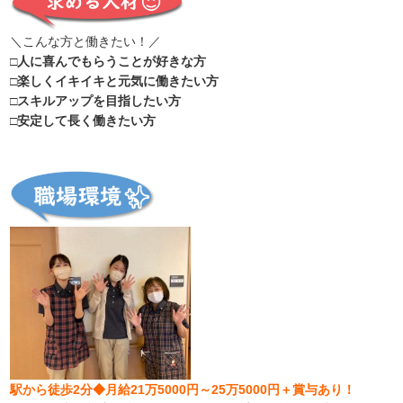
＼こんな方と働きたい！／
□人に喜んでもらうことが好きな方
□楽しくイキイキと元気に働きたい方
□スキルアップを目指したい方
□安定して長く働きたい方
駅から徒歩2分◆月給21万5000円～25万5000円＋賞与あり！