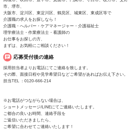
市、堺市、
大阪市、淀川区、東淀川区、鶴見区、城東区、東成区等で
介護職の求人をお探しなら！
介護職・へルパー・ケアマネージャー・介護福祉士
理学療法士・作業療法士・看護師の
お仕事をお探しの方、
まずは、お気軽にご相談ください！
chat
応募受付後の連絡
採用担当者よりお電話にてご連絡を致します。
その際、面接日程や見学希望日などご希望があればお伝え下さい。
担当TEL ：0120-666-214
※お電話がつながらない場合は、
ショートメッセージ/LINEにてご連絡いたします。
ご都合の良いお時間、連絡手段を
ご返信いただきましたら、
ご希望に合わせてご連絡いたします！