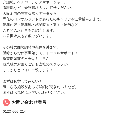
介護職、ヘルパー、ケアマネージャー、
看護職など、介護職求人はお任せください。
大阪府内の豊富な求人データから
専任のコンサルタントがあなたのキャリアやご希望をふまえ、
勤務内容・勤務地・就業時間・期間・給与など
ご希望のお仕事をご紹介します。
非公開求人も多数ございます。
その後の面談調整や条件交渉まで、
登録からお仕事開始まで、トータルサポート！
就業開始前の不安はもちろん、
就業後のお困りごとも当社のスタッフが
しっかりとフォロー致します！
まずは見学してみたい！
気になる施設があって詳細が聞きたい！など、
まずはお気軽にお問い合わせください。
local_phone
お問い合わせ番号
0120-666-214