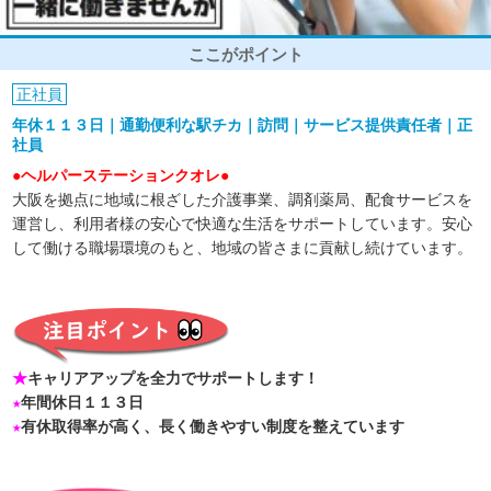
ここがポイント
正社員
年休１１３日｜通勤便利な駅チカ｜訪問｜サービス提供責任者｜正
社員
●ヘルパーステーションクオレ●
大阪を拠点に地域に根ざした介護事業、調剤薬局、配食サービスを
運営し、利用者様の安心で快適な生活をサポートしています。安心
して働ける職場環境のもと、地域の皆さまに貢献し続けています。
★
キャリアアップを全力でサポートします！
★
年間休日１１３日
★
有休取得率が高く、長く働きやすい制度を整えています