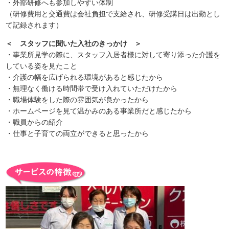
・外部研修へも参加しやすい体制
（研修費用と交通費は会社負担で支給され、研修受講日は出勤とし
て記録されます）
＜ スタッフに聞いた入社のきっかけ ＞
・事業所見学の際に、スタッフ入居者様に対して寄り添った介護を
している姿を見たこと
・介護の幅を広げられる環境があると感じたから
・無理なく働ける時間帯で受け入れていただけたから
・職場体験をした際の雰囲気が良かったから
・ホームページを見て温かみのある事業所だと感じたから
・職員からの紹介
・仕事と子育ての両立ができると思ったから