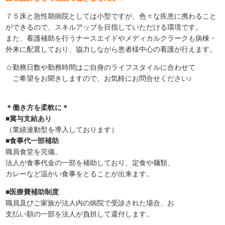
７５床と急性期病院としては小型ですが、色々な疾患に携わること
ができるので、スキルアップを目指していただける環境です。
また、看護補助を行うナースエイドやメディカルクラークも病棟・
外来に配置しており、協力しながら患者様中心の看護が行えます。
☆勤務日数や勤務時間はご自身のライフスタイルに合わせて
ご希望をお聞きしますので、お気軽にお問合せください♪
＊働き方を柔軟に＊
■賞与支給あり
（業績連動型を導入しております）
■食事代一部補助
職員食堂を完備。
法人が食事代金の一部を補助しており、定食や麺類、
カレーなど温かい食事をとることが出来ます。
■医療費補助制度
職員及びご家族が法人内の病院で受診された場合、お
支払い額の一部を法人が負担して還付します。