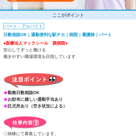
ここがポイント
パート・アルバイト
日数相談OK｜通勤便利な駅チカ｜病院｜看護師｜パート
●医療法人マックシール 巽病院●
安心してずっと働ける
働きやすい職場環境を目指しています
★
勤務日数相談OK
★
お財布に嬉しい通勤手当あり
★
託児所あり（空き状況による）
◇病棟にて募集しています。