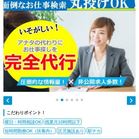


こだわりポイント！
曜日・時間相談OK
残業月10時間以下
短時間勤務OK（扶養内）
託児施設あり
駅チカ