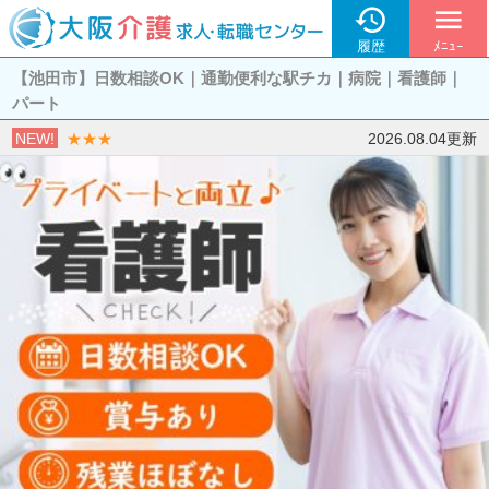

menu
履歴
ﾒﾆｭｰ
【池田市】日数相談OK｜通勤便利な駅チカ｜病院｜看護師｜
パート
NEW!
★★★
2026.08.04更新