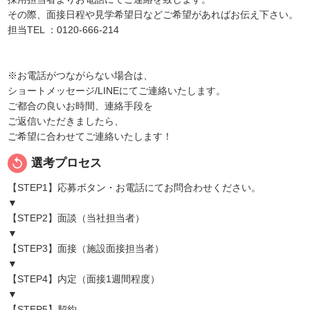
その際、面接日程や見学希望日などご希望があればお伝え下さい。
担当TEL ：0120-666-214
※お電話がつながらない場合は、
ショートメッセージ/LINEにてご連絡いたします。
ご都合の良いお時間、連絡手段を
ご返信いただきましたら、
ご希望に合わせてご連絡いたします！
replay
選考プロセス
【STEP1】応募ボタン・お電話にてお問合わせください。
▼
【STEP2】面談（当社担当者）
▼
【STEP3】面接（施設面接担当者）
▼
【STEP4】内定（面接1週間程度）
▼
【STEP5】契約