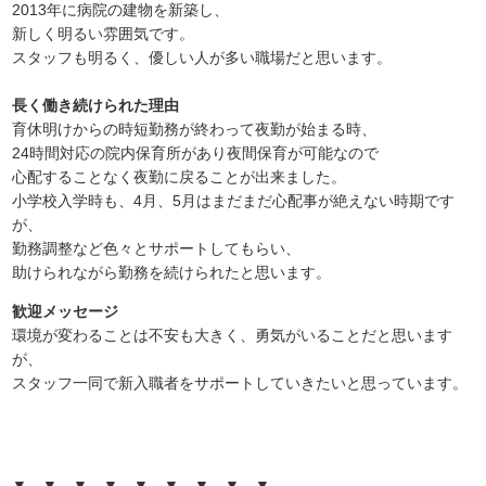
2013年に病院の建物を新築し、
新しく明るい雰囲気です。
スタッフも明るく、優しい人が多い職場だと思います。
長く働き続けられた理由
育休明けからの時短勤務が終わって夜勤が始まる時、
24時間対応の院内保育所があり夜間保育が可能なので
心配することなく夜勤に戻ることが出来ました。
小学校入学時も、4月、5月はまだまだ心配事が絶えない時期です
が、
勤務調整など色々とサポートしてもらい、
助けられながら勤務を続けられたと思います。
歓迎メッセージ
環境が変わることは不安も大きく、勇気がいることだと思います
が、
スタッフ一同で新入職者をサポートしていきたいと思っています。
▼…▼…▼…▼…▼…▼…▼…▼…▼