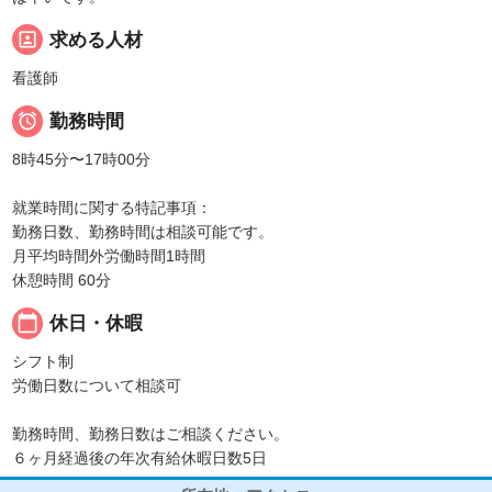
portrait
求める人材
看護師

勤務時間
8時45分〜17時00分
就業時間に関する特記事項：
勤務日数、勤務時間は相談可能です。
月平均時間外労働時間1時間
休憩時間 60分
calendar_today
休日・休暇
シフト制
労働日数について相談可
勤務時間、勤務日数はご相談ください。
６ヶ月経過後の年次有給休暇日数5日