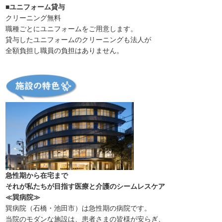
■ユニフォーム貸与
クリーニング無料
職種ごとにユニフォームをご用意します。
貸与したユニフォームのクリーニングも法人が
全額負担し職員の負担はありません。
急性期から在宅まで
それが私たちが目指す医療と介護のシームレスケア
≪巽病院≫
巽病院（石橋・池田市）は急性期の病院です。
当院のモダンな施設は、患者さまの皆様が安らぎ、