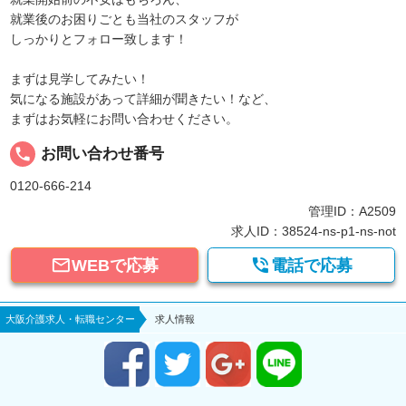
就業後のお困りごとも当社のスタッフが
しっかりとフォロー致します！
まずは見学してみたい！
気になる施設があって詳細が聞きたい！など、
まずはお気軽にお問い合わせください。
local_phone
お問い合わせ番号
0120-666-214
管理ID：A2509
求人ID：38524-ns-p1-ns-not


WEBで応募
電話で応募
大阪介護求人・転職センター
求人情報