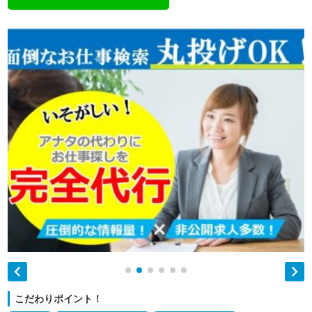


こだわりポイント！