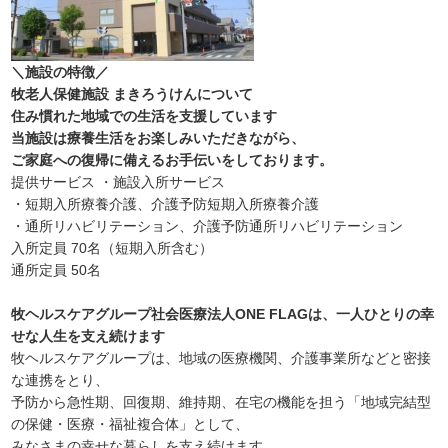
＼施設の特徴／
牧老人保健施設 まきろうけんについて
住み慣れた地域での生活を支援しています
当施設は療養生活をお楽しみいただきながら、
ご家庭への復帰に備えるお手伝いをしております。
提供サービス ・施設入所サービス
・短期入所療養介護、介護予防短期入所療養介護
・通所リハビリテーション、介護予防通所リハビリテーション
入所定員 70名（短期入所含む）
通所定員 50名
牧ヘルスケアグループ社会医療法人ONE FLAGは、一人ひとりの幸
せな人生を支え続けます
牧ヘルスケアグループは、地域の医療機関、介護事業所などと密接
な連携をとり、
予防から急性期、回復期、維持期、在宅の機能を担う「地域完結型
の保健・医療・福祉複合体」として、
みなさまの幸せな暮らしを支え続けます。