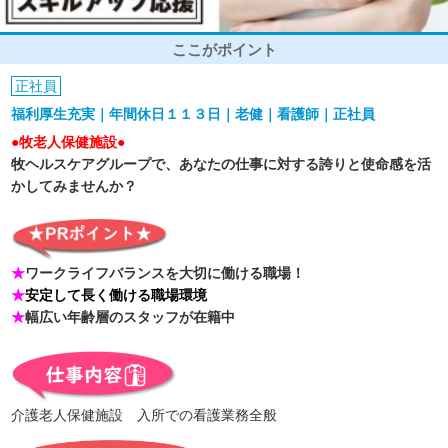
ここがポイント
正社員
福利厚生充実｜年間休日１１３日｜老健｜看護師｜正社員
●牧老人保健施設●
牧ヘルスケアグループで、あなたの仕事に対する誇りと使命感を活
かしてみませんか？
★
ワークライフバランスを大切に働ける職場！
★
安定して長く働ける職場環境
★
幅広い年齢層のスタッフが在籍中
介護老人保健施設 入所での看護業務全般