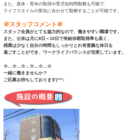
また、産休・育休の取得や育児短時間勤務も可能で、
ライフスタイルの変化に合わせて勤務することが可能です。
＠スタッフコメント＠
スタッフ全員がとても協力的なので、働きやすい職場です。
また、公休は月に8日～10日で有給休暇取得率も高く、
残業は少なく自分の時間もしっかりとれ有意義な休日を
過ごすことができ、ワークライフバランスが充実しています。
☆…☆…☆…☆…☆…☆
一緒に働きませんか？
ご応募お待ちしております(^^♪