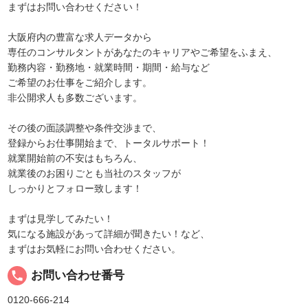
まずはお問い合わせください！
大阪府内の豊富な求人データから
専任のコンサルタントがあなたのキャリアやご希望をふまえ、
勤務内容・勤務地・就業時間・期間・給与など
ご希望のお仕事をご紹介します。
非公開求人も多数ございます。
その後の面談調整や条件交渉まで、
登録からお仕事開始まで、トータルサポート！
就業開始前の不安はもちろん、
就業後のお困りごとも当社のスタッフが
しっかりとフォロー致します！
まずは見学してみたい！
気になる施設があって詳細が聞きたい！など、
まずはお気軽にお問い合わせください。
local_phone
お問い合わせ番号
0120-666-214