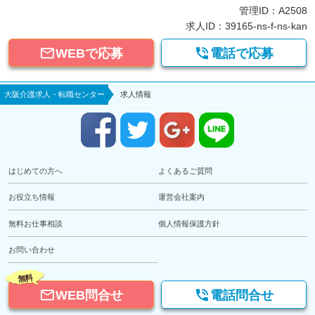
管理ID：A2508
求人ID：39165-ns-f-ns-kan


WEBで応募
電話で応募
大阪介護求人・転職センター
求人情報
はじめての方へ
よくあるご質問
お役立ち情報
運営会社案内
無料お仕事相談
個人情報保護方針
お問い合わせ
無料


WEB問合せ
電話問合せ