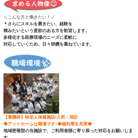
＼こんな方と働きたい！／
＊さらにスキルを磨きたい、経験を
積みたいという意欲のある方を歓迎します。
多様化する医療現場のニーズに柔軟に
対応していくため、日々研鑽を重ねています。
【看護師】牧老人保健施設/入所：旭区
◆アットホームな職場です♪◆福利厚生充実◆
地域密着型の当施設で、ご利用者様に寄り添った対応をお願いしま
す。