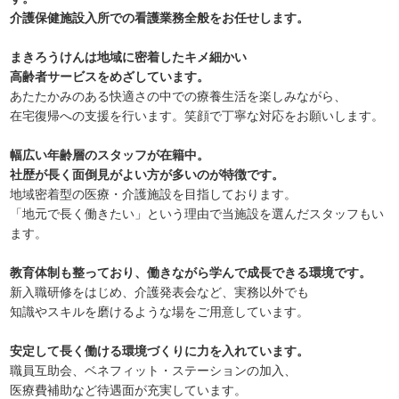
介護保健施設入所での看護業務全般をお任せします。
まきろうけんは地域に密着したキメ細かい
高齢者サービスをめざしています。
あたたかみのある快適さの中での療養生活を楽しみながら、
在宅復帰への支援を行います。笑顔で丁寧な対応をお願いします。
幅広い年齢層のスタッフが在籍中。
社歴が長く面倒見がよい方が多いのが特徴です。
地域密着型の医療・介護施設を目指しております。
「地元で長く働きたい」という理由で当施設を選んだスタッフもい
ます。
教育体制も整っており、働きながら学んで成長できる環境です。
新入職研修をはじめ、介護発表会など、実務以外でも
知識やスキルを磨けるような場をご用意しています。
安定して長く働ける環境づくりに力を入れています。
職員互助会、ベネフィット・ステーションの加入、
医療費補助など待遇面が充実しています。