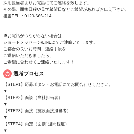
採用担当者よりお電話にてご連絡を致します。
その際、面接日程や見学希望日などご希望があればお伝え下さい。
担当TEL ：0120-666-214
※お電話がつながらない場合は、
ショートメッセージ/LINEにてご連絡いたします。
ご都合の良いお時間、連絡手段を
ご返信いただきましたら、
ご希望に合わせてご連絡いたします！
replay
選考プロセス
【STEP1】応募ボタン・お電話にてお問合わせください。
▼
【STEP2】面談（当社担当者）
▼
【STEP3】面接（施設面接担当者）
▼
【STEP4】内定（面接1週間程度）
▼