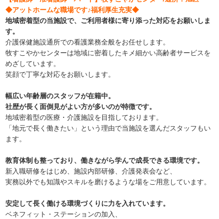
◆アットホームな職場です♪福利厚生充実◆
地域密着型の当施設で、ご利用者様に寄り添った対応をお願いしま
す。
介護保健施設通所での看護業務全般をお任せします。
牧すこやかセンターは地域に密着したキメ細かい高齢者サービスを
めざしています。
笑顔で丁寧な対応をお願いします。
幅広い年齢層のスタッフが在籍中。
社歴が長く面倒見がよい方が多いのが特徴です。
地域密着型の医療・介護施設を目指しております。
「地元で長く働きたい」という理由で当施設を選んだスタッフもい
ます。
教育体制も整っており、働きながら学んで成長できる環境です。
新入職研修をはじめ、施設内部研修、介護発表会など、
実務以外でも知識やスキルを磨けるような場をご用意しています。
安定して長く働ける環境づくりに力を入れています。
ベネフィット・ステーションの加入、