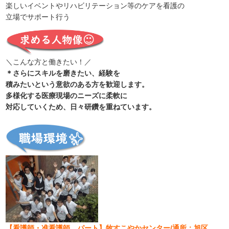
楽しいイベントやリハビリテーション等のケアを看護の
立場でサポート行う
＼こんな方と働きたい！／
＊さらにスキルを磨きたい、経験を
積みたいという意欲のある方を歓迎します。
多様化する医療現場のニーズに柔軟に
対応していくため、日々研鑽を重ねています。
【看護師・准看護師 パート】牧すこやかセンター/通所：旭区