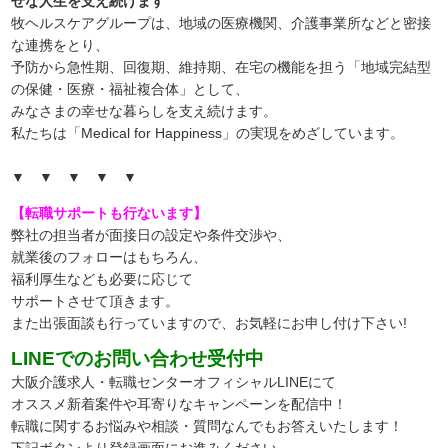
せな人生を支え続けます
牧ヘルスケアグループは、地域の医療機関、介護事業所などと密接
な連携をとり、
予防から急性期、回復期、維持期、在宅の機能を担う「地域完結型
の保健・医療・福祉複合体」として、
みなさまの幸せな暮らしを支え続けます。
私たちは「Medical for Happiness」の実現をめざしています。
▼ ▼ ▼ ▼ ▼
【転職サポートも行ないます】
弊社の担当者が面接日の設定や条件交渉や、
就業後のフォローはもちろん、
福利厚生なども必要に応じて
サポートさせて頂きます。
また出張面談も行っていますので、
お気軽にお申し付け下さい!
LINEでのお問い合わせ受付中
大阪介護求人・転職センターオフィシャルLINEにて
オススメ新着案件や耳寄りなキャンペーンを配信中！
転職に関するお悩みや相談・質問なんでもお答えいたします！