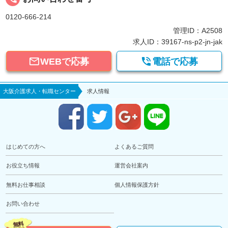
0120-666-214
管理ID：A2508
求人ID：39167-ns-p2-jn-jak


WEBで応募
電話で応募
大阪介護求人・転職センター
求人情報
はじめての方へ
よくあるご質問
お役立ち情報
運営会社案内
無料お仕事相談
個人情報保護方針
お問い合わせ
無料