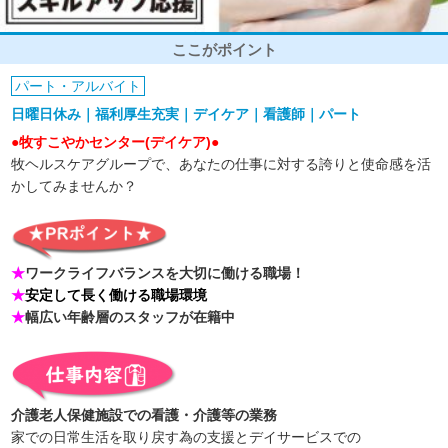
ここがポイント
パート・アルバイト
日曜日休み｜福利厚生充実｜デイケア｜看護師｜パート
●牧すこやかセンター(デイケア)●
牧ヘルスケアグループで、あなたの仕事に対する誇りと使命感を活
かしてみませんか？
★
ワークライフバランスを大切に働ける職場！
★
安定して長く働ける職場環境
★
幅広い年齢層のスタッフが在籍中
介護老人保健施設での看護・介護等の業務
家での日常生活を取り戻す為の支援とデイサービスでの