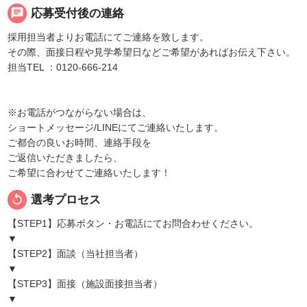
chat
応募受付後の連絡
採用担当者よりお電話にてご連絡を致します。
その際、面接日程や見学希望日などご希望があればお伝え下さい。
担当TEL ：0120-666-214
※お電話がつながらない場合は、
ショートメッセージ/LINEにてご連絡いたします。
ご都合の良いお時間、連絡手段を
ご返信いただきましたら、
ご希望に合わせてご連絡いたします！
replay
選考プロセス
【STEP1】応募ボタン・お電話にてお問合わせください。
▼
【STEP2】面談（当社担当者）
▼
【STEP3】面接（施設面接担当者）
▼