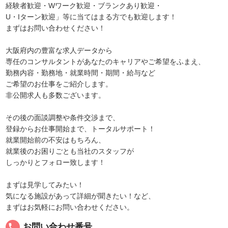
経験者歓迎・Wワーク歓迎・ブランクあり歓迎・
U・Iターン歓迎」等に当てはまる方でも歓迎します！
まずはお問い合わせください！
大阪府内の豊富な求人データから
専任のコンサルタントがあなたのキャリアやご希望をふまえ、
勤務内容・勤務地・就業時間・期間・給与など
ご希望のお仕事をご紹介します。
非公開求人も多数ございます。
その後の面談調整や条件交渉まで、
登録からお仕事開始まで、トータルサポート！
就業開始前の不安はもちろん、
就業後のお困りごとも当社のスタッフが
しっかりとフォロー致します！
まずは見学してみたい！
気になる施設があって詳細が聞きたい！など、
まずはお気軽にお問い合わせください。
local_phone
お問い合わせ番号