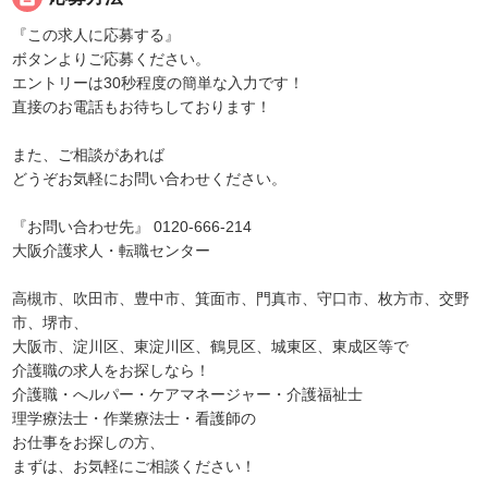
『この求人に応募する』
ボタンよりご応募ください。
エントリーは30秒程度の簡単な入力です！
直接のお電話もお待ちしております！
また、ご相談があれば
どうぞお気軽にお問い合わせください。
『お問い合わせ先』 0120-666-214
大阪介護求人・転職センター
高槻市、吹田市、豊中市、箕面市、門真市、守口市、枚方市、交野
市、堺市、
大阪市、淀川区、東淀川区、鶴見区、城東区、東成区等で
介護職の求人をお探しなら！
介護職・へルパー・ケアマネージャー・介護福祉士
理学療法士・作業療法士・看護師の
お仕事をお探しの方、
まずは、お気軽にご相談ください！