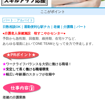
ここがポイント
パート・アルバイト
日数相談OK｜通勤便利な駅チカ｜老健｜介護職｜パート
●介護老人保健施設 牧すこやかセンター●
予防から急性期、回復期、維持期、在宅ケアなど、
あらゆる場面においてONE TEAMとなって全力で伴走します。
★
ワークライフバランスを大切に働ける職場！
★
安定して長く働ける職場環境
★
幅広い年齢層のスタッフが在籍中
老健の介護業務