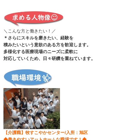
＼こんな方と働きたい！／
＊さらにスキルを磨きたい、経験を
積みたいという意欲のある方を歓迎します。
多様化する医療現場のニーズに柔軟に
対応していくため、日々研鑽を重ねています。
【介護職】牧すこやかセンター/入所：旭区
◆働きやすいアットホームな職場です！◆