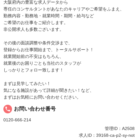
大阪府内の豊富な求人データから
専任のコンサルタントがあなたのキャリアやご希望をふまえ、
勤務内容・勤務地・就業時間・期間・給与など
ご希望のお仕事をご紹介します。
非公開求人も多数ございます。
その後の面談調整や条件交渉まで、
登録からお仕事開始まで、トータルサポート！
就業開始前の不安はもちろん、
就業後のお困りごとも当社のスタッフが
しっかりとフォロー致します！
まずは見学してみたい！
気になる施設があって詳細が聞きたい！など、
まずはお気軽にお問い合わせください。
local_phone
お問い合わせ番号
0120-666-214
管理ID：A2508
求人ID：39168-ca-p2-sy-not