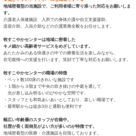
地域密着型の当施設で、ご利用者様に寄り添った対応をお願いしま
す。
介護老人保健施設 入所での身体介護や自立支援援助、
送迎介助、入浴介助などの介護業務全般をお任せします。
牧すこやかセンターは地域に密着した
キメ細かい高齢者サービスをめざしています。
あたたかみのある快適さの中での療養生活を楽しみながら、
在宅復帰への支援を行います。笑顔で丁寧な対応をお願いします。
牧すこやかセンターの職場の特徴
・ベット数100床のきれいな施設です
・１階から３階まで中央の吹き抜けの中庭を通して
光が差し込み明るいのびやかな空間です。
・スタッフとも和気あいあいとしており、楽しい職場です。
・最寄駅からは徒歩3
分と通勤も便利です
幅広い年齢層のスタッフが在籍中。
社歴が長く面倒見がよい方が多いのが特徴です。
地域密着型の医療・介護施設を目指しております。