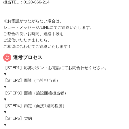
担当TEL ：0120-666-214
※お電話がつながらない場合は、
ショートメッセージ/LINEにてご連絡いたします。
ご都合の良いお時間、連絡手段を
ご返信いただきましたら、
ご希望に合わせてご連絡いたします！
replay
選考プロセス
【STEP1】応募ボタン・お電話にてお問合わせください。
▼
【STEP2】面談（当社担当者）
▼
【STEP3】面接（施設面接担当者）
▼
【STEP4】内定（面接1週間程度）
▼
【STEP5】契約
▼