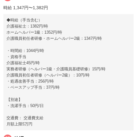
時給 1,347円〜1,382円
◆時給（手当含む）
介護福祉士：1382円/時
ホームヘルパー1級：1352円/時
介護職員初任者研修・ホームヘルパー2級：1347円/時
・時間給：1044円/時
・資格手当
介護福祉士45円/時
実務者研修（ヘルパー1級・介護職員基礎研修）15円/時
介護職員初任者研修（ヘルパー2級）：10円/時
・処遇改善手当：256円/時
・ベースアップ手当：37円/時
【別途】
・洗濯手当：50円/日
交通費： 交通費支給
月額上限5万円