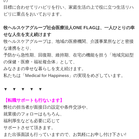
の
目標に合わせてリハビリを行い、家庭生活の上で役に立つ生活リハ
ビリに重点をおいております。
牧ヘルスケアグループ社会医療法人ONE FLAGは、一人ひとりの幸
せな人生を支え続けます
牧ヘルスケアグループは、地域の医療機関、介護事業所などと密接
な連携をとり、
予防から急性期、回復期、維持期、在宅の機能を担う「地域完結型
の保健・医療・福祉複合体」として、
みなさまの幸せな暮らしを支え続けます。
私たちは「Medical for Happiness」の実現をめざしています。
▼ ▼ ▼ ▼ ▼
【転職サポートも行ないます】
弊社の担当者が面接日の設定や条件交渉や、
就業後のフォローはもちろん、
福利厚生なども必要に応じて
サポートさせて頂きます。
また出張面談も行っていますので、
お気軽にお申し付け下さい!