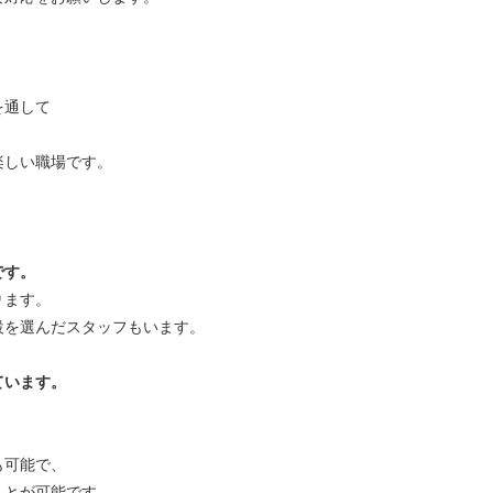
を通して
。
楽しい職場です。
です。
ります。
設を選んだスタッフもいます。
ています。
も可能で、
ことが可能です。