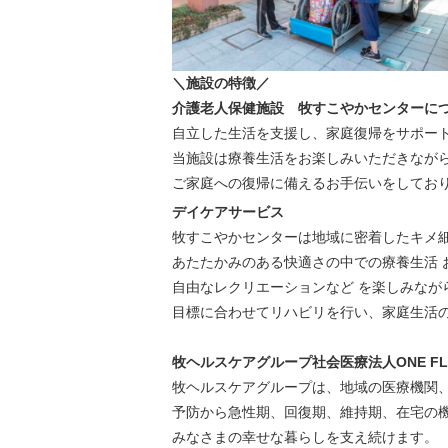
＼施設の特徴／
介護老人保健施設 牧すこやかセンターに
自立した生活を支援し、家庭復帰をサポー
当施設は療養生活をお楽しみいただきなが
ご家庭への復帰に備えるお手伝いをしてお
デイケアサービス
牧すこやかセンターは地域に密着したキメ
あたたかみのある快適さの中での療養生活 
自由なレクリエーションなど を楽しみなが
目標に合わせてリハビリを行い、家庭生活
牧ヘルスケアグループ社会医療法人ONE F
牧ヘルスケアグループは、地域の医療機関
予防から急性期、回復期、維持期、在宅の
みなさまの幸せな暮らしを支え続けます。