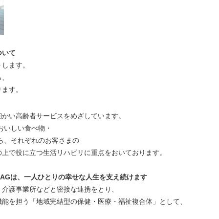
ついて
トします。
ら、
ります。
細かい高齢者サービスをめざしています。
おいしい食べ物・
ら、それぞれのお客さまの
の上で役に立つ生活リハビリに重点をおいております。
LAGは、一人ひとりの幸せな人生を支え続けます
、介護事業所などと密接な連携をとり、
機能を担う「地域完結型の保健・医療・福祉複合体」として、