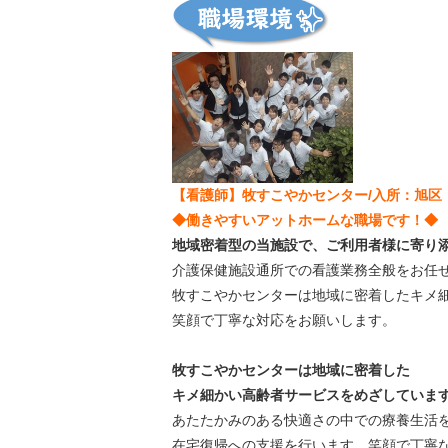
【看護師】牧すこやかセンター/入所：旭区
◆働きやすいアットホームな職場です！◆
地域密着型の当施設で、ご利用者様に寄り
介護保健施設通所での看護業務全般をお任
牧すこやかセンターは地域に密着したキメ
笑顔で丁寧な対応をお願いします。
牧すこやかセンターは地域に密着した
キメ細かい高齢者サービスをめざしていま
あたたかみのある快適さの中での療養生活
在宅復帰への支援を行います。笑顔で丁寧