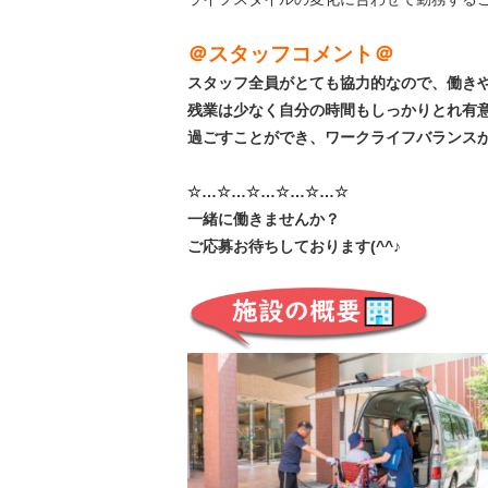
＠スタッフコメント＠
スタッフ全員がとても協力的なので、働き
残業は少なく自分の時間もしっかりとれ有
過ごすことができ、ワークライフバランス
☆…☆…☆…☆…☆…☆
一緒に働きませんか？
ご応募お待ちしております(^^♪