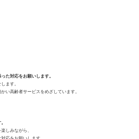
添った対応をお願いします。
せします。
細かい高齢者サービスをめざしています。
す。
を楽しみながら、
な対応をお願いします。