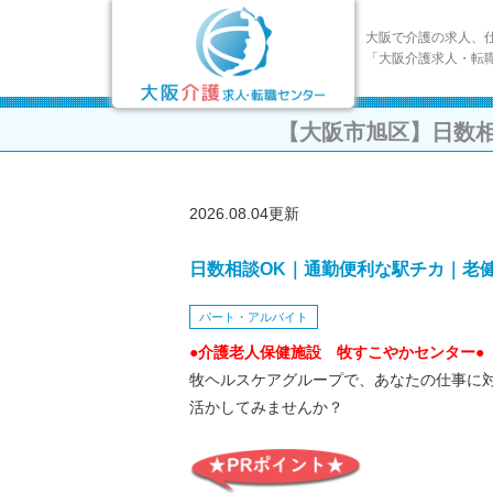
大阪で介護の求人、
「大阪介護求人・転
【大阪市旭区】日数
2026.08.04更新
日数相談OK｜通勤便利な駅チカ｜老
パート・アルバイト
●介護老人保健施設 牧すこやかセンター●
牧ヘルスケアグループで、あなたの仕事に
活かしてみませんか？