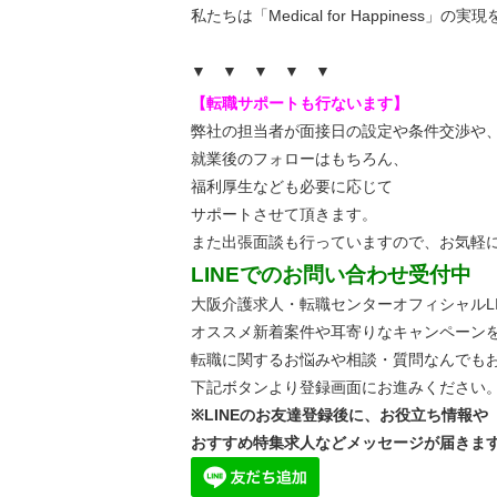
私たちは「Medical for Happiness」
▼ ▼ ▼ ▼ ▼
【転職サポートも行ないます】
弊社の担当者が面接日の設定や条件交渉や
就業後のフォローはもちろん、
福利厚生なども必要に応じて
サポートさせて頂きます。
また出張面談も行っていますので、
お気軽
LINEでのお問い合わせ受付中
大阪介護求人・転職センターオフィシャルLI
オススメ新着案件や耳寄りなキャンペーン
転職に関するお悩みや相談・質問なんでも
下記ボタンより登録画面にお進みください
※LINEのお友達登録後に、お役立ち情報や
おすすめ特集求人などメッセージが届きま