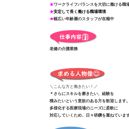
★
ワークライフバランスを大切に働ける職
★
安定して長く働ける職場環境
★
幅広い年齢層のスタッフが在籍中
老健の介護業務
＼こんな方と働きたい！／
＊さらにスキルを磨きたい、経験を
積みたいという意欲のある方を歓迎します
多様化する医療現場のニーズに柔軟に
対応していくため、日々研鑽を重ねていま