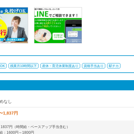
OK
残業月10時間以下
産休・育児休業制度あり
資格手当あり
駅チカ
めなし
〜1,837円
円～1837円（時間給・ベースアップ手当含む）
：1600円～1800円