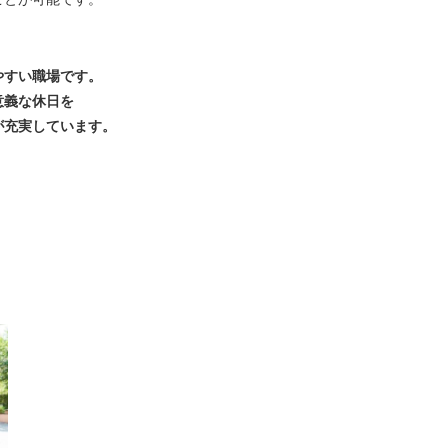
やすい職場です。
意義な休日を
が充実しています。