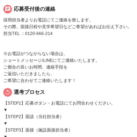
chat
応募受付後の連絡
採用担当者よりお電話にてご連絡を致します。
その際、面接日程や見学希望日などご希望があればお伝え下さい。
担当TEL ：0120-666-214
※お電話がつながらない場合は、
ショートメッセージ/LINEにてご連絡いたします。
ご都合の良いお時間、連絡手段を
ご返信いただきましたら、
ご希望に合わせてご連絡いたします！
replay
選考プロセス
【STEP1】応募ボタン・お電話にてお問合わせください。
▼
【STEP2】面談（当社担当者）
▼
【STEP3】面接（施設面接担当者）
▼