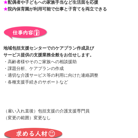
★
配偶者や子どもへの家族手当など生活面を応援
★
院内保育園が利用可能で仕事と子育てを両立できる
地域包括支援センターでのケアプラン作成及び
サービス提供の支援業務全般をお任せします。
・高齢者様やそのご家族への相談援助
・課題分析、ケアプランの作成
・適切な介護サービス等の利用に向けた連絡調整
・各種支援手続きのサポートなど
（雇い入れ直後）包括支援の介護支援専門員
（変更の範囲）変更なし