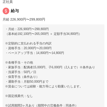
正社員
attach_money
給与
月給 226,900円〜299,800円
・月給：226,900円〜299,800円
（基本給192,100円〜265,000円 ＋ 定額手当34,800円）
※定額的に支払われる手当の内訳
・資格手当：20,000円〜20,000円
・ベースアップ手当：14,800円〜14,800円
※各種手当・その他
・家族手当：配偶者15,000円、子6,000円（2人まで）※条件あり
・洗濯手当：50円／日
・保育手当（条件あり）
・通勤手当：月額50,000円まで
※賃金については経験・能力等により勘案いたします。
※固定残業代：なし
※試用期間3ヶ月あり（期間中の労働条件：同条件）