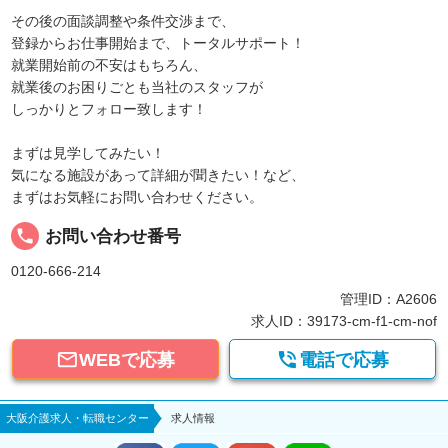
その後の面談調整や条件交渉まで、
登録からお仕事開始まで、トータルサポート！
就業開始前の不安はもちろん、
就業後のお困りごとも当社のスタッフが
しっかりとフォロー致します！
まずは見学してみたい！
気になる施設があって詳細が聞きたい！など、
まずはお気軽にお問い合わせください。
local_phone
お問い合わせ番号
0120-666-214
管理ID：A2606
求人ID：39173-cm-f1-cm-nof


WEBで応募
電話で応募
大阪介護求人・転職センター
求人情報