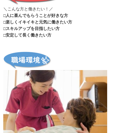
＼こんな方と働きたい！／
□人に喜んでもらうことが好きな方
□楽しくイキイキと元気に働きたい方
□スキルアップを目指したい方
□安定して長く働きたい方