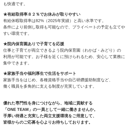
も快適です。
★有給取得率８２％でお休みが取りやすい
有給休暇取得率は82%（2025年実績）と高い水準です。
条件により前倒し取得も可能なので、プライベートの予定も立てや
すい環境です。
★院内保育園ありで子育てを応援
仕事と子育てが両立できるよう院内保育園（わかば・みどり）の
利用が可能です。お子様を近くに預けられるため、安心して業務に
集中できます。
★家族手当や福利厚生で生活をサポート
家族手当をはじめ、各種資格手当や自己研鑽援助制度など、
働く職員を多角的に支える制度が充実しています。
優れた専門性を身につけながら、地域に貢献する
「ONE TEAM」の一員として一緒に働きませんか。
手厚い待遇と充実した両立支援環境をご用意して、
皆様からのご応募を心よりお待ちしております。