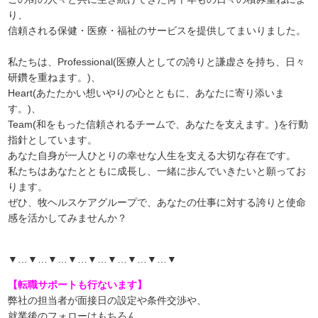
り、
信頼される保健・医療・福祉のサービスを提供してまいりました。
私たちは、Professional(医療人としての誇りと謙虚さを持ち、日々
研鑽を重ねます。)、
Heart(あたたかい想いやりの心とともに、あなたに寄り添いま
す。)、
Team(和をもった信頼されるチームで、あなたを支えます。)を行動
指針としています。
あなた自身が一人ひとりの幸せな人生を支える大切な存在です。
私たちはあなたとともに成長し、一緒に歩んでいきたいと願ってお
ります。
ぜひ、牧ヘルスケアグループで、あなたの仕事に対する誇りと使命
感を活かしてみませんか？
▼…▼…▼…▼…▼…▼…▼…▼…▼
【転職サポートも行ないます】
弊社の担当者が面接日の設定や条件交渉や、
就業後のフォローはもちろん、