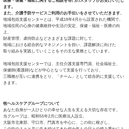
医療・保健・福祉に関するご相談を専門のスタッフがお受けいたし
ます。
また、介護予防サービスご利用のお手伝いをさせていただきます
。
地域包括支援センターとは、平成18年4月から設置された機関で、
地域住民の心身の健康維持や生活の安定、保健・福祉・医療の向
上、
財産管理、虐待防止などさまざまな課題に対して、
地域における総合的なマネジメントを担い、課題解決に向けた
取り組みを実践していくことをその主な業務としています。
地域包括支援センターでは、主任介護支援専門員、社会福祉士、
保健師(看護師)などが中心となって支援を行っており、
三職種が互いに連携をとり、「チーム」として総合的に支援してい
きます。
牧ヘルスケアグループについて
あなた自身が一人ひとりの幸せな人生を支える大切な存在です。
当グループは、昭和55年2月に医療法人設立。
大阪市北東部、守口市、門真市を中心に、この街に根ざし、
この街の人々と共に生き続けてきた何十年もの日々の積み重ねによ