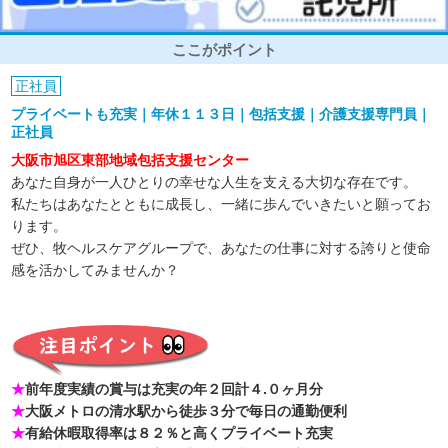
ここがポイント
正社員
プライベートも充実｜年休１１３日｜包括支援｜介護支援専門員｜
正社員
大阪市旭区東部地域包括支援センター
あなた自身が一人ひとりの幸せな人生を支える大切な存在です。
私たちはあなたとともに成長し、一緒に歩んでいきたいと願ってお
ります。
ぜひ、牧ヘルスケアグループで、あなたの仕事に対する誇りと使命
感を活かしてみませんか？
★
前年度実績の賞与は充実の年２回計４.０ヶ月分
★
大阪メトロの清水駅から徒歩３分で毎日の通勤便利
★
有給休暇取得率は８２％と高くプライベート充実