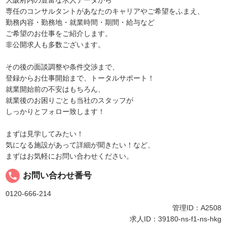
大阪府内の豊富な求人データから
専任のコンサルタントがあなたのキャリアやご希望をふまえ、
勤務内容・勤務地・就業時間・期間・給与など
ご希望のお仕事をご紹介します。
非公開求人も多数ございます。
その後の面談調整や条件交渉まで、
登録からお仕事開始まで、トータルサポート！
就業開始前の不安はもちろん、
就業後のお困りごとも当社のスタッフが
しっかりとフォロー致します！
まずは見学してみたい！
気になる施設があって詳細が聞きたい！など、
まずはお気軽にお問い合わせください。
local_phone
お問い合わせ番号
0120-666-214
管理ID：A2508
求人ID：39180-ns-f1-ns-hkg