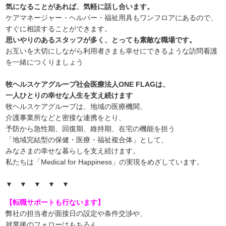
気になることがあれば、気軽に話し合います。
ケアマネージャー・ヘルパー・福祉用具もワンフロアにあるので、
すぐに相談することができます。
思いやりのあるスタッフが多く、とっても素敵な職場です。
お互いを大切にしながら利用者さまも幸せにできるような訪問看護
を一緒につくりましょう
牧ヘルスケアグループ社会医療法人ONE FLAGは、
一人ひとりの幸せな人生を支え続けます
牧ヘルスケアグループは、地域の医療機関、
介護事業所などと密接な連携をとり、
予防から急性期、回復期、維持期、在宅の機能を担う
「地域完結型の保健・医療・福祉複合体」として、
みなさまの幸せな暮らしを支え続けます。
私たちは「Medical for Happiness」の実現をめざしています。
▼ ▼ ▼ ▼ ▼
【転職サポートも行ないます】
弊社の担当者が面接日の設定や条件交渉や、
就業後のフォローはもちろん、