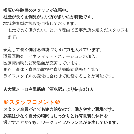
幅広い年齢層のスタッフが在籍中。
社歴が長く面倒見がよい方が多いのが特徴です。
地
域密着型の施設を目指しております。
「地元で長く働きたい」という理由で当事業所を選んだスタッフも
います。
安定して長く働ける環境づくりに力を入れています。
職員互助会、ベネフィット・ステーションの加入、
医療費補助など待遇面が充実しています。
また、産休・育休の取得や育児短時間勤務も可能で、
ライフスタイルの変化に合わせて勤務することが可能です。
★大阪メトロ今里筋線『清水駅』より徒歩3分★
＠スタッフコメント＠
スタッフ全員がとても協力的なので、働きやすい職場です。
残業は少なく自分の時間もしっかりとれ有意義な休日を
過ごすことができ、ワークライフバランスが充実しています。