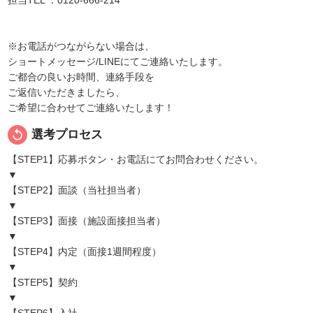
※お電話がつながらない場合は、
ショートメッセージ/LINEにてご連絡いたします。
ご都合の良いお時間、連絡手段を
ご返信いただきましたら、
ご希望に合わせてご連絡いたします！
replay
選考プロセス
【STEP1】応募ボタン・お電話にてお問合わせください。
▼
【STEP2】面談（当社担当者）
▼
【STEP3】面接（施設面接担当者）
▼
【STEP4】内定（面接1週間程度）
▼
【STEP5】契約
▼
【STEP6】入社