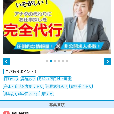


こだわりポイント！
日勤のみ
昇給あり
月給21万円以上可能
産休・育児休業制度あり
託児施設あり
資格手当あり
賞与あり(年2回以上）
駅チカ
募集要項