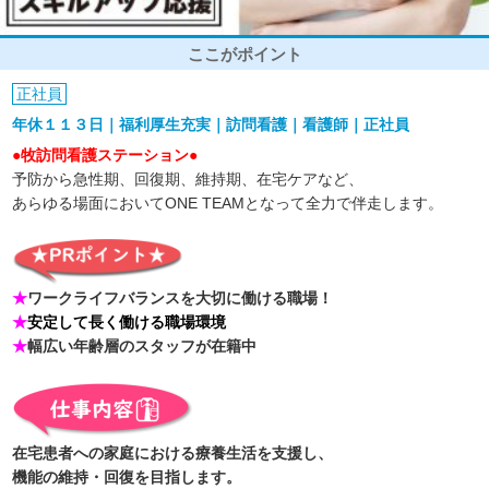
ここがポイント
正社員
年休１１３日｜福利厚生充実｜訪問看護｜看護師｜正社員
●牧訪問看護ステーション●
予防から急性期、回復期、維持期、在宅ケアなど、
あらゆる場面においてONE TEAMとなって全力で伴走します。
★
ワークライフバランスを大切に働ける職場！
★
安定して長く働ける職場環境
★
幅広い年齢層のスタッフが在籍中
在宅患者への家庭における療養生活を支援し、
機能の維持・回復を目指します。