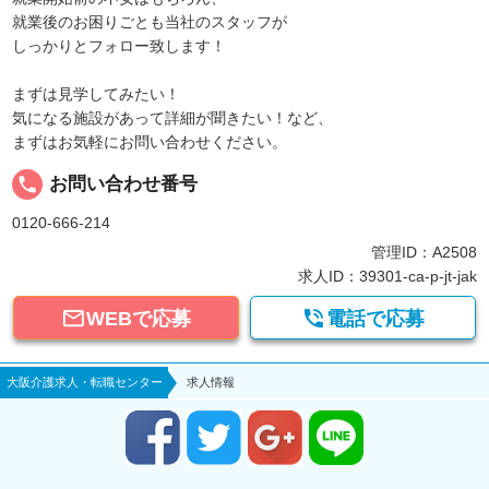
就業後のお困りごとも当社のスタッフが
しっかりとフォロー致します！
まずは見学してみたい！
気になる施設があって詳細が聞きたい！など、
まずはお気軽にお問い合わせください。
local_phone
お問い合わせ番号
0120-666-214
管理ID：A2508
求人ID：39301-ca-p-jt-jak


WEBで応募
電話で応募
大阪介護求人・転職センター
求人情報