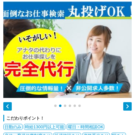


こだわりポイント！
日勤のみ
時給1300円以上可能
曜日・時間相談OK