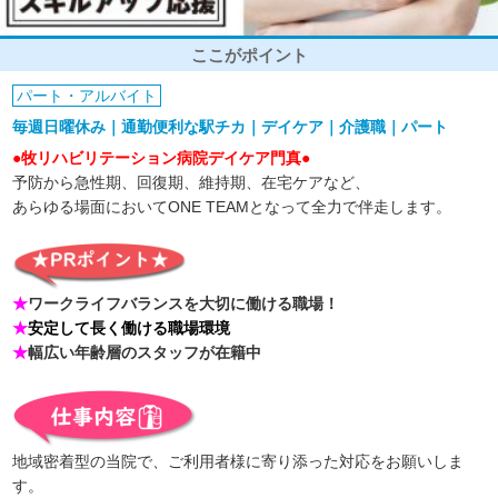
ここがポイント
パート・アルバイト
毎週日曜休み｜通勤便利な駅チカ｜デイケア｜介護職｜パート
●牧リハビリテーション病院デイケア門真●
予防から急性期、回復期、維持期、在宅ケアなど、
あらゆる場面においてONE TEAMとなって全力で伴走します。
★
ワークライフバランスを大切に働ける職場！
★
安定して長く働ける職場環境
★
幅広い年齢層のスタッフが在籍中
地域密着型の当院で、ご利用者様に寄り添った対応をお願いしま
す。