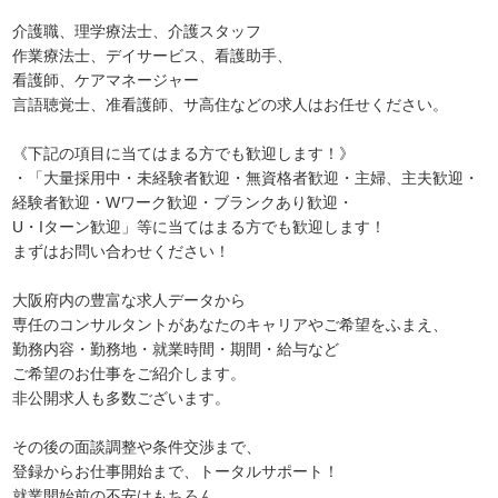
介護職、理学療法士、介護スタッフ
作業療法士、デイサービス、看護助手、
看護師、ケアマネージャー
言語聴覚士、准看護師、サ高住などの求人はお任せください。
《下記の項目に当てはまる方でも歓迎します！》
・「大量採用中・未経験者歓迎・無資格者歓迎・主婦、主夫歓迎・
経験者歓迎・Wワーク歓迎・ブランクあり歓迎・
U・Iターン歓迎」等に当てはまる方でも歓迎します！
まずはお問い合わせください！
大阪府内の豊富な求人データから
専任のコンサルタントがあなたのキャリアやご希望をふまえ、
勤務内容・勤務地・就業時間・期間・給与など
ご希望のお仕事をご紹介します。
非公開求人も多数ございます。
その後の面談調整や条件交渉まで、
登録からお仕事開始まで、トータルサポート！
就業開始前の不安はもちろん、