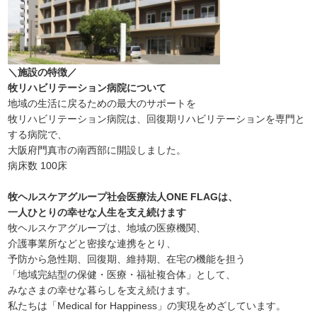
＼施設の特徴／
牧リハビリテーション病院について
地域の生活に戻るための最大のサポートを
牧リハビリテーション病院は、回復期リハビリテーションを専門と
する病院で、
大阪府門真市の南西部に開設しました。
病床数 100床
牧ヘルスケアグループ社会医療法人ONE FLAGは、
一人ひとりの幸せな人生を支え続けます
牧ヘルスケアグループは、地域の医療機関、
介護事業所などと密接な連携をとり、
予防から急性期、回復期、維持期、在宅の機能を担う
「地域完結型の保健・医療・福祉複合体」として、
みなさまの幸せな暮らしを支え続けます。
私たちは「Medical for Happiness」の実現をめざしています。