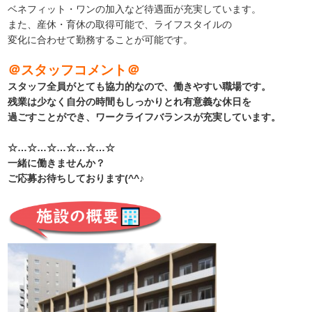
ベネフィット・ワンの加入など待遇面が充実しています。
また、産休・育休の取得可能で、ライフスタイルの
変化に合わせて勤務することが可能です。
＠スタッフコメント＠
スタッフ全員がとても協力的なので、働きやすい職場です。
残業は少なく自分の時間もしっかりとれ有意義な休日を
過ごすことができ、ワークライフバランスが充実しています。
☆…☆…☆…☆…☆…☆
一緒に働きませんか？
ご応募お待ちしております(^^♪