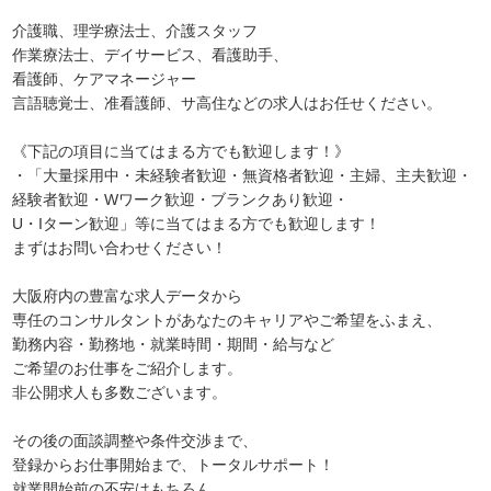
介護職、理学療法士、介護スタッフ
作業療法士、デイサービス、看護助手、
看護師、ケアマネージャー
言語聴覚士、准看護師、サ高住などの求人はお任せください。
《下記の項目に当てはまる方でも歓迎します！》
・「大量採用中・未経験者歓迎・無資格者歓迎・主婦、主夫歓迎・
経験者歓迎・Wワーク歓迎・ブランクあり歓迎・
U・Iターン歓迎」等に当てはまる方でも歓迎します！
まずはお問い合わせください！
大阪府内の豊富な求人データから
専任のコンサルタントがあなたのキャリアやご希望をふまえ、
勤務内容・勤務地・就業時間・期間・給与など
ご希望のお仕事をご紹介します。
非公開求人も多数ございます。
その後の面談調整や条件交渉まで、
登録からお仕事開始まで、トータルサポート！
就業開始前の不安はもちろん、