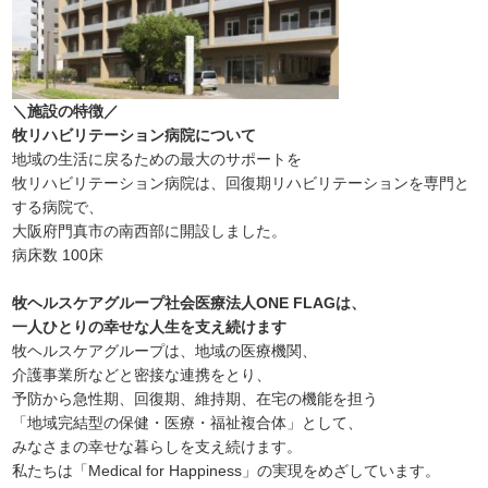
＼施設の特徴／
牧リハビリテーション病院について
地域の生活に戻るための最大のサポートを
牧リハビリテーション病院は、回復期リハビリテーションを専門と
する病院で、
大阪府門真市の南西部に開設しました。
病床数 100床
牧ヘルスケアグループ社会医療法人ONE FLAGは、
一人ひとりの幸せな人生を支え続けます
牧ヘルスケアグループは、地域の医療機関、
介護事業所などと密接な連携をとり、
予防から急性期、回復期、維持期、在宅の機能を担う
「地域完結型の保健・医療・福祉複合体」として、
みなさまの幸せな暮らしを支え続けます。
私たちは「Medical for Happiness」の実現をめざしています。