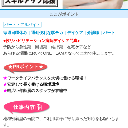
ここがポイント
パート・アルバイト
毎週日曜休み｜通勤便利な駅チカ｜デイケア｜介護職｜パート
●牧リハビリテーション病院デイケア門真●
予防から急性期、回復期、維持期、在宅ケアなど、
あらゆる場面においてONE TEAMとなって全力で伴走します。
★
ワークライフバランスを大切に働ける職場！
★
安定して長く働ける職場環境
★
幅広い年齢層のスタッフが在籍中
地域密着型の当院で、ご利用者様に寄り添った対応をお願いしま
す。