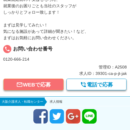
就業後のお困りごとも当社のスタッフが
しっかりとフォロー致します！
まずは見学してみたい！
気になる施設があって詳細が聞きたい！など、
まずはお気軽にお問い合わせください。
local_phone
お問い合わせ番号
0120-666-214
管理ID：A2508
求人ID：39301-ca-p-jt-jak


WEBで応募
電話で応募
大阪介護求人・転職センター
求人情報