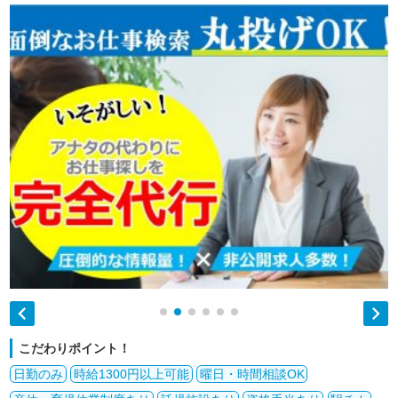


こだわりポイント！
日勤のみ
時給1300円以上可能
曜日・時間相談OK