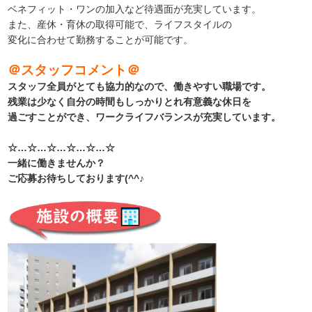
ベネフィット・ワンの加入など待遇面が充実しています。
また、産休・育休の取得可能で、ライフスタイルの
変化に合わせて勤務することが可能です。
＠スタッフコメント＠
スタッフ全員がとても協力的なので、働きやすい職場です。
残業は少なく自分の時間もしっかりとれ有意義な休日を
過ごすことができ、ワークライフバランスが充実しています。
☆…☆…☆…☆…☆…☆
一緒に働きませんか？
ご応募お待ちしております(^^♪