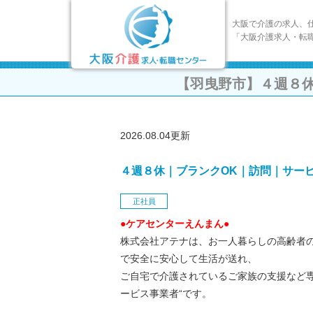
大阪で介護の求人、
「大阪介護求人・転
【羽曳野市】４週８
2026.08.04更新
４週８休｜ブランクOK｜訪問｜サー
正社員
●ケアセンターえんまん●
株式会社アテナは、お一人暮らしの高齢者
で安全に安心して生活が送れ、
ご自宅で介護されているご家族の支援など専
ービス事業者“です。