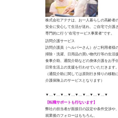
株式会社アテナは、お一人暮らしの高齢者
安全に安心して生活が送れ、ご自宅で介護
専門的に行う“在宅サービス事業者“です。
訪問介護サービス
訪問介護員（ヘルパーさん）がご利用者様
掃除・洗濯、日用品の買い物代行等の生活
食事介助、通院介助などの身体介護をお手
日常生活上の支援を行わせていただきます
（通院介助に関しては原則行き帰りの移動
介護保険上のサービスとなります）
▼…▼…▼…▼…▼…▼…▼…▼…▼
【転職サポートも行ないます】
弊社の担当者が面接日の設定や条件交渉や
就業後のフォローはもちろん、