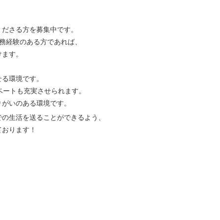
くださる方を募集中です。
実務経験のある方であれば、
けます。
せる環境です。
ベートも充実させられます。
りがいのある環境です。
での生活を送ることができるよう、
ております！