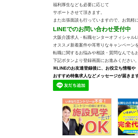
福利厚生なども必要に応じて
サポートさせて頂きます。
また出張面談も行っていますので、
お気軽
LINEでのお問い合わせ受付中
大阪介護求人・転職センターオフィシャルLI
オススメ新着案件や耳寄りなキャンペーン
転職に関するお悩みや相談・質問なんでも
下記ボタンより登録画面にお進みください
※LINEのお友達登録後に、お役立ち情報や
おすすめ特集求人などメッセージが届きま