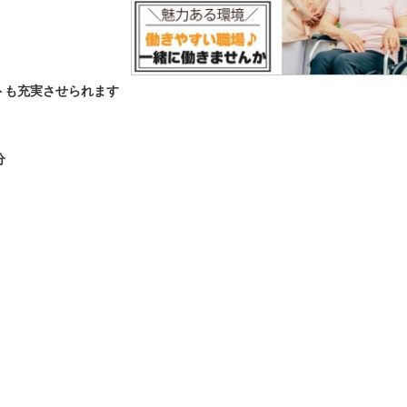
トも充実させられます
分