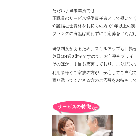
ただいま当事業所では、
正職員のサービス提供責任者として働いて
介護福祉士資格をお持ちの方で1年以上の
ブランクの有無は問わずにご応募をいただ
研修制度があるため、スキルアップも目指
休日は4週8休制ですので、お仕事もプライ
そのほか、手当も充実しており、より頑張
利用者様やご家族の方が、安心してご自宅
寄り添ってくださる方のご応募をお待ちし