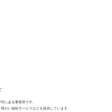
て
野市にある事業所です。
・障がい福祉サービスなどを提供しています。