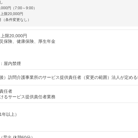
し
000円（7:00～9:00）
上限20,000円
月（条件変更なし）
上限20,000円
災保険、健康保険、厚生年金
：屋内禁煙
後）訪問介護事業所のサービス提供責任者（変更の範囲）法人が定める
責任者
けるサービス提供責任者業務
1年以上）
0 （早出 休憩60分）