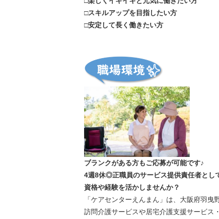
□楽しくイキイキと元気に働きたい方
□スキルアップを目指したい方
□安定して長く働きたい方
ブランクがある方もご応募が可能です♪
4週8休◎正職員のサービス提供責任者とし
資格や経験を活かしませんか？
「ケアセンターえんまん」は、大阪府羽曳
訪問介護サービスや居宅介護支援サービス