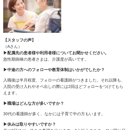
【スタッフの声】
（Aさん）
▶配属先の患者様や利用者様についてお聞かせください。
急性期病棟の患者さまは、介護度が高いです。
▶中途の方へのフォローや教育体制はいかがでしたか？
入職後は半月程度、フォローの看護師がつきました。それ以降も、
入院の受け入れやオペ出しの際には2回ほどフォローをつけてもら
えます。
▶職場はどんな方が多いですか？
30代の看護師が多く、なかには子育て中の方もいます。
▶休みは取りやすいですか？