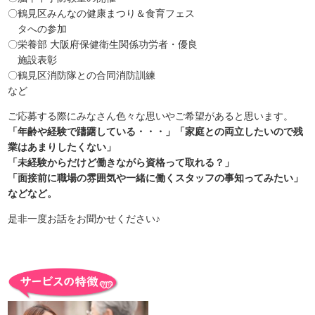
〇鶴見区みんなの健康まつり＆食育フェス
タへの参加
〇栄養部 大阪府保健衛生関係功労者・優良
施設表彰
〇鶴見区消防隊との合同消防訓練
など
ご応募する際にみなさん色々な思いやご希望があると思います。
「年齢や経験で躊躇している・・・」「家庭との両立したいので残
業はあまりしたくない」
「未経験からだけど働きながら資格って取れる？」
「面接前に職場の雰囲気や一緒に働くスタッフの事知ってみたい」
などなど。
是非一度お話をお聞かせください♪