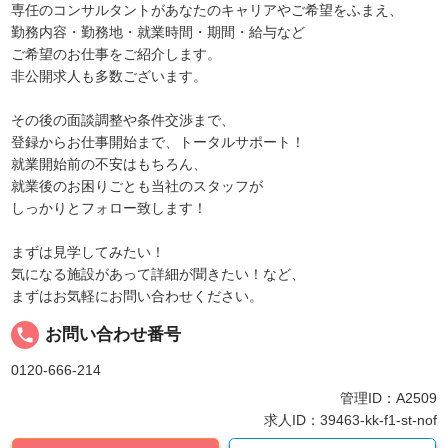
専任のコンサルタントがあなたのキャリアやご希望をふまえ、
勤務内容・勤務地・就業時間・期間・給与など
ご希望のお仕事をご紹介します。
非公開求人も多数ございます。
その後の面談調整や条件交渉まで、
登録からお仕事開始まで、トータルサポート！
就業開始前の不安はもちろん、
就業後のお困りごとも当社のスタッフが
しっかりとフォロー致します！
まずは見学してみたい！
気になる施設があって詳細が聞きたい！など、
まずはお気軽にお問い合わせください。
local_phone
お問い合わせ番号
0120-666-214
管理ID：A2509
求人ID：39463-kk-f1-st-nof