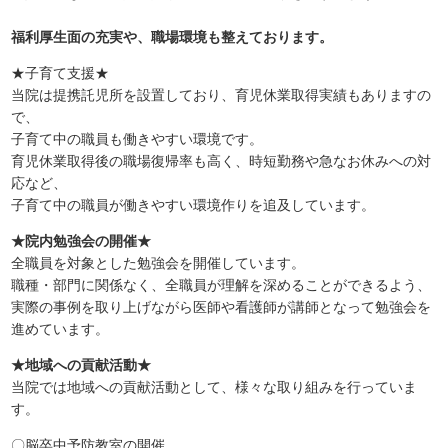
福利厚生面の充実や、職場環境も整えております。
★子育て支援★
当院は提携託児所を設置しており、育児休業取得実績もありますの
で、
子育て中の職員も働きやすい環境です。
育児休業取得後の職場復帰率も高く、時短勤務や急なお休みへの対
応など、
子育て中の職員が働きやすい環境作りを追及しています。
★院内勉強会の開催★
全職員を対象とした勉強会を開催しています。
職種・部門に関係なく、全職員が理解を深めることができるよう、
実際の事例を取り上げながら医師や看護師が講師となって勉強会を
進めています。
★地域への貢献活動★
当院では地域への貢献活動として、様々な取り組みを行っていま
す。
〇脳卒中予防教室の開催