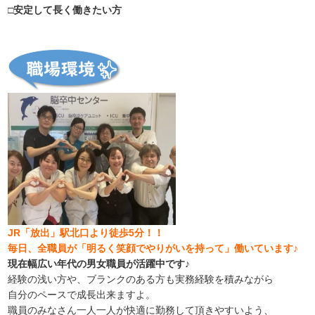
□安定して長く働きたい方
JR「放出」駅北口より徒歩5分！！
毎日、全職員が「明るく笑顔でやりがいを持って」働いています♪
現在幅広い年代の男女職員が活躍中です♪
経験の浅い方や、ブランクのある方も実務経験を積みながら
自分のペースで成長出来ますよ。
職員のみなさん一人一人が快適に勤務して頂きやすいよう、