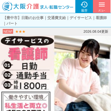

menu
履歴
ﾒﾆｭｰ
【豊中市】日勤のお仕事｜交通費支給｜デイサービス｜看護師
｜パート
NEW!
★★★
2026.08.04更新