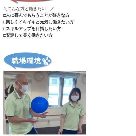
＼こんな方と働きたい！／
□人に喜んでもらうことが好きな方
□楽しくイキイキと元気に働きたい方
□スキルアップを目指したい方
□安定して長く働きたい方