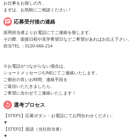
お仕事をお探しの方、
まずは、お気軽にご相談ください！
chat
応募受付後の連絡
採用担当者よりお電話にてご連絡を致します。
その際、面接日程や見学希望日などご希望があればお伝え下さい。
担当TEL ：0120-666-214
※お電話がつながらない場合は、
ショートメッセージ/LINEにてご連絡いたします。
ご都合の良いお時間、連絡手段を
ご返信いただきましたら、
ご希望に合わせてご連絡いたします！
replay
選考プロセス
【STEP1】応募ボタン・お電話にてお問合わせください。
▼
【STEP2】面談（当社担当者）
▼