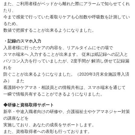
また、ご利用者様がベッドから離れた際にアラームで知らせてくれ
たり、
今まで感覚で行っていた看取りケアも心拍数や呼吸数を計測してい
るため、
数値で把握することが出来るようになりました。
・記録のスマホ入力
入居者様に行ったケアの内容を、リアルタイムにその場で
スマホ端末へ 入力することが出来ます。 従来は紙記録への記入と
パソコン入力を行っていましたが、2度手間が 解消し併せて記録漏
れを
防ぐことが出来るようになりました。（2020年3月末全施設導入済
み） また
看護師やケアマネ・相談員との情報共有は、スマホ端末を通じて
一瞬で情報共有することができるようになりました。
◆研修と資格取得サポート
新卒・中途入職者向けの研修や、介護福祉士やケアマネジャー対策
の講座などを
実施しており、あなたの成長をサポートします。
また、資格取得者への表彰も行っております。