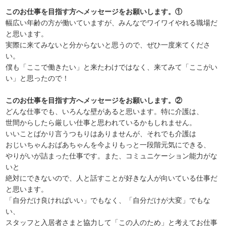
このお仕事を目指す方へメッセージをお願いします。①
幅広い年齢の方が働いていますが、みんなでワイワイやれる職場だ
と思います。
実際に来てみないと分からないと思うので、ぜひ一度来てくださ
い。
僕も「ここで働きたい」と来たわけではなく、来てみて「ここがい
い」と思ったので！
このお仕事を目指す方へメッセージをお願いします。②
どんな仕事でも、いろんな壁があると思います。特に介護は、
世間からしたら厳しい仕事と思われているかもしれません。
いいことばかり言うつもりはありませんが、それでも介護は
おじいちゃんおばあちゃんを今よりもっと一段階元気にできる、
やりがいが詰まった仕事です。また、コミュニケーション能力がな
いと
絶対にできないので、人と話すことが好きな人が向いている仕事だ
と思います。
「自分だけ良ければいい」でもなく、「自分だけが大変」でもな
い、
スタッフと入居者さまと協力して「この人のため」と考えてお仕事