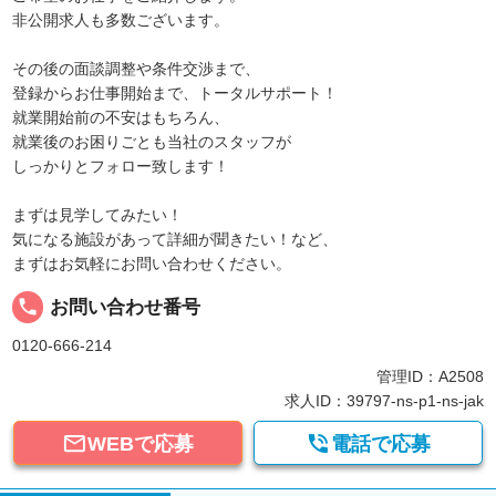
非公開求人も多数ございます。
その後の面談調整や条件交渉まで、
登録からお仕事開始まで、トータルサポート！
就業開始前の不安はもちろん、
就業後のお困りごとも当社のスタッフが
しっかりとフォロー致します！
まずは見学してみたい！
気になる施設があって詳細が聞きたい！など、
まずはお気軽にお問い合わせください。
local_phone
お問い合わせ番号
0120-666-214
管理ID：A2508
求人ID：39797-ns-p1-ns-jak


WEBで応募
電話で応募