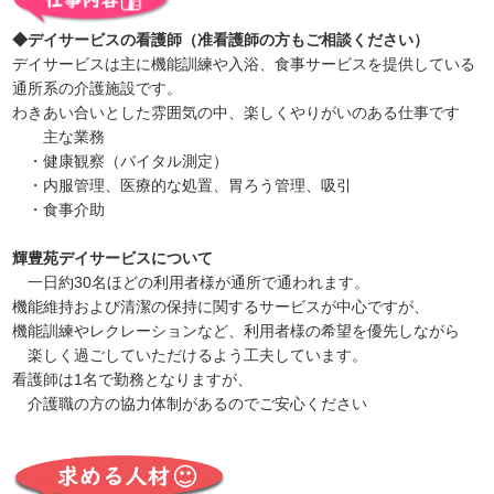
◆デイサービスの看護師（准看護師の方もご相談ください）
デイサービスは主に機能訓練や入浴、食事サービスを提供している
通所系の介護施設です。
わきあい合いとした雰囲気の中、楽しくやりがいのある仕事です
主な業務
・健康観察（バイタル測定）
・内服管理、医療的な処置、胃ろう管理、吸引
・食事介助
輝豊苑デイサービスについて
一日約30名ほどの利用者様が通所で通われます。
機能維持および清潔の保持に関するサービスが中心ですが、
機能訓練やレクレーションなど、利用者様の希望を優先しながら
楽しく過ごしていただけるよう工夫しています。
看護師は1名で勤務となりますが、
介護職の方の協力体制があるのでご安心ください