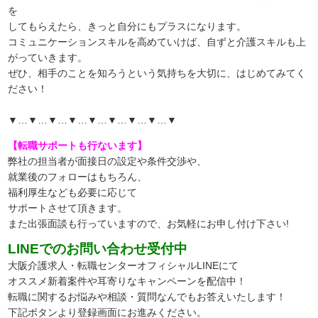
を
してもらえたら、きっと自分にもプラスになります。
コミュニケーションスキルを高めていけば、自ずと介護スキルも上
がっていきます。
ぜひ、相手のことを知ろうという気持ちを大切に、はじめてみてく
ださい！
▼…▼…▼…▼…▼…▼…▼…▼…▼
【転職サポートも行ないます】
弊社の担当者が面接日の設定や条件交渉や、
就業後のフォローはもちろん、
福利厚生なども必要に応じて
サポートさせて頂きます。
また出張面談も行っていますので、
お気軽にお申し付け下さい!
LINEでのお問い合わせ受付中
大阪介護求人・転職センターオフィシャルLINEにて
オススメ新着案件や耳寄りなキャンペーンを配信中！
転職に関するお悩みや相談・質問なんでもお答えいたします！
下記ボタンより登録画面にお進みください。