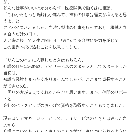
が、
どんな仕事がいいのか分からず、医療関係で働く妹に相談。
「これからもっと高齢化が進んで、福祉の仕事は需要が増えると思
うよ」と
アドバイスされました。当時は製造の仕事を行っており、機械と向
き合うだけの日々。
人と密に接して人生に関わり、役に立てる介護に魅力を感じて、
この世界へ飛び込むことを決意しました。
『りんごの木』に入職したときはもちろん、
介護の仕事は未経験。デイサービスのスタッフとしてスタートした
当初は、
知識も経験もまったくありませんでしたが、ここまで成長すること
ができたのは
、周りの方が支えてくれたからだと思います。また、仲間のサポー
トと
会社のバックアップのおかげで資格を取得することもできました。
現在はケアマネージャーとして、デイサービスのときとは違った角
度から
介護についてもっとたくさんのことを学び、身につけられるように