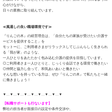
心がけながら、
日々の業務に取り組んでいます。
≪風通しの良い職場環境です≫
『りんごの木』の経営理念は、「自分たちの家族が受けたい介護サ
ービスを提供すること」を
モットーに、ご利用者さまがリラックスしてじぶんらしく生きられ
る「我が家」のような、
一人ひとりをあたたかく包み込む介護の提供を目指しています。
◎ご利用者さま一人ひとりと、じっくり会話できる環境で働きたい
◎仲間と協力し合って、和気あいあいと働きたい
そんな想いを持っている方は、ぜひ『りんごの木』で私たちと一緒
に働きましょう！
▼…▼…▼…▼…▼…▼…▼…▼…▼
【転職サポートも行ないます】
弊社の担当者が面接日の設定や条件交渉や、