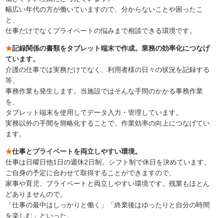
幅広い年代の方が働いていますので、分からないことや困ったこ
と、
仕事だけでなくプライベートの悩みまで相談できる環境です。
★
記録関係の書類をタブレット端末で作成。業務の効率化につなげ
ています。
介護の仕事では実務だけでなく、利用者様の日々の状況を記録する
等、
事務作業も発生します。当施設ではそんな手間のかかる事務作業
を、
タブレット端末を使用してデータ入力・管理しています。
実務以外の手間を簡略化することで、作業効率の向上につなげてい
ます。
★
仕事とプライベートを両立しやすい環境。
仕事は日曜日他1日の週休2日制。シフト制で休日を決めています。
ご自身の予定に合わせて取得することができますので、
家事や育児、プライベートと両立しやすい環境です。残業もほとん
どありませんので、
「仕事の最中はしっかりと働く」「終業後はゆったりと自分の時間
を楽しむ」といった、