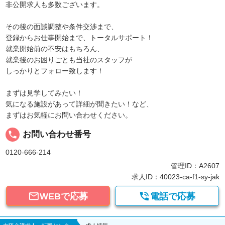
非公開求人も多数ございます。
その後の面談調整や条件交渉まで、
登録からお仕事開始まで、トータルサポート！
就業開始前の不安はもちろん、
就業後のお困りごとも当社のスタッフが
しっかりとフォロー致します！
まずは見学してみたい！
気になる施設があって詳細が聞きたい！など、
まずはお気軽にお問い合わせください。
local_phone
お問い合わせ番号
0120-666-214
管理ID：A2607
求人ID：40023-ca-f1-sy-jak


WEBで応募
電話で応募