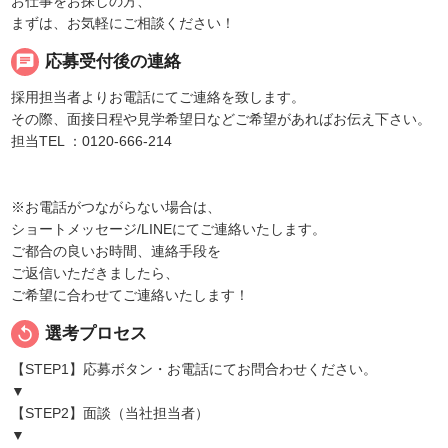
お仕事をお探しの方、
まずは、お気軽にご相談ください！
chat
応募受付後の連絡
採用担当者よりお電話にてご連絡を致します。
その際、面接日程や見学希望日などご希望があればお伝え下さい。
担当TEL ：0120-666-214
※お電話がつながらない場合は、
ショートメッセージ/LINEにてご連絡いたします。
ご都合の良いお時間、連絡手段を
ご返信いただきましたら、
ご希望に合わせてご連絡いたします！
replay
選考プロセス
【STEP1】応募ボタン・お電話にてお問合わせください。
▼
【STEP2】面談（当社担当者）
▼