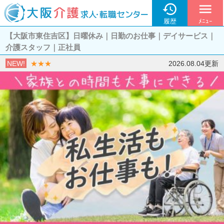

menu
履歴
ﾒﾆｭｰ
【大阪市東住吉区】日曜休み｜日勤のお仕事｜デイサービス｜
介護スタッフ｜正社員
NEW!
★★★
2026.08.04更新