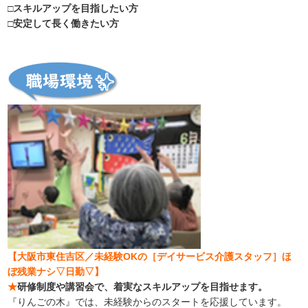
□スキルアップを目指したい方
□安定して長く働きたい方
【大阪市東住吉区／未経験OKの［デイサービス介護スタッフ］ほ
ぼ残業ナシ▽日勤▽】
★
研修制度や講習会で、着実なスキルアップを目指せます。
『りんごの木』では、未経験からのスタートを応援しています。