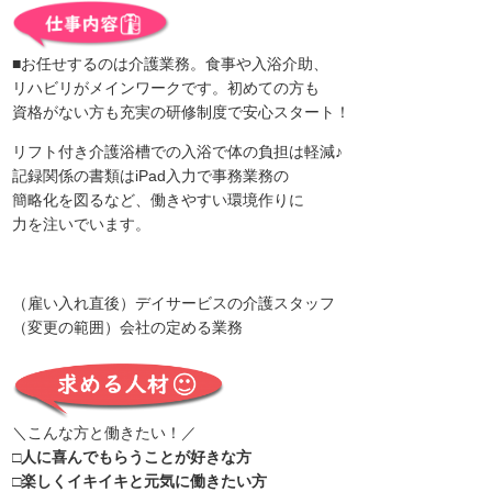
■
お任せするのは介護業務。食事や入浴介助、
リハビリがメインワークです。初めての方も
資格がない方も充実の研修制度で安心スタート！
リフト付き介護浴槽での入浴で体の負担は軽減♪
記録関係の書類はiPad入力で事務業務の
簡略化を図るなど、働きやすい環境作りに
力を注いでいます。
（雇い入れ直後）デイサービスの介護スタッフ
（変更の範囲）会社の定める業務
＼こんな方と働きたい！／
□人に喜んでもらうことが好きな方
□楽しくイキイキと元気に働きたい方