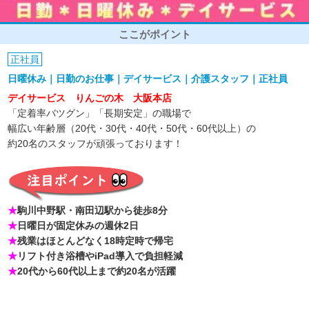
ここがポイント
正社員
日曜休み｜日勤のお仕事｜デイサービス｜介護スタッフ｜正社員
デイサービス りんごの木 大阪本店
「定着率バツグン」「長期安定」の職場で
幅広い年齢層（20代・30代・40代・50代・60代以上）の
約20名のスタッフが頑張っております！
★
駒川中野駅・南田辺駅から徒歩8分
★
日曜日が固定休みの週休2日
★
残業はほとんどなく18時定時で帰宅
★
リフト付き浴槽やiPad導入で負担軽減
★
20代から60代以上まで約20名が活躍