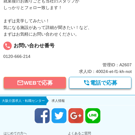
就業後のお困りごとも当社のスタッフが
しっかりとフォロー致します！
まずは見学してみたい！
気になる施設があって詳細が聞きたい！など、
まずはお気軽にお問い合わせください。
local_phone
お問い合わせ番号
0120-666-214
管理ID：A2607
求人ID：40024-et-f1-kh-not


WEBで応募
電話で応募
大阪介護求人・転職センター
求人情報
はじめての方へ
よくあるご質問