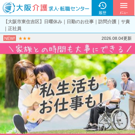

menu
履歴
ﾒﾆｭｰ
【大阪市東住吉区】日曜休み｜日勤のお仕事｜訪問介護｜サ責
｜正社員
NEW!
★★★
2026.08.04更新