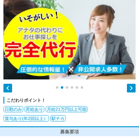


こだわりポイント！
日勤のみ
昇給あり
月給21万円以上可能
賞与あり(年2回以上）
駅チカ
募集要項