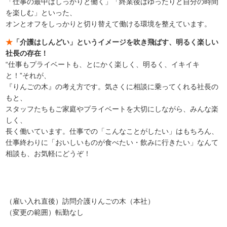
「仕事の最中はしっかりと働く」「終業後はゆったりと自分の時間
を楽しむ」といった、
オンとオフをしっかりと切り替えて働ける環境を整えています。
★
「介護はしんどい」というイメージを吹き飛ばす、明るく楽しい
社長の存在！
“仕事もプライベートも、とにかく楽しく、明るく、イキイキ
と！”それが、
『りんごの木』の考え方です。気さくに相談に乗ってくれる社長の
もと、
スタッフたちもご家庭やプライベートを大切にしながら、みんな楽
しく、
長く働いています。仕事での「こんなことがしたい」はもちろん、
仕事終わりに「おいしいものが食べたい・飲みに行きたい」なんて
相談も、お気軽にどうぞ！
（雇い入れ直後）訪問介護りんごの木（本社）
（変更の範囲）転勤なし