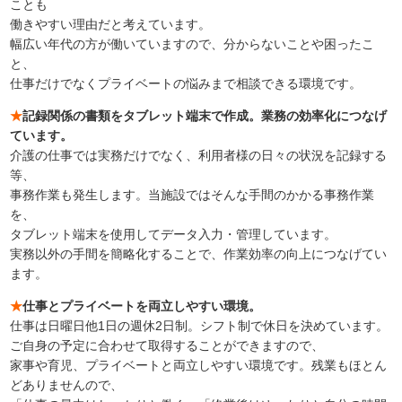
ことも
働きやすい理由だと考えています。
幅広い年代の方が働いていますので、分からないことや困ったこ
と、
仕事だけでなくプライベートの悩みまで相談できる環境です。
★
記録関係の書類をタブレット端末で作成。業務の効率化につなげ
ています。
介護の仕事では実務だけでなく、利用者様の日々の状況を記録する
等、
事務作業も発生します。当施設ではそんな手間のかかる事務作業
を、
タブレット端末を使用してデータ入力・管理しています。
実務以外の手間を簡略化することで、作業効率の向上につなげてい
ます。
★
仕事とプライベートを両立しやすい環境。
仕事は日曜日他1日の週休2日制。シフト制で休日を決めています。
ご自身の予定に合わせて取得することができますので、
家事や育児、プライベートと両立しやすい環境です。残業もほとん
どありませんので、