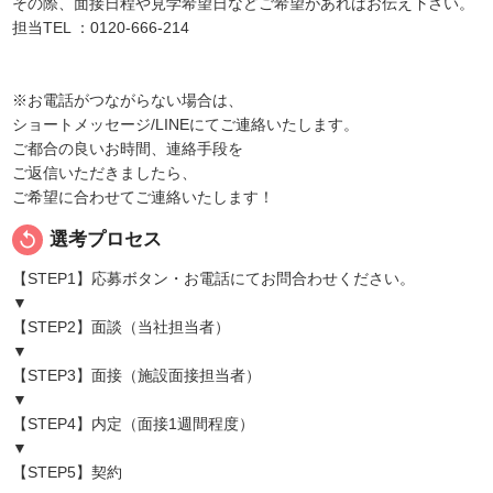
その際、面接日程や見学希望日などご希望があればお伝え下さい。
担当TEL ：0120-666-214
※お電話がつながらない場合は、
ショートメッセージ/LINEにてご連絡いたします。
ご都合の良いお時間、連絡手段を
ご返信いただきましたら、
ご希望に合わせてご連絡いたします！
replay
選考プロセス
【STEP1】応募ボタン・お電話にてお問合わせください。
▼
【STEP2】面談（当社担当者）
▼
【STEP3】面接（施設面接担当者）
▼
【STEP4】内定（面接1週間程度）
▼
【STEP5】契約