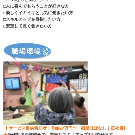
□人に喜んでもらうことが好きな方
□楽しくイキイキと元気に働きたい方
□スキルアップを目指したい方
□安定して長く働きたい方
【 サービス提供責任者｜月給27万円〜｜残業ほぼなし｜正社員】
★
研修制度や講習会で、着実なスキルアップを目指せます。