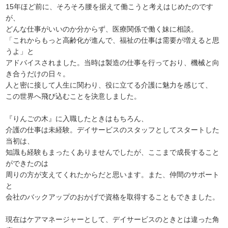
15年ほど前に、そろそろ腰を据えて働こうと考えはじめたのです
が、
どんな仕事がいいのか分からず、医療関係で働く妹に相談。
「これからもっと高齢化が進んで、福祉の仕事は需要が増えると思
うよ」と
アドバイスされました。当時は製造の仕事を行っており、機械と向
き合うだけの日々。
人と密に接して人生に関わり、役に立てる介護に魅力を感じて、
この世界へ飛び込むことを決意しました。
『りんごの木』に入職したときはもちろん、
介護の仕事は未経験。デイサービスのスタッフとしてスタートした
当初は、
知識も経験もまったくありませんでしたが、ここまで成長すること
ができたのは
周りの方が支えてくれたからだと思います。また、仲間のサポート
と
会社のバックアップのおかげで資格を取得することもできました。
現在はケアマネージャーとして、デイサービスのときとは違った角