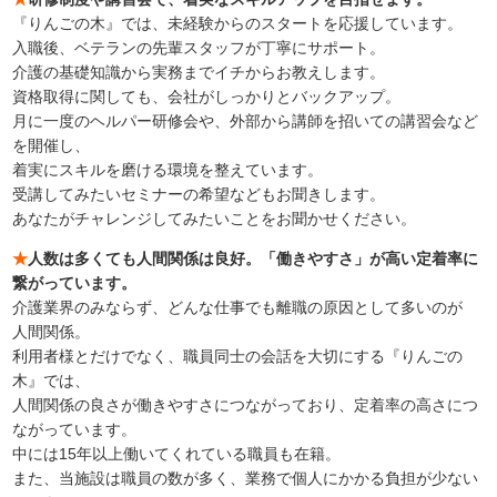
『りんごの木』では、未経験からのスタートを応援しています。
入職後、ベテランの先輩スタッフが丁寧にサポート。
介護の基礎知識から実務までイチからお教えします。
資格取得に関しても、会社がしっかりとバックアップ。
月に一度のヘルパー研修会や、外部から講師を招いての講習会など
を開催し、
着実にスキルを磨ける環境を整えています。
受講してみたいセミナーの希望などもお聞きします。
あなたがチャレンジしてみたいことをお聞かせください。
★
人数は多くても人間関係は良好。「働きやすさ」が高い定着率に
繋がっています。
介護業界のみならず、どんな仕事でも離職の原因として多いのが
人間関係。
利用者様とだけでなく、職員同士の会話を大切にする『りんごの
木』では、
人間関係の良さが働きやすさにつながっており、定着率の高さにつ
ながっています。
中には15年以上働いてくれている職員も在籍。
また、当施設は職員の数が多く、業務で個人にかかる負担が少ない