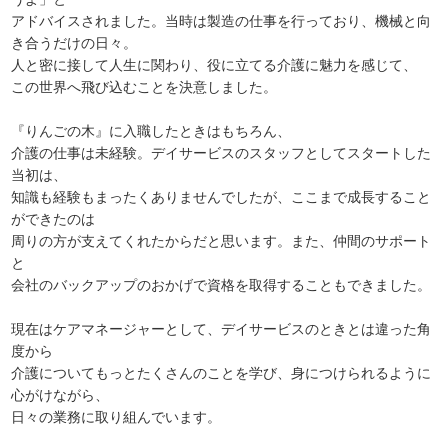
アドバイスされました。当時は製造の仕事を行っており、機械と向
き合うだけの日々。
人と密に接して人生に関わり、役に立てる介護に魅力を感じて、
この世界へ飛び込むことを決意しました。
『りんごの木』に入職したときはもちろん、
介護の仕事は未経験。デイサービスのスタッフとしてスタートした
当初は、
知識も経験もまったくありませんでしたが、ここまで成長すること
ができたのは
周りの方が支えてくれたからだと思います。また、仲間のサポート
と
会社のバックアップのおかげで資格を取得することもできました。
現在はケアマネージャーとして、デイサービスのときとは違った角
度から
介護についてもっとたくさんのことを学び、身につけられるように
心がけながら、
日々の業務に取り組んでいます。