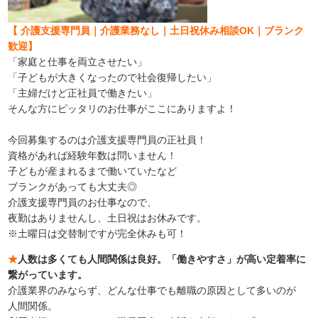
【 介護支援専門員｜介護業務なし｜土日祝休み相談OK｜ブランク
歓迎】
「家庭と仕事を両立させたい」
「子どもが大きくなったので社会復帰したい」
「主婦だけど正社員で働きたい」
そんな方にピッタリのお仕事がここにありますよ！
今回募集するのは介護支援専門員の正社員！
資格があれば経験年数は問いません！
子どもが産まれるまで働いていたなど
ブランクがあっても大丈夫◎
介護支援専門員のお仕事なので、
夜勤はありませんし、土日祝はお休みです。
※土曜日は交替制ですが完全休みも可！
★
人数は多くても人間関係は良好。「働きやすさ」が高い定着率に
繋がっています。
介護業界のみならず、どんな仕事でも離職の原因として多いのが
人間関係。