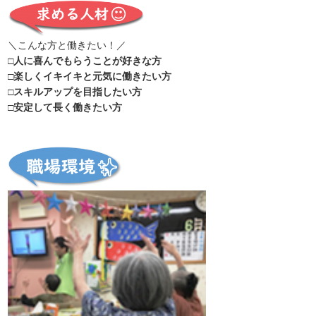
＼こんな方と働きたい！／
□人に喜んでもらうことが好きな方
□楽しくイキイキと元気に働きたい方
□スキルアップを目指したい方
□安定して長く働きたい方