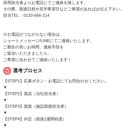
採用担当者よりお電話にてご連絡を致します。
その際、面接日程や見学希望日などご希望があればお伝え下さい。
担当TEL ：0120-666-214
※お電話がつながらない場合は、
ショートメッセージ/LINEにてご連絡いたします。
ご都合の良いお時間、連絡手段を
ご返信いただきましたら、
ご希望に合わせてご連絡いたします！
replay
選考プロセス
【STEP1】応募ボタン・お電話にてお問合わせください。
▼
【STEP2】面談（当社担当者）
▼
【STEP3】面接（施設面接担当者）
▼
【STEP4】内定（面接1週間程度）
▼