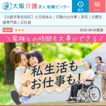

menu
履歴
ﾒﾆｭｰ
【大阪市東住吉区】土日祝休み｜日勤のお仕事｜居宅｜介護支
援専門員｜正社員
NEW!
★★★
2026.08.04更新