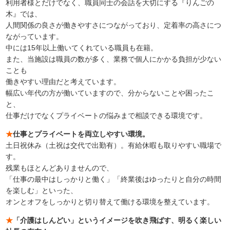
利用者様とだけでなく、職員同士の会話を大切にする『りんごの
木』では、
人間関係の良さが働きやすさにつながっており、定着率の高さにつ
ながっています。
中には15年以上働いてくれている職員も在籍。
また、当施設は職員の数が多く、業務で個人にかかる負担が少ない
ことも
働きやすい理由だと考えています。
幅広い年代の方が働いていますので、分からないことや困ったこ
と、
仕事だけでなくプライベートの悩みまで相談できる環境です。
★
仕事とプライベートを両立しやすい環境。
土日祝休み（土祝は交代で出勤有）。有給休暇も取りやすい職場で
す。
残業もほとんどありませんので、
「仕事の最中はしっかりと働く」「終業後はゆったりと自分の時間
を楽しむ」といった、
オンとオフをしっかりと切り替えて働ける環境を整えています。
★
「介護はしんどい」というイメージを吹き飛ばす、明るく楽しい