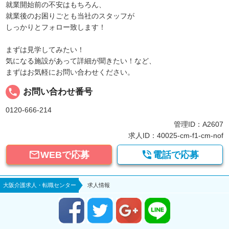
就業開始前の不安はもちろん、
就業後のお困りごとも当社のスタッフが
しっかりとフォロー致します！
まずは見学してみたい！
気になる施設があって詳細が聞きたい！など、
まずはお気軽にお問い合わせください。
local_phone
お問い合わせ番号
0120-666-214
管理ID：A2607
求人ID：40025-cm-f1-cm-nof


WEBで応募
電話で応募
大阪介護求人・転職センター
求人情報