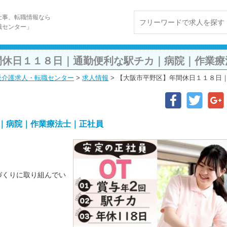
仕事、転職情報なら
職センター」
間休日１１８日｜通勤便利な駅チカ｜病院｜作業療
阪介護求人・転職センター
>
求人情報
>
【大阪市平野区】年間休日１１８日
｜病院｜作業療法士｜正社員
づくりに取り組んでい