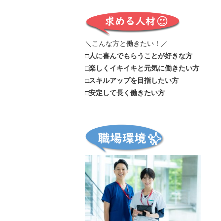
＼こんな方と働きたい！／
□人に喜んでもらうことが好きな方
□楽しくイキイキと元気に働きたい方
□スキルアップを目指したい方
□安定して長く働きたい方