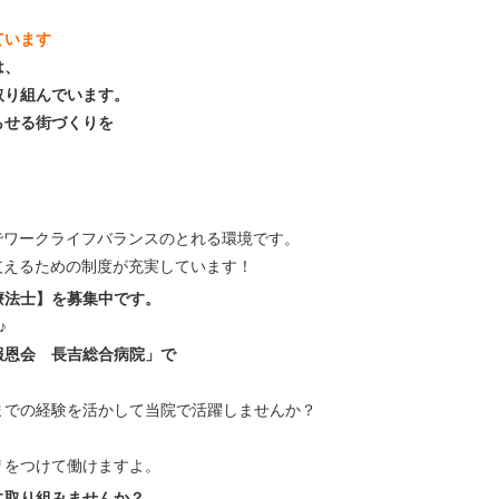
ています
は、
取り組んでいます。
らせる街づくりを
でワークライフバランスのとれる環境です。
支えるための制度が充実しています！
療法士】を募集中です。
♪
報恩会 長吉総合病院」で
までの経験を活かして当院で活躍しませんか？
リをつけて働けますよ。
に取り組みませんか？