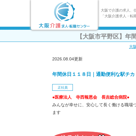
大阪で介護の求人、
「大阪介護求人・転
【大阪市平野区】年
大
2026.08.04更新
年間休日１１８日｜通勤便利な駅チカ
正社員
●医療法人 寺西報恩会 長吉総合病院●
みんなが幸せに、安心して長く働ける職場
ます