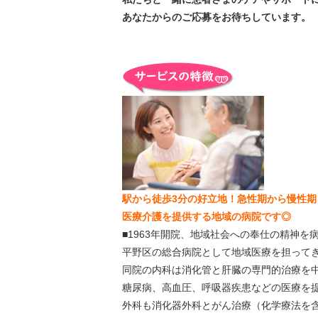
あなたからのご応募をお待ちしています。
駅から徒歩3分の好立地！急性期から慢性期
医療介護を提供する地域の病院です◎
■1963年開院、地域社会への奉仕の精神を
平野区の総合病院として地域医療を担って
同院の内科は消化管と肝臓の専門的治療を
糖尿病、高血圧、呼吸器疾患などの医療を
外科も消化器外科とがん治療（化学療法を