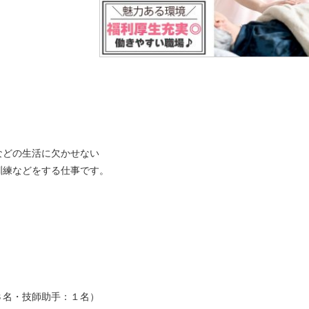
などの生活に欠かせない
訓練などをする仕事です。
３名・技師助手：１名）