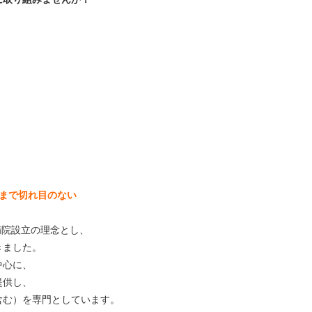
まで切れ目のない
病院設立の理念とし、
きました。
中心に、
提供し、
含む）を専門としています。