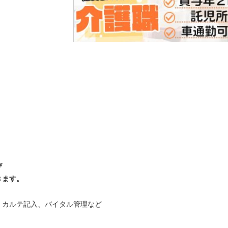
び
きます。
、カルテ記入、バイタル管理など