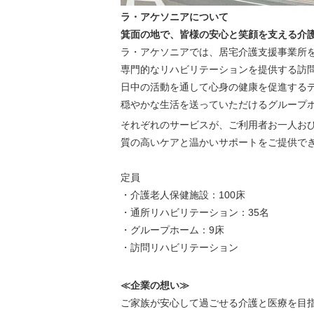
ラ・アケソニアについて
箕面の地で、皆様の安心と笑顔を支える介
ラ・アケソニアでは、居宅介護支援事業所
専門的なリハビリテーションを提供する訪
日中の活動を通して心身の健康を促進する
穏やかな生活を送っていただけるグループ
それぞれのサービスが、ご利用者お一人お
質の高いケアと温かいサポートをご提供で
定員
・介護老人保健施設：100床
・通所リハビリテーション：35名
・グループホーム：9床
・訪問リハビリテーション
≪企業の想い≫
ご家族が安心して過ごせる介護と医療を目