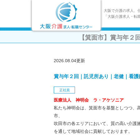
大阪で介護の求人、
「大阪介護求人・転
【箕面市】賞与年２
2026.08.04更新
賞与年２回｜託児所あり｜老健｜看護
正社員
医療法人 神明会 ラ・アケソニア
私たち神明会は、箕面市を基盤としつつ、
市、
吹田市の各エリアにおいて、質の高い介護
を通して地域社会に貢献しております。