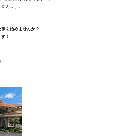
を支えます。
仕事を始めませんか？
ます！
所