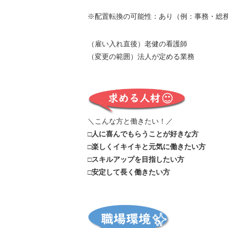
※配置転換の可能性：あり（例：事務・総
（雇い入れ直後）老健の看護師
（変更の範囲）法人が定める業務
＼こんな方と働きたい！／
□人に喜んでもらうことが好きな方
□楽しくイキイキと元気に働きたい方
□スキルアップを目指したい方
□安定して長く働きたい方