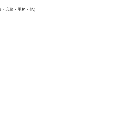
務・庶務・用務・他）