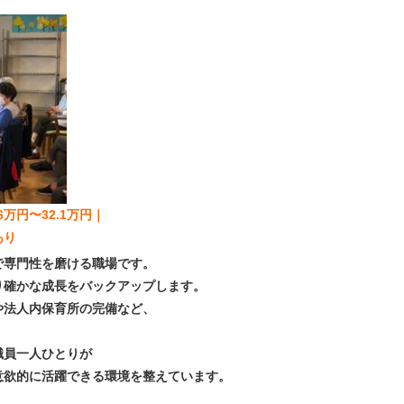
万円〜32.1万円｜
あり
で専門性を磨ける職場です。
り確かな成長をバックアップします。
や法人内保育所の完備など、
職員一人ひとりが
意欲的に活躍できる環境を整えています。