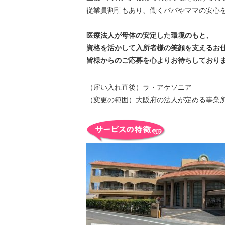
従業員割引もあり、働くパパやママの安心
医療法人が母体の安定した環境のもと、
資格を活かして入所者様の笑顔を支えるお
皆様からのご応募を心よりお待ちしており
（雇い入れ直後）ラ・アケソニア
（変更の範囲）大阪府の法人が定める事業