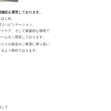
護施設を運営しております。
をはじめ、
問リハビリテーション、
デイケア、そして家庭的な環境で
ホームをご用意しております。
ひとりの状況やご希望に寄り添い、
きるよう努めております。
指して