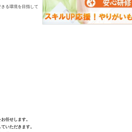
できる環境を目指して
をお任せします。
していただきます。