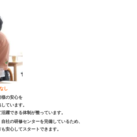
ぼなし
者様の安心を
集しています。
て活躍できる体制が整っています。
、自社の研修センターを完備しているため、
方も安心してスタートできます。