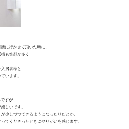
面接に行かせて頂いた時に、
居様も笑顔が多く
や入居者様と
いています。
んですが、
が嬉しいです。
とが少しづつできるようになったりだとか、
なってくださったときにやりがいを感じます。