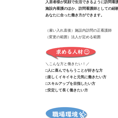
入居者様が笑顔で生活できるように訪問看
施設内看護のほか、訪問看護師としての経
あなたに合った働き方ができます。
（雇い入れ直後）施設内訪問の正看護師
（変更の範囲）法人が定める範囲
＼こんな方と働きたい！／
□人に喜んでもらうことが好きな方
□楽しくイキイキと元気に働きたい方
□スキルアップを目指したい方
□安定して長く働きたい方