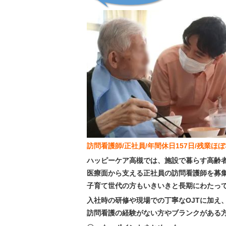
訪問看護師/正社員/年間休日157日/残業ほ
ハッピーケア高槻では、施設で暮らす高齢
医療面から支える正社員の訪問看護師を募
子育て世代の方もいきいきと長期にわたっ
入社時の研修や現場での丁寧なOJTに加え
訪問看護の経験がない方やブランクがある