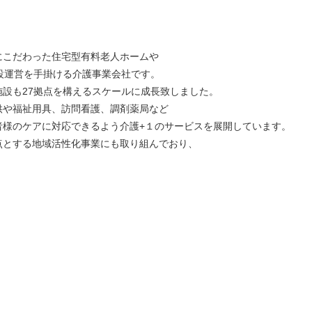
にこだわった住宅型有料老人ホームや
設運営を手掛ける介護事業会社です。
、施設も27拠点を構えるスケールに成長致しました。
供や福祉用具、訪問看護、調剤薬局など
者様のケアに対応できるよう介護+１のサービスを展開しています。
点とする地域活性化事業にも取り組んでおり、
、