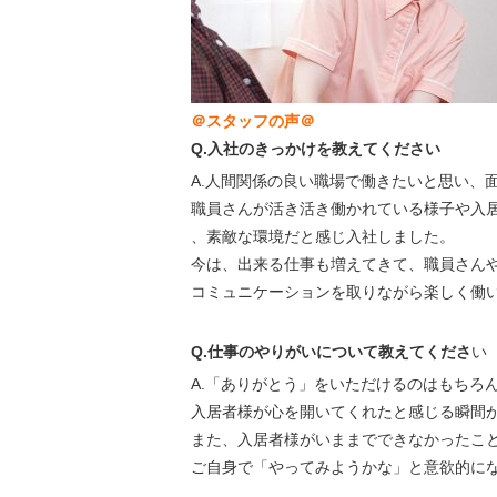
＠スタッフの声＠
Q.入社のきっかけを教えてください
A.人間関係の良い職場で働きたいと思い、
職員さんが活き活き働かれている様子や入
、素敵な環境だと感じ入社しました。
今は、出来る仕事も増えてきて、職員さん
コミュニケーションを取りながら楽しく働
Q.仕事のやりがいについて教えてくださ
い
A.「ありがとう」をいただけるのはもちろ
入居者様が心を開いてくれたと感じる瞬間
また、入居者様がいままでできなかったこ
ご自身で「やってみようかな」と意欲的に