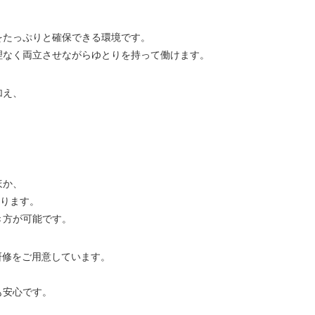
をたっぷりと確保できる環境です。
理なく両立させながらゆとりを持って働けます。
加え、
。
。
ほか、
あります。
き方が可能です。
研修をご用意しています。
も安心です。