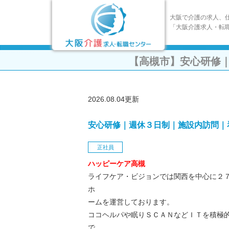
大阪で介護の求人、
「大阪介護求人・転
【高槻市】安心研修
2026.08.04更新
安心研修｜週休３日制｜施設内訪問｜
正社員
ハッピーケア高槻
ライフケア・ビジョンでは関西を中心に２
ホ
ームを運営しております。
ココヘルパや眠りＳＣＡＮなどＩＴを積極
で、