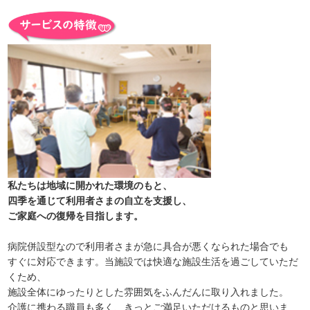
私たちは地域に開かれた環境のもと、
四季を通じて利用者さまの自立を支援し、
ご家庭への復帰を目指します。
病院併設型なので利用者さまが急に具合が悪くなられた場合でも
すぐに対応できます。当施設では快適な施設生活を過ごしていただ
くため、
施設全体にゆったりとした雰囲気をふんだんに取り入れました。
介護に携わる職員も多く、きっとご満足いただけるものと思いま