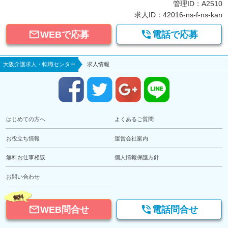
管理ID：A2510
求人ID：42016-ns-f-ns-kan


WEBで応募
電話で応募
大阪介護求人・転職センター
求人情報
はじめての方へ
よくあるご質問
お役立ち情報
運営会社案内
無料お仕事相談
個人情報保護方針
お問い合わせ
無料


WEB問合せ
電話問合せ