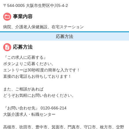
〒544-0005 大阪市生野区中川5-4-2
folder_open
事業内容
病院、介護老人保健施設、在宅ステーション
応募方法
description
応募方法
『この求人に応募する』
ボタンよりご応募ください。
エントリーは30秒程度の簡単な入力です！
直接のお電話もお待ちしております！
また、ご相談があれば
どうぞお気軽にお問い合わせください。
『お問い合わせ先』 0120-666-214
大阪介護求人・転職センター
高槻市、吹田市、豊中市、箕面市、門真市、守口市、枚方市、交野