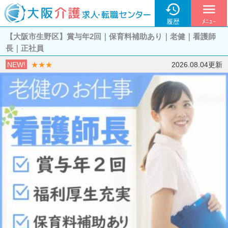

menu
履歴
ﾒﾆｭｰ
【大阪市生野区】賞与年2回｜保育料補助あり｜老健｜看護師
長｜正社員
NEW!
★★★
2026.08.04更新