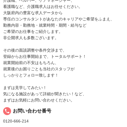
介護職、ヘルパー、ケアマネージャー、
看護職など、介護職求人はお任せください。
大阪府内の豊富な求人データから
専任のコンサルタントがあなたのキャリアやご希望をふまえ、
勤務内容・勤務地・就業時間・期間・給与など
ご希望のお仕事をご紹介します。
非公開求人も多数ございます。
その後の面談調整や条件交渉まで、
登録からお仕事開始まで、トータルサポート！
就業開始前の不安はもちろん、
就業後のお困りごとも当社のスタッフが
しっかりとフォロー致します！
まずは見学してみたい！
気になる施設があって詳細が聞きたい！など、
まずはお気軽にお問い合わせください。
local_phone
お問い合わせ番号
0120-666-214