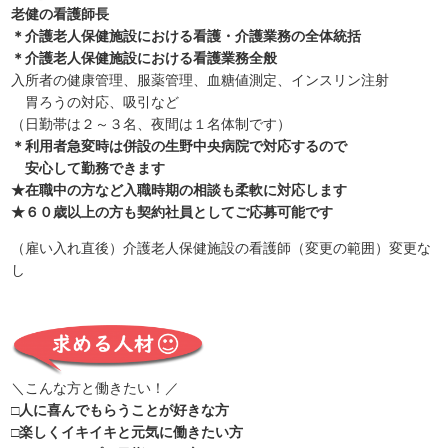
老健の看護師長
＊介護老人保健施設における看護・介護業務の全体統括
＊介護老人保健施設における看護業務全般
入所者の健康管理、服薬管理、血糖値測定、インスリン注射
胃ろうの対応、吸引など
（日勤帯は２～３名、夜間は１名体制です）
＊利用者急変時は併設の生野中央病院で対応するので
安心して勤務できます
★在職中の方など入職時期の相談も柔軟に対応します
★６０歳以上の方も契約社員としてご応募可能です
（雇い入れ直後）介護老人保健施設の看護師（変更の範囲）変更な
し
＼こんな方と働きたい！／
□人に喜んでもらうことが好きな方
□楽しくイキイキと元気に働きたい方