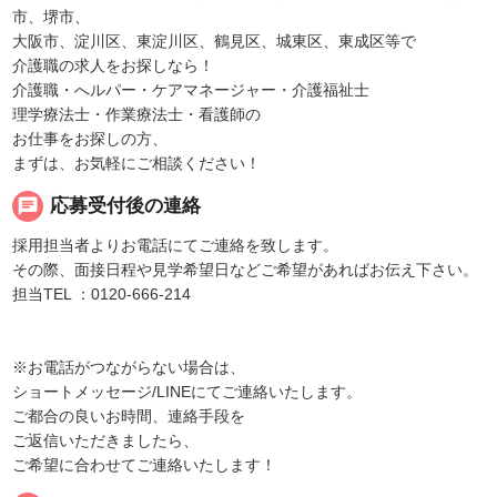
市、堺市、
大阪市、淀川区、東淀川区、鶴見区、城東区、東成区等で
介護職の求人をお探しなら！
介護職・へルパー・ケアマネージャー・介護福祉士
理学療法士・作業療法士・看護師の
お仕事をお探しの方、
まずは、お気軽にご相談ください！
chat
応募受付後の連絡
採用担当者よりお電話にてご連絡を致します。
その際、面接日程や見学希望日などご希望があればお伝え下さい。
担当TEL ：0120-666-214
※お電話がつながらない場合は、
ショートメッセージ/LINEにてご連絡いたします。
ご都合の良いお時間、連絡手段を
ご返信いただきましたら、
ご希望に合わせてご連絡いたします！