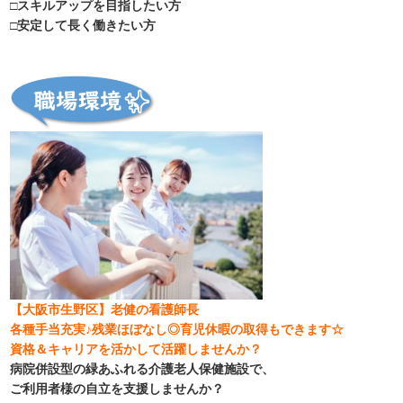
□スキルアップを目指したい方
□安定して長く働きたい方
【大阪市生野区】老健の看護師長
各種手当充実♪残業ほぼなし◎育児休暇の取得もできます☆
資格＆キャリアを活かして活躍しませんか？
病院併設型の緑あふれる介護老人保健施設で、
ご利用者様の自立を支援しませんか？