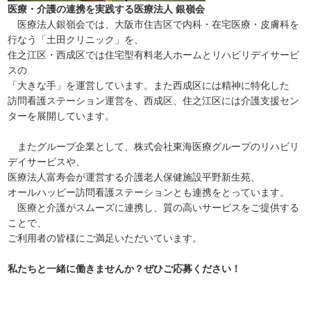
医療・介護の連携を実践する医療法人 銀嶺会
医療法人銀嶺会では、大阪市住吉区で内科・在宅医療・皮膚科を
行なう「土田クリニック」を、
住之江区・西成区では住宅型有料老人ホームとリハビリデイサービ
スの
「大きな手」を運営しています。また西成区には精神に特化した
訪問看護ステーション運営を、西成区、住之江区には介護支援セン
ターを展開しています。
またグループ企業として、株式会社東海医療グループのリハビリ
デイサービスや、
医療法人富寿会が運営する介護老人保健施設平野新生苑、
オールハッピー訪問看護ステーションとも連携をとっています。
医療と介護がスムーズに連携し、質の高いサービスをご提供する
ことで、
ご利用者の皆様にご満足いただいています。
私たちと一緒に働きませんか？ぜひご応募ください！