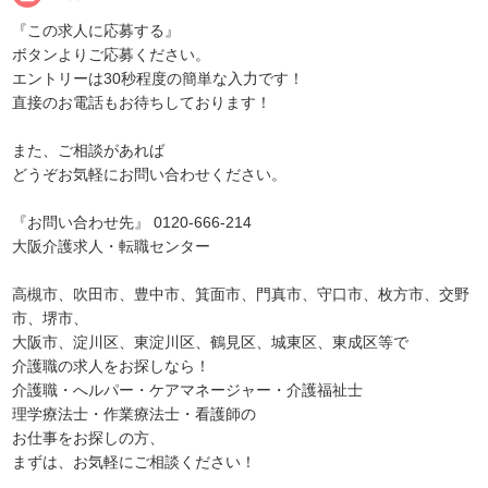
『この求人に応募する』
ボタンよりご応募ください。
エントリーは30秒程度の簡単な入力です！
直接のお電話もお待ちしております！
また、ご相談があれば
どうぞお気軽にお問い合わせください。
『お問い合わせ先』 0120-666-214
大阪介護求人・転職センター
高槻市、吹田市、豊中市、箕面市、門真市、守口市、枚方市、交野
市、堺市、
大阪市、淀川区、東淀川区、鶴見区、城東区、東成区等で
介護職の求人をお探しなら！
介護職・へルパー・ケアマネージャー・介護福祉士
理学療法士・作業療法士・看護師の
お仕事をお探しの方、
まずは、お気軽にご相談ください！