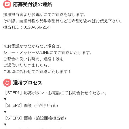
chat
応募受付後の連絡
採用担当者よりお電話にてご連絡を致します。
その際、面接日程や見学希望日などご希望があればお伝え下さい。
担当TEL ：0120-666-214
※お電話がつながらない場合は、
ショートメッセージ/LINEにてご連絡いたします。
ご都合の良いお時間、連絡手段を
ご返信いただきましたら、
ご希望に合わせてご連絡いたします！
replay
選考プロセス
【STEP1】応募ボタン・お電話にてお問合わせください。
▼
【STEP2】面談（当社担当者）
▼
【STEP3】面接（施設面接担当者）
▼