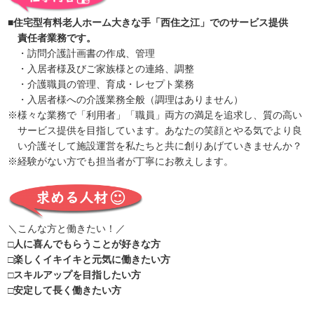
■住宅型有料老人ホーム大きな手「西住之江」でのサービス提供
責任者業務です。
・訪問介護計画書の作成、管理
・入居者様及びご家族様との連絡、調整
・介護職員の管理、育成・レセプト業務
・入居者様への介護業務全般（調理はありません）
※様々な業務で「利用者」「職員」両方の満足を追求し、質の高い
サービス提供を目指しています。あなたの笑顔とやる気でより良
い介護そして施設運営を私たちと共に創りあげていきませんか？
※経験がない方でも担当者が丁寧にお教えします。
＼こんな方と働きたい！／
□人に喜んでもらうことが好きな方
□楽しくイキイキと元気に働きたい方
□スキルアップを目指したい方
□安定して長く働きたい方