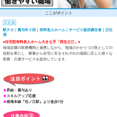
ここがポイント
正社員
駅チカ｜賞与年２回｜有料老人ホーム｜サービス提供責任者｜正社
員
●住宅型有料老人ホーム大きな手「西住之江」●
地域近隣の医療機関と連携しながら、地域のかかりつけ医としての
役割を果たし、療養から在宅に至るそれぞれの場面に応じた様々な
医療・介護サービスを提供しています。
★
昇給・賞与あり
★
スキルアップ応援
★
南海本線『住ノ江駅』より徒歩7分