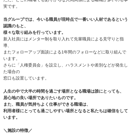
実です。
当グループでは、今いる職員が現時点で一番いい人材であるという
認識のもと、
様々な取り組みを行っています。
新入社員にはメンター制を取り入れて先輩職員による見守りと指
導、
またフォローアップ面談による1年間のフォローなどに取り組んで
います。
さらに「人権委員会」を設立し、ハラスメントや差別などが発生し
た場合の
窓口も設置しています。
人生の中で大半の時間を過ごす場所となる職場は誰にとっても、
居心地の良い場所でありたいものです。
また、職員が気持ちよく仕事ができる職場は、
利用者様にとっても過ごしやすい場所となると私たちは確信をして
います。
＼施設の特徴／