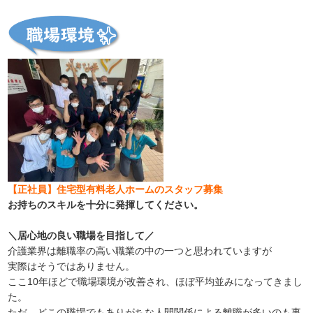
【正社員】住宅型有料老人ホームのスタッフ募集
お持ちのスキルを十分に発揮してください。
＼居心地の良い職場を目指して／
介護業界は離職率の高い職業の中の一つと思われていますが
実際はそうではありません。
ここ10年ほどで職場環境が改善され、ほぼ平均並みになってきまし
た。
ただ、どこの職場でもありがちな人間関係による離職が多いのも事