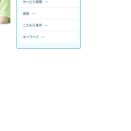
---
サービス形態
---
資格
---
こだわり条件
---
キーワード