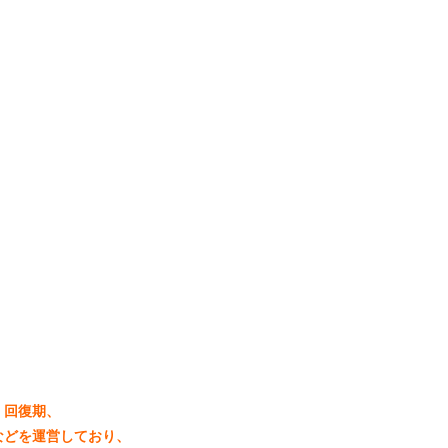
・回復期、
などを運営しており、