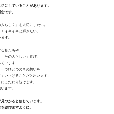
大切にしていることがあります。
理念です。
の人らしく」を大切にしたい。
しくイキイキと輝きたい。
います。
ける私たちや
、「その人らしい」喜び、
っています。
、一つひとつのその想いを
すくい上げることだと思います。
」にこだわり続けます。
思います。
が見つかると信じています。
実を結びますように。