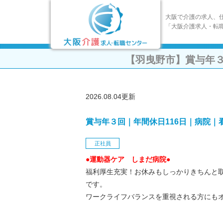
大阪で介護の求人、
「大阪介護求人・転
【羽曳野市】賞与年３
2026.08.04更新
賞与年３回｜年間休日116日｜病院｜
正社員
●運動器ケア しまだ病院●
福利厚生充実！お休みもしっかりきちんと
です。
ワークライフバランスを重視される方にも