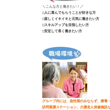
＼こんな方と働きたい！／
□人に喜んでもらうことが好きな方
□楽しくイキイキと元気に働きたい方
□スキルアップを目指したい方
□安定して長く働きたい方
グループ内には、急性期のみならず、療養
訪問看護ステーション、介護老人保健施設