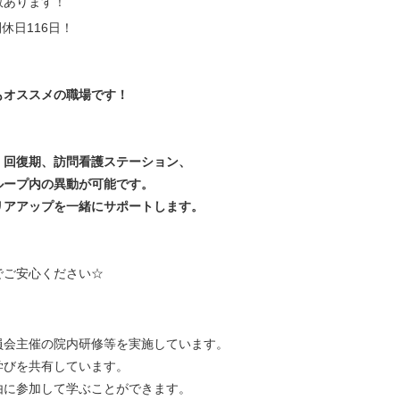
数あります！
休日116日！
もオススメの職場です！
・回復期、訪問看護ステーション、
ループ内の異動が可能です。
リアアップを一緒にサポートします。
でご安心ください☆
員会主催の院内研修等を実施しています。
学びを共有しています。
由に参加して学ぶことができます。