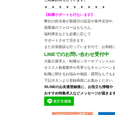
▼…▼…▼…▼…▼…▼…▼…▼…▼
【転職サポートも行ないます】
弊社の担当者が面接日の設定や条件交渉や
就業後のフォローはもちろん、
福利厚生なども必要に応じて
サポートさせて頂きます。
また出張面談も行っていますので、
お気軽
LINEでのお問い合わせ受付中
大阪介護求人・転職センターオフィシャルLI
オススメ新着案件や耳寄りなキャンペーン
転職に関するお悩みや相談・質問なんでも
下記ボタンより登録画面にお進みください
※LINEのお友達登録後に、お役立ち情報や
おすすめ特集求人などメッセージが届きま