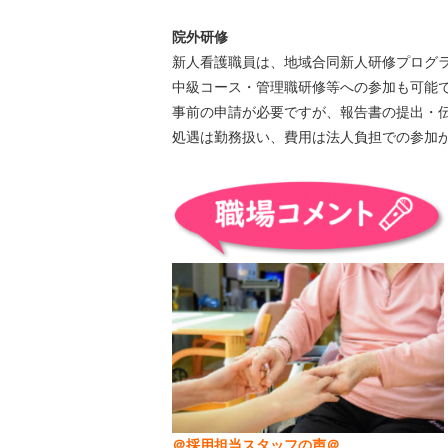
院外研修
新人看護職員は、地域合同新人研修プログ
中級コース・管理職研修等への参加も可能
事前の申請が必要ですが、報告書の提出・
処遇は勤務扱い、費用は法人負担での参加
＠採用担当スタッフの声＠