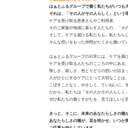
はぁとふるグループで働く私たちがいつも
それは、「その人がその人らしく」という
ケアを受け取る患者さんやご利用者、
そのご家族や地域に暮らす人たちの、「そ
そして、ケアを届ける私たちも、私たちら
そんな想いをもった仲間がたくさん働いて
はぁとふるグループの日常には、ケアを届
ケアを受け取る人たちのこころの中にある
悔しさ、嬉しさ、色とりどりの想いが詰ま
人がひとにするケアにとって大切なことは
こぼすことなく、やさしく、ていねいに、
だから、私たちは「その人がその人らしく
ぜひ私たちの働くすがたを、見てほしいと
きっと、そこに、未来のあなたらしさの種
あなたらしさの種が、花を咲かせ、いつか
ご応募お待ちしています。