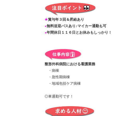
★
賞与年３回＆昇給あり
★
無料送迎バスあり♪マイカー通勤も可
★
年間休日１１６日とお休みもしっかり！
整形外科病院における看護業務
・病棟
・急性期病棟
・地域包括ケア病棟
◎車通勤可です！