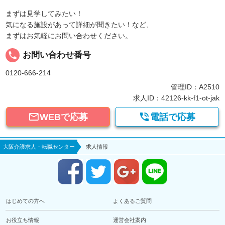
まずは見学してみたい！
気になる施設があって詳細が聞きたい！など、
まずはお気軽にお問い合わせください。
local_phone
お問い合わせ番号
0120-666-214
管理ID：A2510
求人ID：42126-kk-f1-ot-jak


WEBで応募
電話で応募
大阪介護求人・転職センター
求人情報
はじめての方へ
よくあるご質問
お役立ち情報
運営会社案内