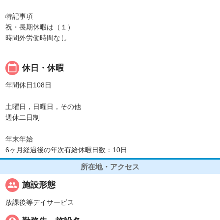
特記事項
祝・長期休暇は（１）
時間外労働時間なし
calendar_today
休日・休暇
年間休日108日
土曜日，日曜日，その他
週休二日制
年末年始
6ヶ月経過後の年次有給休暇日数：10日
所在地・アクセス
people
施設形態
放課後等デイサービス