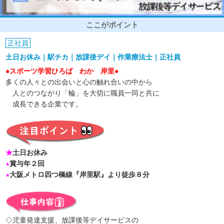
ここがポイント
正社員
土日お休み｜駅チカ｜放課後デイ｜作業療法士｜正社員
●スポーツ学習ひろば わか 岸里●
多くの人々との出会いと心の触れ合いの中から
人とのつながり「輪」を大切に職員一同と共に
成長できる企業です。
★
土日お休み
★
賞与年２回
★
大阪メトロ四つ橋線『岸里駅』より徒歩８分
◇児童発達支援、放課後等デイサービスの