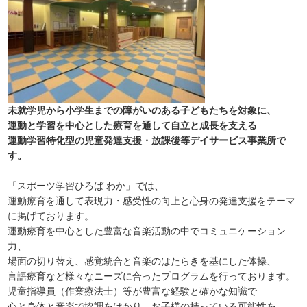
未就学児から小学生までの障がいのある子どもたちを対象に、
運動と学習を中心とした療育を通して自立と成長を支える
運動学習特化型の児童発達支援・放課後等デイサービス事業所で
す。
「スポーツ学習ひろば わか」では、
運動療育を通して表現力・感受性の向上と心身の発達支援をテーマ
に掲げております。
運動療育を中心とした豊富な音楽活動の中でコミュニケーション
力、
場面の切り替え、感覚統合と音楽のはたらきを基にした体操、
言語療育など様々なニーズに合ったプログラムを行っております。
児童指導員（作業療法士）等が豊富な経験と確かな知識で
心と身体と音楽で協調をはかり、お子様の持っている可能性を