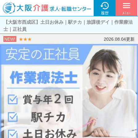

menu
履歴
ﾒﾆｭｰ
【大阪市西成区】土日お休み｜駅チカ｜放課後デイ｜作業療法
士｜正社員
NEW!
★★★
2026.08.04更新