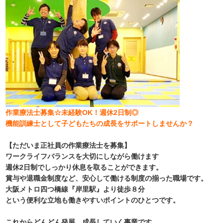
作業療法士募集☆未経験OK！週休2日制◎
機能訓練士として子どもたちの成長をサポートしませんか？
【ただいま正社員の作業療法士を募集】
ワークライフバランスを大切にしながら働けます
週休2日制でしっかり休息を取ることができます。
賞与や退職金制度など、安心して働ける制度の揃った職場です。
大阪メトロ四つ橋線『岸里駅』より徒歩８分
という便利な立地も働きやすいポイントのひとつです。
これからどんどん発展、成長していく事業です。