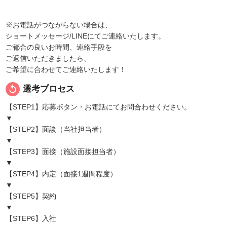
※お電話がつながらない場合は、
ショートメッセージ/LINEにてご連絡いたします。
ご都合の良いお時間、連絡手段を
ご返信いただきましたら、
ご希望に合わせてご連絡いたします！
replay
選考プロセス
【STEP1】応募ボタン・お電話にてお問合わせください。
▼
【STEP2】面談（当社担当者）
▼
【STEP3】面接（施設面接担当者）
▼
【STEP4】内定（面接1週間程度）
▼
【STEP5】契約
▼
【STEP6】入社