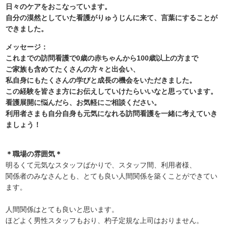
日々のケアをおこなっています。
自分の漠然としていた看護がりゅうじんに来て、言葉にすることが
できました。
メッセージ：
これまでの訪問看護で0歳の赤ちゃんから100歳以上の方まで
ご家族も含めてたくさんの方々と出会い、
私自身にもたくさんの学びと成長の機会をいただきました。
この経験を皆さま方にお伝えしていけたらいいなと思っています。
看護展開に悩んだら、お気軽にご相談ください。
利用者さまも自分自身も元気になれる訪問看護を一緒に考えていき
ましょう！
＊職場の雰囲気＊
明るくて元気なスタッフばかりで、スタッフ間、利用者様、
関係者のみなさんとも、とても良い人間関係を築くことができてい
ます。
人間関係はとても良いと思います。
ほどよく男性スタッフもおり、杓子定規な上司はおりません。