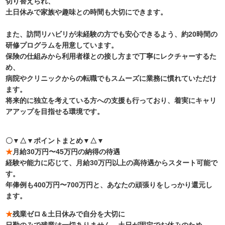
切り替えられ、
土日休みで家族や趣味との時間も大切にできます。
また、訪問リハビリが未経験の方でも安心できるよう、約20時間の
研修プログラムを用意しています。
保険の仕組みから利用者様との接し方まで丁寧にレクチャーするた
め、
病院やクリニックからの転職でもスムーズに業務に慣れていただけ
ます。
将来的に独立を考えている方への支援も行っており、着実にキャリ
アアップを目指せる環境です。
〇▼△▼ポイントまとめ▼△▼
★
月給30万円〜45万円の納得の待遇
経験や能力に応じて、月給30万円以上の高待遇からスタート可能で
す。
年俸例も400万円〜700万円と、あなたの頑張りをしっかり還元し
ます。
★
残業ゼロ＆土日休みで自分を大切に