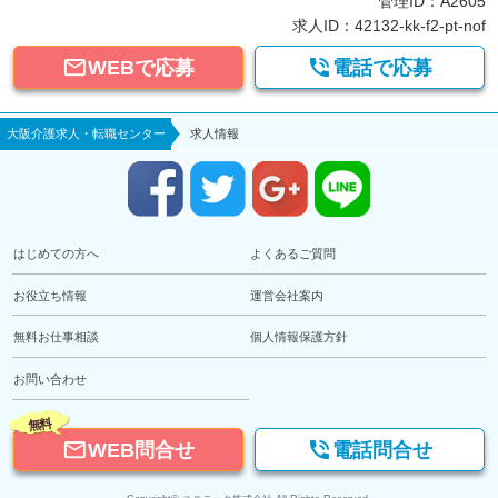
管理ID：A2605
求人ID：42132-kk-f2-pt-nof


WEBで応募
電話で応募
大阪介護求人・転職センター
求人情報
はじめての方へ
よくあるご質問
お役立ち情報
運営会社案内
無料お仕事相談
個人情報保護方針
お問い合わせ
無料


WEB問合せ
電話問合せ