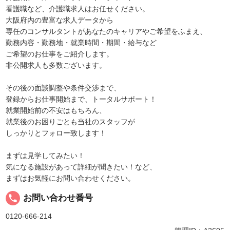
看護職など、介護職求人はお任せください。
大阪府内の豊富な求人データから
専任のコンサルタントがあなたのキャリアやご希望をふまえ、
勤務内容・勤務地・就業時間・期間・給与など
ご希望のお仕事をご紹介します。
非公開求人も多数ございます。
その後の面談調整や条件交渉まで、
登録からお仕事開始まで、トータルサポート！
就業開始前の不安はもちろん、
就業後のお困りごとも当社のスタッフが
しっかりとフォロー致します！
まずは見学してみたい！
気になる施設があって詳細が聞きたい！など、
まずはお気軽にお問い合わせください。
local_phone
お問い合わせ番号
0120-666-214