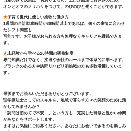
日勤のみで残業は一切ありません。土日が固定でお休みのため、
オンとオフのメリハリをつけて、のびのびと働くことができます。
★
子育て世代に優しい柔軟な働き方
1週間の合計勤務時間が30時間以上であれば、個々の事情に合わせ
たシフト調整も
可能です。お子様がおられる方も無理なくキャリアを継続できま
す。
★
未経験から学べる20時間の研修制度
専門知識だけでなく、接遇や会社のルールまで体系的に学べます。
ブランクのある方や訪問リハビリ初挑戦の方も多数活躍していま
す。
最後までお読みいただきありがとうございます。
理学療法士としてのスキルを、地域で暮らす方々の笑顔のために活
かしてみませんか？
「訪問は初めてで不安…」という方も、充実した研修と温かい仲間
があなたをサポートします。
まずはお気軽にご応募ください。あなたにお会いできるのを楽しみ