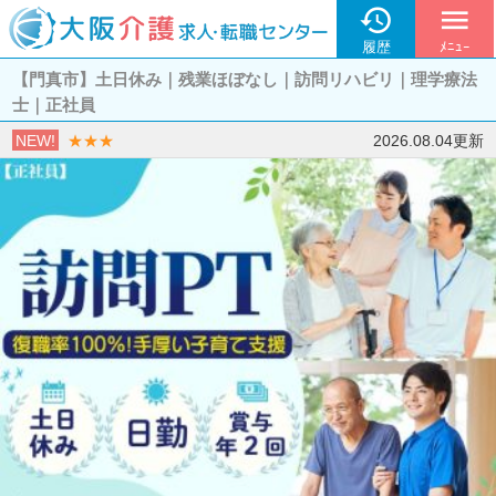

menu
履歴
ﾒﾆｭｰ
【門真市】土日休み｜残業ほぼなし｜訪問リハビリ｜理学療法
士｜正社員
NEW!
★★★
2026.08.04更新