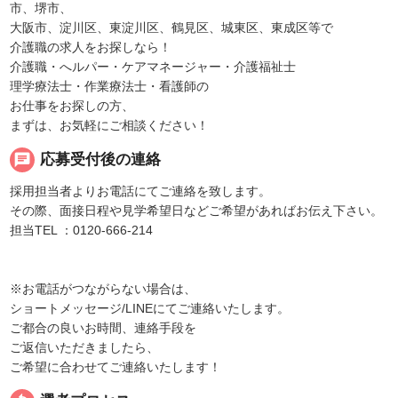
市、堺市、
大阪市、淀川区、東淀川区、鶴見区、城東区、東成区等で
介護職の求人をお探しなら！
介護職・へルパー・ケアマネージャー・介護福祉士
理学療法士・作業療法士・看護師の
お仕事をお探しの方、
まずは、お気軽にご相談ください！
chat
応募受付後の連絡
採用担当者よりお電話にてご連絡を致します。
その際、面接日程や見学希望日などご希望があればお伝え下さい。
担当TEL ：0120-666-214
※お電話がつながらない場合は、
ショートメッセージ/LINEにてご連絡いたします。
ご都合の良いお時間、連絡手段を
ご返信いただきましたら、
ご希望に合わせてご連絡いたします！