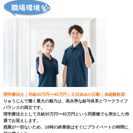
理学療法士｜月給30万円〜45万円｜土日休みの日勤｜未経験歓迎
りゅうじんで働く最大の魅力は、高水準な給与体系とワークライフ
バランスの両立です。
理学療法士として月給30万円〜45万円という同業種でも突出した待
遇でお迎えします。
残業が一切ないため、18時の終業後はすぐにプライベートの時間に