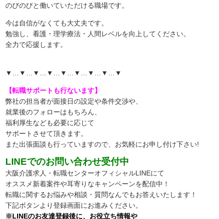
のびのびと働いていただける職場です。
今は自信がなくても大丈夫です。
勉強し、看護・理学療法・人間レベルを向上してください。
全力で応援します。
▼…▼…▼…▼…▼…▼…▼…▼…▼
【転職サポートも行ないます】
弊社の担当者が面接日の設定や条件交渉や、
就業後のフォローはもちろん、
福利厚生なども必要に応じて
サポートさせて頂きます。
また出張面談も行っていますので、
お気軽にお申し付け下さい!
LINEでのお問い合わせ受付中
大阪介護求人・転職センターオフィシャルLINEにて
オススメ新着案件や耳寄りなキャンペーンを配信中！
転職に関するお悩みや相談・質問なんでもお答えいたします！
下記ボタンより登録画面にお進みください。
※LINEのお友達登録後に、お役立ち情報や