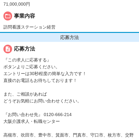
71,000,000円
folder_open
事業内容
訪問看護ステーション経営
応募方法
description
応募方法
『この求人に応募する』
ボタンよりご応募ください。
エントリーは30秒程度の簡単な入力です！
直接のお電話もお待ちしております！
また、ご相談があれば
どうぞお気軽にお問い合わせください。
『お問い合わせ先』 0120-666-214
大阪介護求人・転職センター
高槻市、吹田市、豊中市、箕面市、門真市、守口市、枚方市、交野