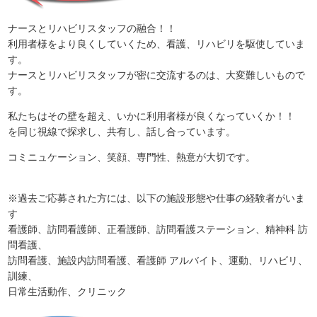
ナースとリハビリスタッフの融合！！
利用者様をより良くしていくため、看護、リハビリを駆使していま
す。
ナースとリハビリスタッフが密に交流するのは、大変難しいもので
す。
私たちはその壁を超え、いかに利用者様が良くなっていくか！！
を同じ視線で探求し、共有し、話し合っています。
コミニュケーション、笑顔、専門性、熱意が大切です。
※過去ご応募された方には、以下の施設形態や仕事の経験者がいま
す
看護師、訪問看護師、正看護師、訪問看護ステーション、精神科 訪
問看護、
訪問看護、施設内訪問看護、看護師 アルバイト、運動、リハビリ、
訓練、
日常生活動作、クリニック