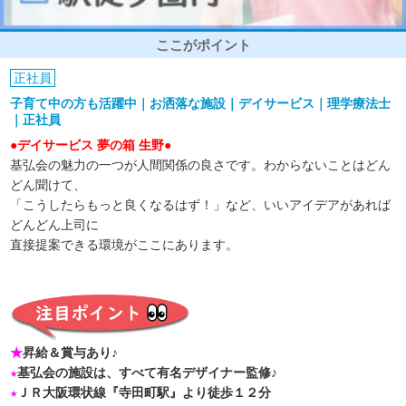
ここがポイント
正社員
子育て中の方も活躍中｜お洒落な施設｜デイサービス｜理学療法士
｜正社員
●デイサービス 夢の箱 生野●
基弘会の魅力の一つが人間関係の良さです。わからないことはどん
どん聞けて、
「こうしたらもっと良くなるはず！」など、いいアイデアがあれば
どんどん上司に
直接提案できる環境がここにあります。
★
昇給＆賞与あり♪
★
基弘会の施設は、すべて有名デザイナー監修♪
★
ＪＲ大阪環状線『寺田町駅』より徒歩１２分