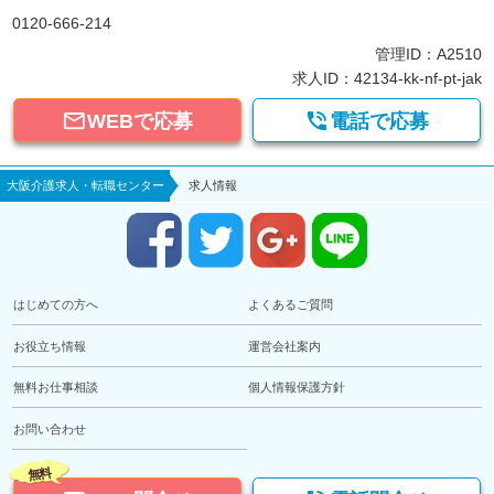
0120-666-214
管理ID：A2510
求人ID：42134-kk-nf-pt-jak


WEBで応募
電話で応募
大阪介護求人・転職センター
求人情報
はじめての方へ
よくあるご質問
お役立ち情報
運営会社案内
無料お仕事相談
個人情報保護方針
お問い合わせ
無料