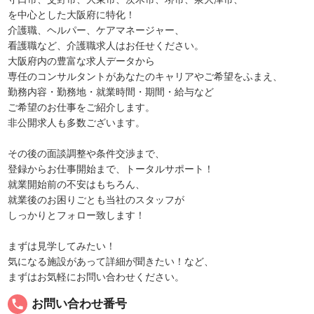
を中心とした大阪府に特化！
介護職、ヘルパー、ケアマネージャー、
看護職など、介護職求人はお任せください。
大阪府内の豊富な求人データから
専任のコンサルタントがあなたのキャリアやご希望をふまえ、
勤務内容・勤務地・就業時間・期間・給与など
ご希望のお仕事をご紹介します。
非公開求人も多数ございます。
その後の面談調整や条件交渉まで、
登録からお仕事開始まで、トータルサポート！
就業開始前の不安はもちろん、
就業後のお困りごとも当社のスタッフが
しっかりとフォロー致します！
まずは見学してみたい！
気になる施設があって詳細が聞きたい！など、
まずはお気軽にお問い合わせください。
local_phone
お問い合わせ番号