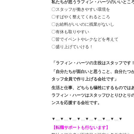
私たちが思うラフィン・ハーツのいいとこ
〇スタッフが働きやすい環境を
〇すばやく整えてくれるところ
〇お給料がいいのに残業がないし
〇有休も取りやすい
〇皆でイベントやレクなどを考えて
〇盛り上げていける！
「ラフィン・ハーツの主役はスタッフです
「自分たちが面白いと思うこと、自分たつ
タッフ全員で作り上げる会社です」
生活と仕事、どちらも犠牲にするものでは
ラフィン・ハーツはスタッフひとりひとり
ンスを応援する会社です。
▼…▼…▼…▼…▼…▼…▼…▼…▼
【転職サポートも行ないます】