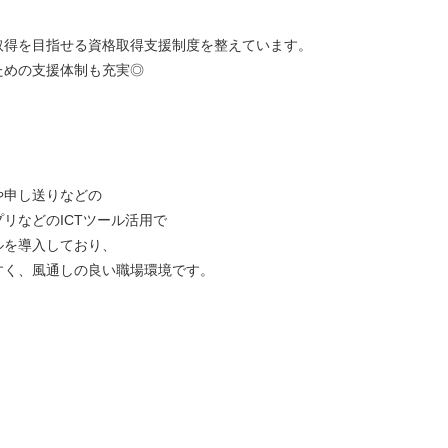
。
取得を目指せる資格取得支援制度を整えています。
ための支援体制も充実◎
や申し送りなどの
リなどのICTツール活用で
ルを導入しており、
すく、風通しの良い職場環境です。