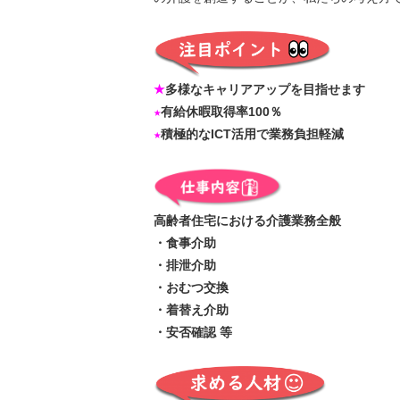
★
多様なキャリアアップを目指せます
★
有給休暇取得率100％
★
積極的なICT活用で業務負担軽減
高齢者住宅における介護業務全般
・食事介助
・排泄介助
・おむつ交換
・着替え介助
・安否確認 等