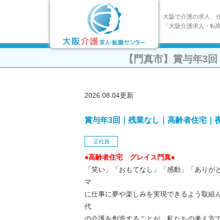
大阪で介護の求人、
「大阪介護求人・転
【門真市】賞与年3
2026.08.04更新
賞与年3回｜残業なし｜高齢者住宅｜
正社員
●高齢者住宅 グレイス門真●
「笑い」「おもてなし」「感動」「ありが
マ
に仕事に夢や楽しみを実現できるよう取組
代
の介護を創造することが、私たちの考え方