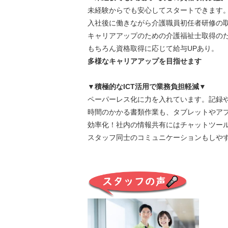
未経験からでも安心してスタートできます
入社後に働きながら介護職員初任者研修の
キャリアアップのための介護福祉士取得の
もちろん資格取得に応じて給与UPあり。
多様なキャリアアップを目指せます
▼積極的なICT活用で業務負担軽減▼
ペーパーレス化に力を入れています。記録
時間のかかる書類作業も、タブレットやアプ
効率化！社内の情報共有にはチャットツー
スタッフ同士のコミュニケーションもしや