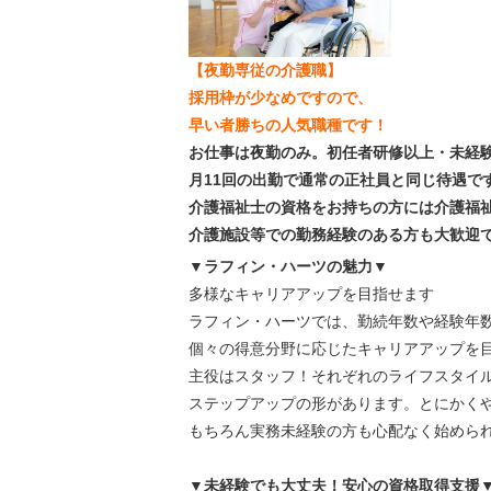
【夜勤専従の介護職】
採用枠が少なめですので、
早い者勝ちの人気職種です！
お仕事は夜勤のみ。初任者研修以上・未経験
月11回の出勤で通常の正社員と同じ待遇で
介護福祉士の資格をお持ちの方には介護福
介護施設等での勤務経験のある方も大歓迎
▼ラフィン・ハーツの魅力▼
多様なキャリアアップを目指せます
ラフィン・ハーツでは、勤続年数や経験年
個々の得意分野に応じたキャリアアップを
主役はスタッフ！それぞれのライフスタイ
ステップアップの形があります。とにかく
もちろん実務未経験の方も心配なく始めら
▼未経験でも大丈夫！安心の資格取得支援