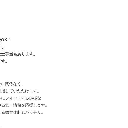
OK！
す。
祉士手当もあります。
です。
数に関係なく、
目指していただけます。
ルにフィットする多様な
やる気・情熱を応援します。
れる教育体制もバッチリ。
▼