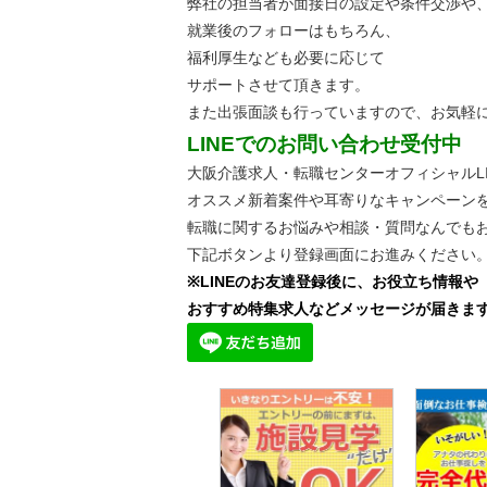
弊社の担当者が面接日の設定や条件交渉や
就業後のフォローはもちろん、
福利厚生なども必要に応じて
サポートさせて頂きます。
また出張面談も行っていますので、
お気軽
LINEでのお問い合わせ受付中
大阪介護求人・転職センターオフィシャルLI
オススメ新着案件や耳寄りなキャンペーン
転職に関するお悩みや相談・質問なんでも
下記ボタンより登録画面にお進みください
※LINEのお友達登録後に、お役立ち情報や
おすすめ特集求人などメッセージが届きま