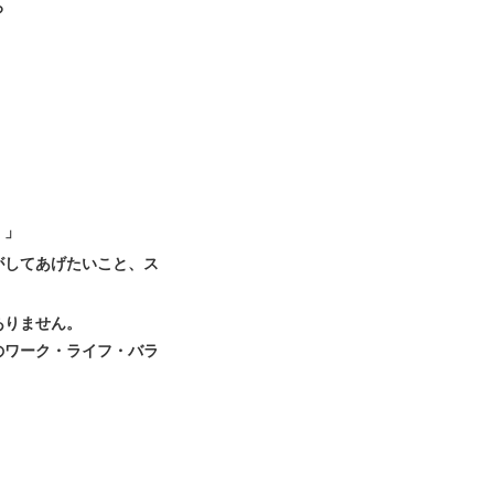
ろ
！」
がしてあげたいこと、ス
ありません。
のワーク・ライフ・バラ