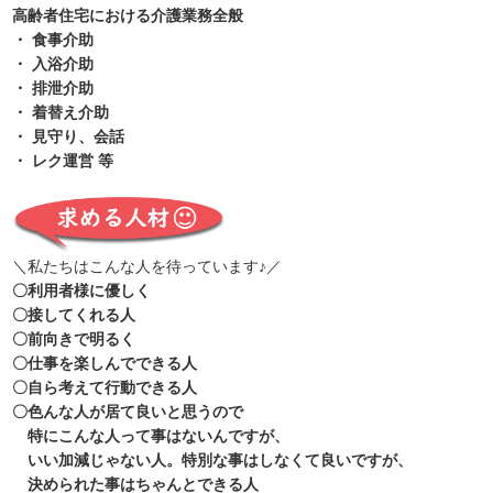
高齢者住宅における介護業務全般
・ 食事介助
・ 入浴介助
・ 排泄介助
・ 着替え介助
・ 見守り、会話
・ レク運営 等
＼私たちはこんな人を待っています♪／
〇利用者様に優しく
〇接してくれる人
〇前向きで明るく
〇仕事を楽しんでできる人
〇自ら考えて行動できる人
〇色んな人が居て良いと思うので
特にこんな人って事はないんですが、
いい加減じゃない人。特別な事はしなくて良いですが、
決められた事はちゃんとできる人