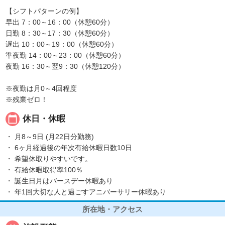
【シフトパターンの例】
早出 7：00～16：00（休憩60分）
日勤 8：30～17：30（休憩60分）
遅出 10：00～19：00（休憩60分）
準夜勤 14：00～23：00（休憩60分）
夜勤 16：30～翌9：30（休憩120分）
※夜勤は月0～4回程度
※残業ゼロ！
calendar_today
休日・休暇
・ 月8～9日 (月22日分勤務)
・ 6ヶ月経過後の年次有給休暇日数10日
・ 希望休取りやすいです。
・ 有給休暇取得率100％
・ 誕生日月はバースデー休暇あり
・ 年1回大切な人と過ごすアニバーサリー休暇あり
所在地・アクセス