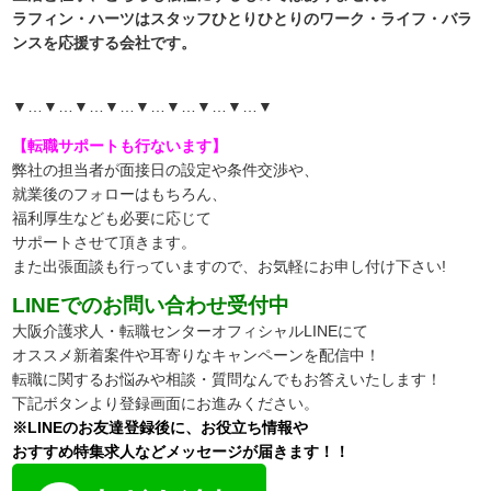
ラフィン・ハーツはスタッフひとりひとりのワーク・ライフ・バラ
ンスを応援する会社です。
▼…▼…▼…▼…▼…▼…▼…▼…▼
【転職サポートも行ないます】
弊社の担当者が面接日の設定や条件交渉や、
就業後のフォローはもちろん、
福利厚生なども必要に応じて
サポートさせて頂きます。
また出張面談も行っていますので、
お気軽にお申し付け下さい!
LINEでのお問い合わせ受付中
大阪介護求人・転職センターオフィシャルLINEにて
オススメ新着案件や耳寄りなキャンペーンを配信中！
転職に関するお悩みや相談・質問なんでもお答えいたします！
下記ボタンより登録画面にお進みください。
※LINEのお友達登録後に、お役立ち情報や
おすすめ特集求人などメッセージが届きます！！