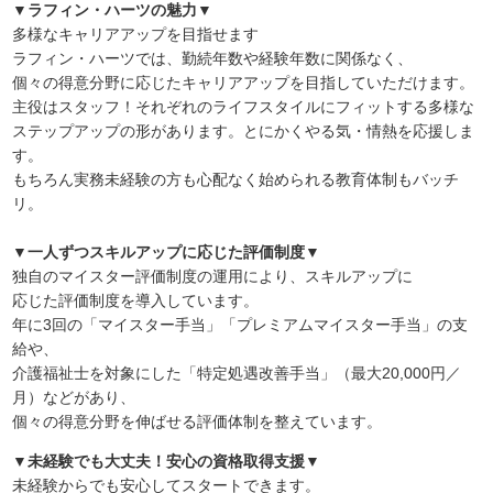
▼ラフィン・ハーツの魅力▼
多様なキャリアアップを目指せます
ラフィン・ハーツでは、勤続年数や経験年数に関係なく、
個々の得意分野に応じたキャリアアップを目指していただけます。
主役はスタッフ！それぞれのライフスタイルにフィットする多様な
ステップアップの形があります。とにかくやる気・情熱を応援しま
す。
もちろん実務未経験の方も心配なく始められる教育体制もバッチ
リ。
▼一人ずつスキルアップに応じた評価制度▼
独自のマイスター評価制度の運用により、スキルアップに
応じた評価制度を導入しています。
年に3回の「マイスター手当」「プレミアムマイスター手当」の支
給や、
介護福祉士を対象にした「特定処遇改善手当」（最大20,000円／
月）などがあり、
個々の得意分野を伸ばせる評価体制を整えています。
▼未経験でも大丈夫！安心の資格取得支援▼
未経験からでも安心してスタートできます。