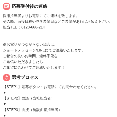
chat
応募受付後の連絡
採用担当者よりお電話にてご連絡を致します。
その際、面接日程や見学希望日などご希望があればお伝え下さい。
担当TEL ：0120-666-214
※お電話がつながらない場合は、
ショートメッセージ/LINEにてご連絡いたします。
ご都合の良いお時間、連絡手段を
ご返信いただきましたら、
ご希望に合わせてご連絡いたします！
replay
選考プロセス
【STEP1】応募ボタン・お電話にてお問合わせください。
▼
【STEP2】面談（当社担当者）
▼
【STEP3】面接（施設面接担当者）
▼