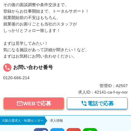
その後の面談調整や条件交渉まで、
登録からお仕事開始まで、トータルサポート！
就業開始前の不安はもちろん、
就業後のお困りごとも当社のスタッフが
しっかりとフォロー致します！
まずは見学してみたい！
気になる施設があって詳細が聞きたい！など、
まずはお気軽にお問い合わせください。
local_phone
お問い合わせ番号
0120-666-214
管理ID：A2507
求人ID：42141-ca-f-sy-nor


WEBで応募
電話で応募
大阪介護求人・転職センター
求人情報