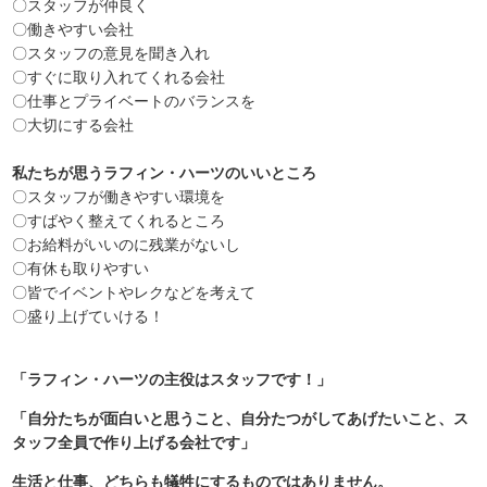
〇スタッフが仲良く
〇働きやすい会社
〇スタッフの意見を聞き入れ
〇すぐに取り入れてくれる会社
〇仕事とプライベートのバランスを
〇大切にする会社
私たちが思うラフィン・ハーツのいいところ
〇スタッフが働きやすい環境を
〇すばやく整えてくれるところ
〇お給料がいいのに残業がないし
〇有休も取りやすい
〇皆でイベントやレクなどを考えて
〇盛り上げていける！
「ラフィン・ハーツの主役はスタッフです！」
「自分たちが面白いと思うこと、自分たつがしてあげたいこと、ス
タッフ全員で作り上げる会社です」
生活と仕事、どちらも犠牲にするものではありません。