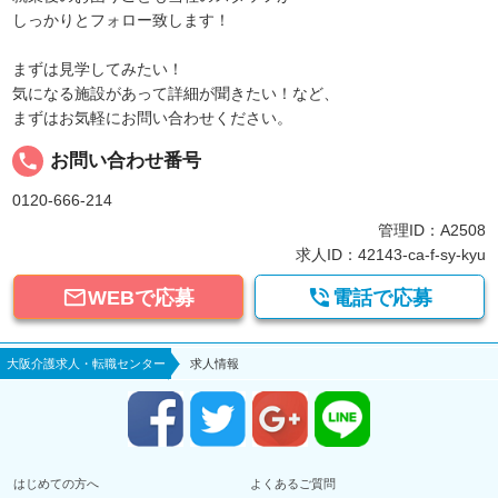
しっかりとフォロー致します！
まずは見学してみたい！
気になる施設があって詳細が聞きたい！など、
まずはお気軽にお問い合わせください。
local_phone
お問い合わせ番号
0120-666-214
管理ID：A2508
求人ID：42143-ca-f-sy-kyu


WEBで応募
電話で応募
大阪介護求人・転職センター
求人情報
はじめての方へ
よくあるご質問