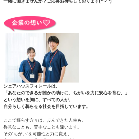
一緒に働きませんか？ご応募お待ちしております(*^-^*)
シェアハウスフィレールは、
「あなたのできるが誰かの助けに、ちがいを力に安心を育む。」
という想いを胸に、すべての人が、
自分らしく暮らせる社会を目指しています。
ここで暮らす方々は、歩んできた人生も、
得意なことも、苦手なことも違います。
その“ちがい”を可能性と力に変え、