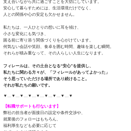
支え合いながら共に過ごすことを大切にしています。
安心して暮らすためには、生活環境だけでなく、
人との関係や心の安定も欠かせません。
私たちは、一人ひとりの想いに耳を傾け、
小さな変化にも気づき、
困る前に寄り添う関係づくりを心がけています。
何気ない会話や笑顔、食卓を囲む時間、趣味を楽しむ瞬間。
それらが積み重なって、その人らしい人生になります。
フィレールは、その土台となる“安心”を提供し、
私たちに関わる方々が、「フィレールがあってよかった」
そう思っていただける場所であり続けること。
それが私たちの願いです。
▼…▼…▼…▼…▼…▼…▼…▼…▼
【転職サポートも行ないます】
弊社の担当者が面接日の設定や条件交渉や、
就業後のフォローはもちろん、
福利厚生なども必要に応じて