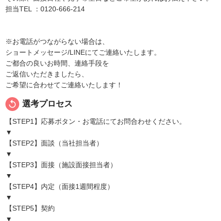
担当TEL ：0120-666-214
※お電話がつながらない場合は、
ショートメッセージ/LINEにてご連絡いたします。
ご都合の良いお時間、連絡手段を
ご返信いただきましたら、
ご希望に合わせてご連絡いたします！
replay
選考プロセス
【STEP1】応募ボタン・お電話にてお問合わせください。
▼
【STEP2】面談（当社担当者）
▼
【STEP3】面接（施設面接担当者）
▼
【STEP4】内定（面接1週間程度）
▼
【STEP5】契約
▼