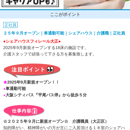
ここがポイント
正社員
２５年９月オープン｜車通勤可能｜シェアハウス｜介護職｜正社員
●シェアハウスフィレール大正●
2025年9月新規オープンする18床の施設です。
介護スタッフで頑張って下さる方を募集致します。
★
2025年9月新規オープン！！
★
車通勤可能
★
大阪シティバス『平尾バス停』から徒歩５分
☆２０２５年９月に新規オープン☆ 介護職員（大正区）
知的障がい、精神障がいの方が主にご入居頂ける１８室のシェアハ