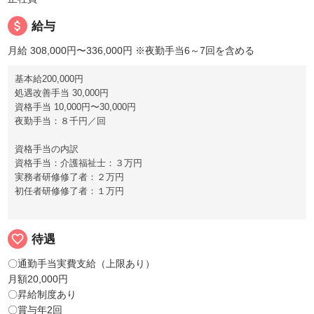
attach_money
給与
月給 308,000円〜336,000円
※夜勤手当6～7回を含める
基本給200,000円
処遇改善手当 30,000円
資格手当 10,000円〜30,000円
夜勤手当：８千円／回
資格手当の内訳
資格手当：介護福祉士：３万円
実務者研修修了者：２万円
初任者研修修了者：１万円
favorite_border
待遇
〇通勤手当実費支給（上限あり）
月額20,000円
〇昇給制度あり
〇賞与年2回