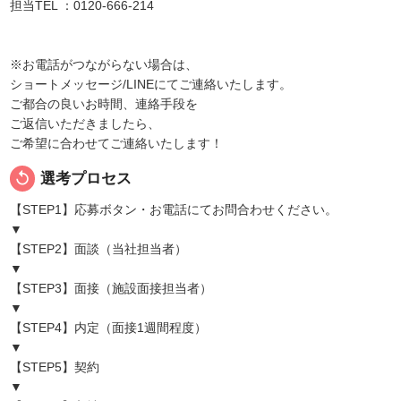
担当TEL ：0120-666-214
※お電話がつながらない場合は、
ショートメッセージ/LINEにてご連絡いたします。
ご都合の良いお時間、連絡手段を
ご返信いただきましたら、
ご希望に合わせてご連絡いたします！
replay
選考プロセス
【STEP1】応募ボタン・お電話にてお問合わせください。
▼
【STEP2】面談（当社担当者）
▼
【STEP3】面接（施設面接担当者）
▼
【STEP4】内定（面接1週間程度）
▼
【STEP5】契約
▼