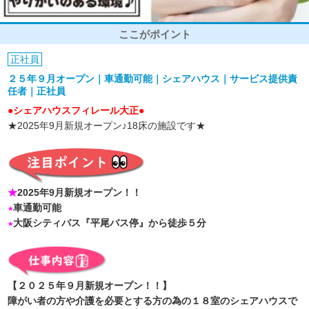
ここがポイント
正社員
２５年９月オープン｜車通勤可能｜シェアハウス｜サービス提供責
任者｜正社員
●シェアハウスフィレール大正●
★2025年9月新規オープン♪18床の施設です★
★
2025年9月新規オープン！！
★
車通勤可能
★
大阪シティバス『平尾バス停』から徒歩５分
【２０２５年９月新規オープン！！】
障がい者の方や介護を必要とする方の為の１８室のシェアハウスで