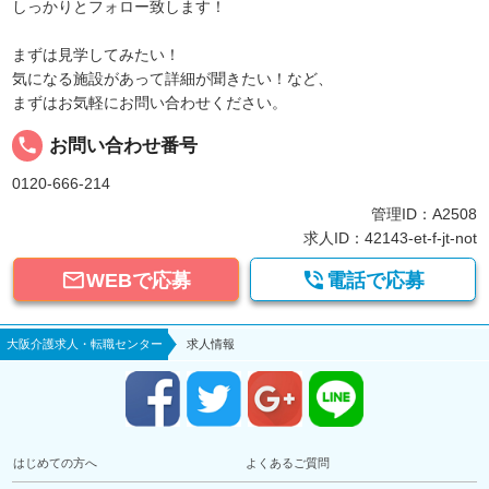
しっかりとフォロー致します！
まずは見学してみたい！
気になる施設があって詳細が聞きたい！など、
まずはお気軽にお問い合わせください。
local_phone
お問い合わせ番号
0120-666-214
管理ID：A2508
求人ID：42143-et-f-jt-not


WEBで応募
電話で応募
大阪介護求人・転職センター
求人情報
はじめての方へ
よくあるご質問