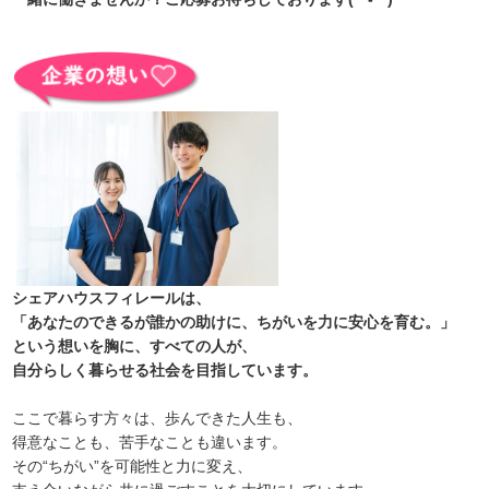
シェアハウスフィレールは、
「あなたのできるが誰かの助けに、ちがいを力に安心を育む。」
という想いを胸に、すべての人が、
自分らしく暮らせる社会を目指しています。
ここで暮らす方々は、歩んできた人生も、
得意なことも、苦手なことも違います。
その“ちがい”を可能性と力に変え、