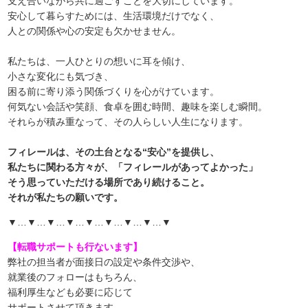
支え合いながら共に過ごすことを大切にしています。
安心して暮らすためには、生活環境だけでなく、
人との関係や心の安定も欠かせません。
私たちは、一人ひとりの想いに耳を傾け、
小さな変化にも気づき、
困る前に寄り添う関係づくりを心がけています。
何気ない会話や笑顔、食卓を囲む時間、趣味を楽しむ瞬間。
それらが積み重なって、その人らしい人生になります。
フィレールは、その土台となる“安心”を提供し、
私たちに関わる方々が、「フィレールがあってよかった」
そう思っていただける場所であり続けること。
それが私たちの願いです。
▼…▼…▼…▼…▼…▼…▼…▼…▼
【転職サポートも行ないます】
弊社の担当者が面接日の設定や条件交渉や、
就業後のフォローはもちろん、
福利厚生なども必要に応じて
サポートさせて頂きます。