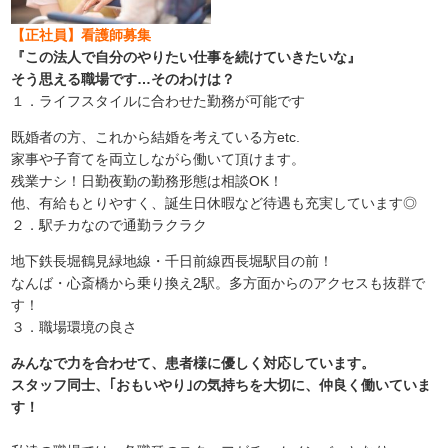
【正社員】看護師募集
『この法人で自分のやりたい仕事を続けていきたいな』
そう思える職場です…そのわけは？
１．ライフスタイルに合わせた勤務が可能です
既婚者の方、これから結婚を考えている方etc.
家事や子育てを両立しながら働いて頂けます。
残業ナシ！日勤夜勤の勤務形態は相談OK！
他、有給もとりやすく、誕生日休暇など待遇も充実しています◎
２．駅チカなので通勤ラクラク
地下鉄長堀鶴見緑地線・千日前線西長堀駅目の前！
なんば・心斎橋から乗り換え2駅。多方面からのアクセスも抜群で
す！
３．職場環境の良さ
みんなで力を合わせて、患者様に優しく対応しています。
スタッフ同士、｢おもいやり｣の気持ちを大切に、仲良く働いていま
す！