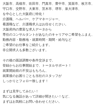
大阪市、高槻市、吹田市、門真市、豊中市、箕面市、枚方市、
守口市、交野市、大東市、茨木市、堺市、泉大津市、
を中心とした大阪府に特化！
介護職、ヘルパー、ケアマネージャー、
看護職など、介護職求人はお任せください。
大阪府内の豊富な求人データから
専任のコンサルタントがあなたのキャリアやご希望をふまえ、
勤務内容・勤務地・就業時間・期間・給与など
ご希望のお仕事をご紹介します。
非公開求人も多数ございます。
その後の面談調整や条件交渉まで、
登録からお仕事開始まで、トータルサポート！
就業開始前の不安はもちろん、
就業後のお困りごとも当社のスタッフが
しっかりとフォロー致します！
まずは見学してみたい！
気になる施設があって詳細が聞きたい！など、
まずはお気軽にお問い合わせください。