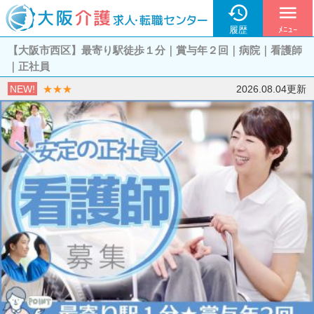

menu
履歴
ﾒﾆｭｰ
【大阪市西区】最寄り駅徒歩１分｜賞与年２回｜病院｜看護師
｜正社員
NEW!
★★★
2026.08.04更新