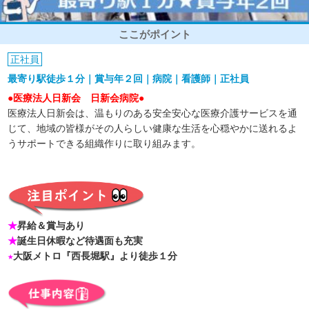
ここがポイント
正社員
最寄り駅徒歩１分｜賞与年２回｜病院｜看護師｜正社員
●医療法人日新会 日新会病院●
医療法人日新会は、温もりのある安全安心な医療介護サービスを通
じて、地域の皆様がその人らしい健康な生活を心穏やかに送れるよ
うサポートできる組織作りに取り組みます。
★
昇給＆賞与あり
★
誕生日休暇など待遇面も充実
★
大阪メトロ『西長堀駅』より徒歩１分