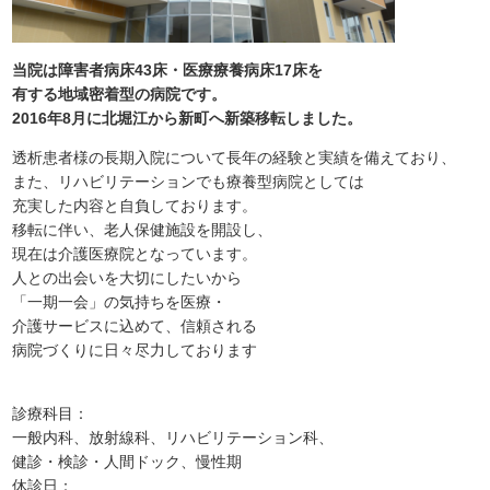
当院は障害者病床43床・医療療養病床17床を
有する地域密着型の病院です。
2016年8月に北堀江から新町へ新築移転しました。
透析患者様の長期入院について長年の経験と実績を備えており、
また、リハビリテーションでも療養型病院としては
充実した内容と自負しております。
移転に伴い、老人保健施設を開設し、
現在は介護医療院となっています。
人との出会いを大切にしたいから
「一期一会」の気持ちを医療・
介護サービスに込めて、信頼される
病院づくりに日々尽力しております
診療科目：
一般内科、放射線科、リハビリテーション科、
健診・検診・人間ドック、慢性期
休診日：