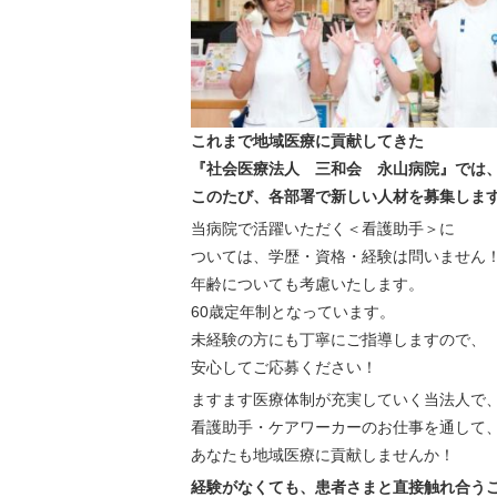
これまで地域医療に貢献してきた
『社会医療法人 三和会 永山病院』では
このたび、各部署で新しい人材を募集しま
当病院で活躍いただく＜看護助手＞に
ついては、学歴・資格・経験は問いません
年齢についても考慮いたします。
60歳定年制となっています。
未経験の方にも丁寧にご指導しますので、
安心してご応募ください！
ますます医療体制が充実していく当法人で
看護助手・ケアワーカーのお仕事を通して
あなたも地域医療に貢献しませんか！
経験がなくても、患者さまと直接触れ合う