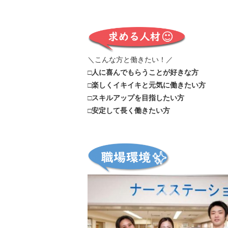
＼こんな方と働きたい！／
□人に喜んでもらうことが好きな方
□楽しくイキイキと元気に働きたい方
□スキルアップを目指したい方
□安定して長く働きたい方