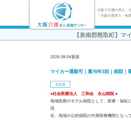
大阪で介護の求人、
「大阪介護求人・転
【泉南郡熊取町】マ
2026.08.04更新
マイカー通勤可｜賞与年3回｜病院｜
正社員
●社会医療法人 三和会 永山病院 ●
地域医療のモデル病院として、医療・福祉
現
在、地域の公的病院の代替医療機関となっ