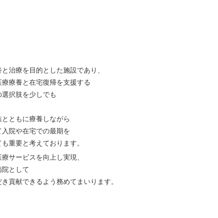
養と治療を目的とした施設であり、
医療療養と在宅復帰を支援する
の選択肢を少しでも
族とともに療養しながら
て入院や在宅での最期を
ても重要と考えております。
医療サービスを向上し実現、
病院として
だき貢献できるよう務めてまいります。