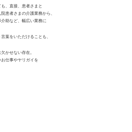
ても、直接、患者さまと
入院患者さまの介護業務から、
事介助など、幅広い業務に
う言葉をいただけることも、
は欠かせない存在。
いお仕事やヤリガイを