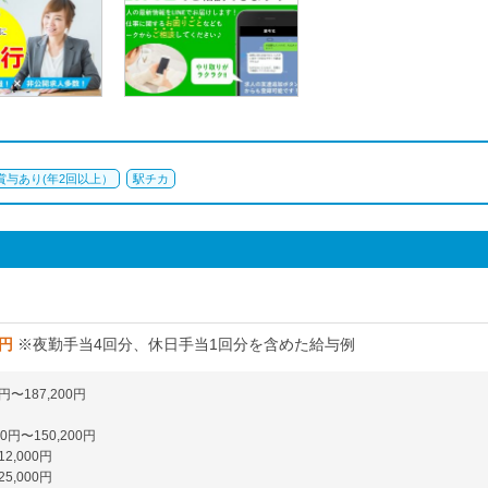
賞与あり(年2回以上）
駅チカ
0円
※夜勤手当4回分、休日手当1回分を含めた給与例
0円〜187,200円
0円〜150,200円
2,000円
5,000円