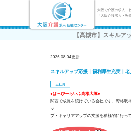
大阪で介護の求人、
「大阪介護求人・転
【高槻市】スキルア
2026.08.04更新
スキルアップ応援｜福利厚生充実｜老
正社員
●はっぴーらいふ高槻大塚●
関西で成長を続けている会社です。資格取
ッ
プ・キャリアアップの支援を積極的に行っ