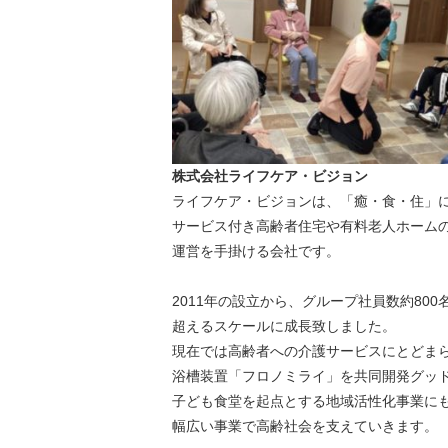
株式会社ライフケア・ビジョン
ライフケア・ビジョンは、「癒・食・住」
サービス付き高齢者住宅や有料老人ホーム
運営を手掛ける会社です。
2011年の設立から、グループ社員数約800
超えるスケールに成長致しました。
現在では高齢者への介護サービスにとどま
浴槽装置「フロノミライ」を共同開発グッド
子ども食堂を起点とする地域活性化事業に
幅広い事業で高齢社会を支えていきます。