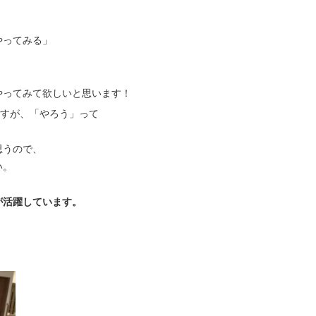
やってみる」
やってみて欲しいと思います！
すが、「やろう」って
思うので、
い。
が活躍しています。