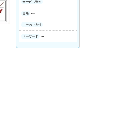
---
サービス形態
---
資格
---
こだわり条件
---
キーワード