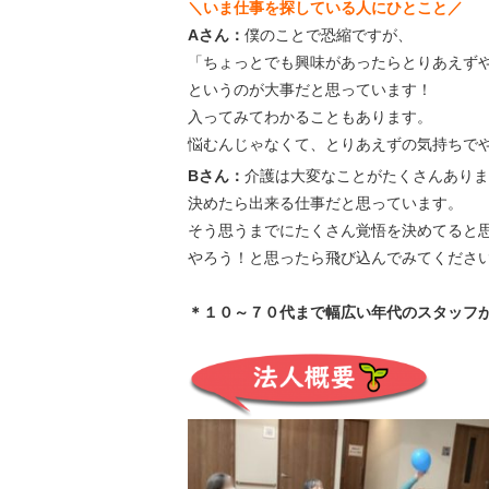
＼いま仕事を探している人にひとこと／
Aさん：
僕のことで恐縮ですが、
「ちょっとでも興味があったらとりあえず
というのが大事だと思っています！
入ってみてわかることもあります。
悩むんじゃなくて、とりあえずの気持ちで
Bさん：
介護は大変なことがたくさんありま
決めたら出来る仕事だと思っています。
そう思うまでにたくさん覚悟を決めてると
やろう！と思ったら飛び込んでみてくださ
＊１０～７０代まで幅広い年代のスタッフ