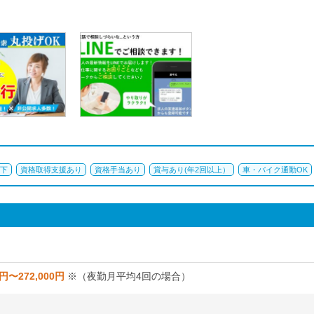
以下
資格取得支援あり
資格手当あり
賞与あり(年2回以上）
車・バイク通勤OK
0円〜272,000円
※（夜勤月平均4回の場合）