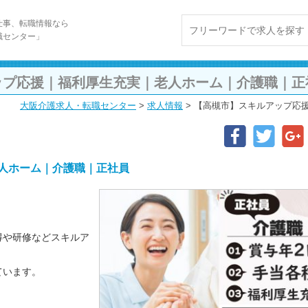
仕事、転職情報なら
職センター」
ップ応援｜福利厚生充実｜老人ホーム｜介護職｜正
大阪介護求人・転職センター
>
求人情報
>
【高槻市】スキルアップ応
人ホーム｜介護職｜正社員
得や研修などスキルア
ています。