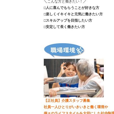
＼こんな方と働きたい！／
□人に喜んでもらうことが好きな方
□楽しくイキイキと元気に働きたい方
□スキルアップを目指したい方
□安定して長く働きたい方
【正社員】介護スタッフ募集
社員一人ひとりがいきいきと働く環境や
個々のライフスタイルを大切にした社内制