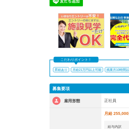
こだわりポイント！
昇給あり
月給21万円以上可能
残業月10時間
募集要項
正社員
雇用形態
月給 255,00
給与内訳