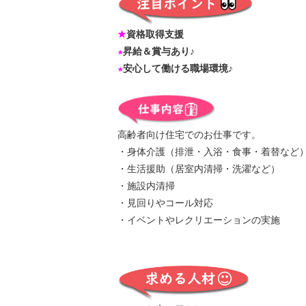
★
資格取得支援
★
昇給＆賞与あり♪
★
安心して働ける職場環境♪
高齢者向け住宅でのお仕事です。
・身体介護（排泄・入浴・食事・着替など
・生活援助（居室内清掃・洗濯など）
・施設内清掃
・見回りやコール対応
・イベントやレクリエーションの実施