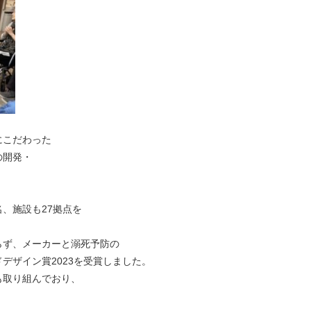
にこだわった
の開発・
名、施設も27拠点を
らず、メーカーと溺死予防の
デザイン賞2023を受賞しました。
も取り組んでおり、