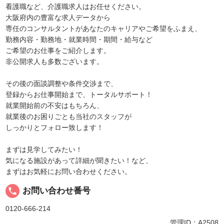
看護職など、介護職求人はお任せください。
大阪府内の豊富な求人データから
専任のコンサルタントがあなたのキャリアやご希望をふまえ、
勤務内容・勤務地・就業時間・期間・給与など
ご希望のお仕事をご紹介します。
非公開求人も多数ございます。
その後の面談調整や条件交渉まで、
登録からお仕事開始まで、トータルサポート！
就業開始前の不安はもちろん、
就業後のお困りごとも当社のスタッフが
しっかりとフォロー致します！
まずは見学してみたい！
気になる施設があって詳細が聞きたい！など、
まずはお気軽にお問い合わせください。
local_phone
お問い合わせ番号
0120-666-214
管理ID：A2508