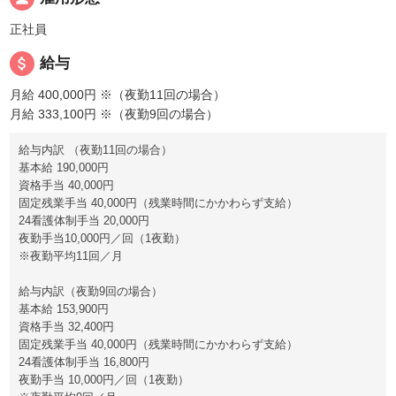
正社員
attach_money
給与
月給 400,000円
※（夜勤11回の場合）
月給 333,100円
※（夜勤9回の場合）
給与内訳 （夜勤11回の場合）
基本給 190,000円
資格手当 40,000円
固定残業手当 40,000円（残業時間にかかわらず支給）
24看護体制手当 20,000円
夜勤手当10,000円／回（1夜勤）
※夜勤平均11回／月
給与内訳（夜勤9回の場合）
基本給 153,900円
資格手当 32,400円
固定残業手当 40,000円（残業時間にかかわらず支給）
24看護体制手当 16,800円
夜勤手当 10,000円／回（1夜勤）