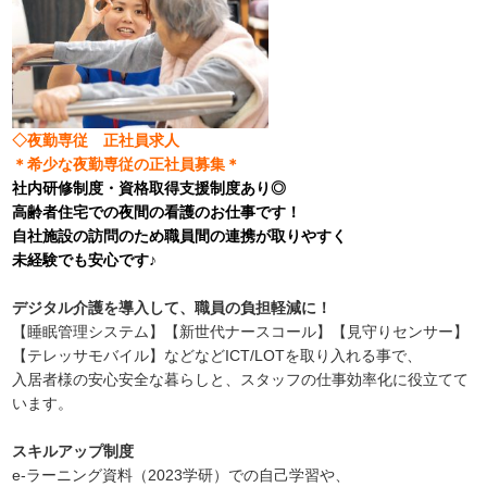
◇夜勤専従 正社員求人
＊希少な夜勤専従の正社員募集＊
社内研修制度・資格取得支援制度あり◎
高齢者住宅での夜間の看護のお仕事です！
自社施設の訪問のため職員間の連携が取りやすく
未経験でも安心です♪
デジタル介護を導入して、職員の負担軽減に！
【睡眠管理システム】【新世代ナースコール】【見守りセンサー】
【テレッサモバイル】などなど
ICT/LOTを取り入れる事で、
入居者様の安心安全な暮らしと、スタッフの仕事効率化に役立てて
います。
スキルアップ制度
e-ラーニング資料（2023学研）での自己学習や、