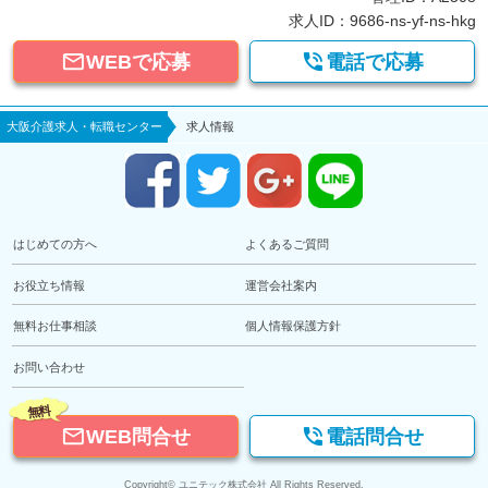
求人ID：9686-ns-yf-ns-hkg


WEBで応募
電話で応募
大阪介護求人・転職センター
求人情報
はじめての方へ
よくあるご質問
お役立ち情報
運営会社案内
無料お仕事相談
個人情報保護方針
お問い合わせ
無料


WEB問合せ
電話問合せ
Copyright© ユニテック株式会社 All Rights Reserved.