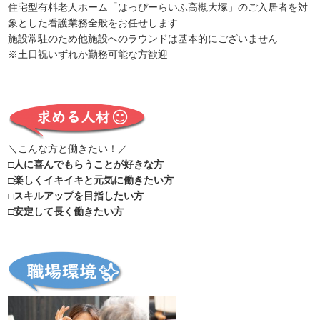
住宅型有料老人ホーム「はっぴーらいふ高槻大塚」のご入居者を対
象とした看護業務全般をお任せします
施設常駐のため他施設へのラウンドは基本的にございません
※土日祝いずれか勤務可能な方歓迎
＼こんな方と働きたい！／
□人に喜んでもらうことが好きな方
□楽しくイキイキと元気に働きたい方
□スキルアップを目指したい方
□安定して長く働きたい方