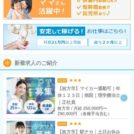
新着求人のご紹介
★★★
NEW!
【枚方市】マイカー通勤可｜年
休１２３日｜病院｜理学療法士
｜正社員
枚方市 / 月給 250,000円〜
290,000円 （各種手当含む）
★★★
NEW!
【枚方市】駅チカ｜土日お休み