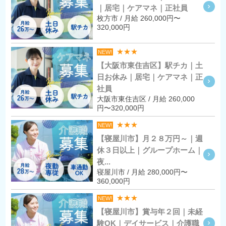
｜居宅｜ケアマネ｜正社員
枚方市 / 月給 260,000円〜
320,000円
★★★
NEW!
【大阪市東住吉区】駅チカ｜土
日お休み｜居宅｜ケアマネ｜正
社員
大阪市東住吉区 / 月給 260,000
円〜320,000円
★★★
NEW!
【寝屋川市】月２８万円～｜週
休３日以上｜グループホーム｜
夜...
寝屋川市 / 月給 280,000円〜
360,000円
★★★
NEW!
【寝屋川市】賞与年２回｜未経
験OK｜デイサービス｜介護職