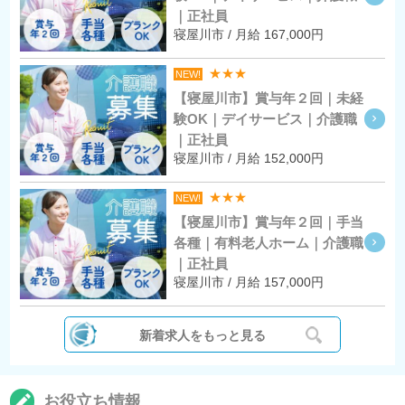
｜正社員
寝屋川市 / 月給 167,000円
★★★
NEW!
【寝屋川市】賞与年２回｜未経
験OK｜デイサービス｜介護職
｜正社員
寝屋川市 / 月給 152,000円
★★★
NEW!
【寝屋川市】賞与年２回｜手当
各種｜有料老人ホーム｜介護職
｜正社員
寝屋川市 / 月給 157,000円
新着求人をもっと見る
お役立ち情報