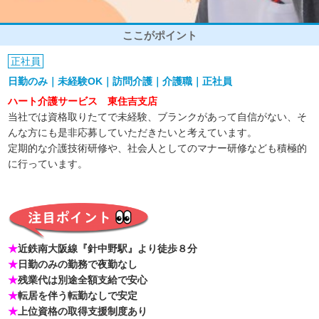
ここがポイント
正社員
日勤のみ｜未経験OK｜訪問介護｜介護職｜正社員
ハート介護サービス 東住吉支店
当社では資格取りたてで未経験、ブランクがあって自信がない、そ
んな方にも是非応募していただきたいと考えています。
定期的な介護技術研修や、社会人としてのマナー研修なども積極的
に行っています。
★
近鉄南大阪線『針中野駅』より徒歩８分
★
日勤のみの勤務で夜勤なし
★
残業代は別途全額支給で安心
★
転居を伴う転勤なしで安定
★
上位資格の取得支援制度あり