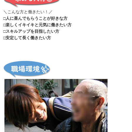
＼こんな方と働きたい！／
□人に喜んでもらうことが好きな方
□楽しくイキイキと元気に働きたい方
□スキルアップを目指したい方
□安定して長く働きたい方