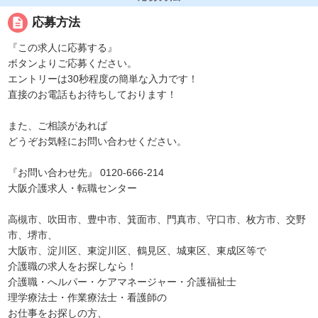
description
応募方法
『この求人に応募する』
ボタンよりご応募ください。
エントリーは30秒程度の簡単な入力です！
直接のお電話もお待ちしております！
また、ご相談があれば
どうぞお気軽にお問い合わせください。
『お問い合わせ先』 0120-666-214
大阪介護求人・転職センター
高槻市、吹田市、豊中市、箕面市、門真市、守口市、枚方市、交野
市、堺市、
大阪市、淀川区、東淀川区、鶴見区、城東区、東成区等で
介護職の求人をお探しなら！
介護職・へルパー・ケアマネージャー・介護福祉士
理学療法士・作業療法士・看護師の
お仕事をお探しの方、