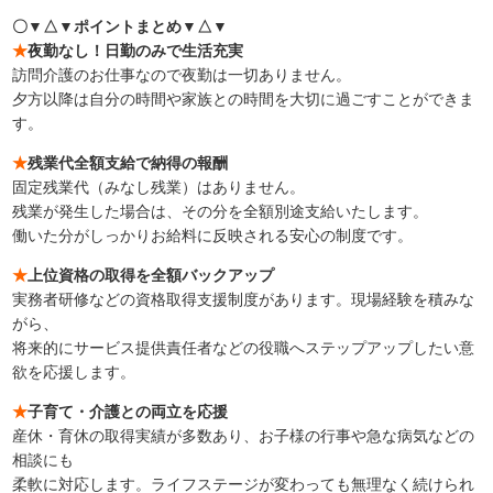
〇▼△▼ポイントまとめ▼△▼
★
夜勤なし！日勤のみで生活充実
訪問介護のお仕事なので夜勤は一切ありません。
夕方以降は自分の時間や家族との時間を大切に過ごすことができま
す。
★
残業代全額支給で納得の報酬
固定残業代（みなし残業）はありません。
残業が発生した場合は、その分を全額別途支給いたします。
働いた分がしっかりお給料に反映される安心の制度です。
★
上位資格の取得を全額バックアップ
実務者研修などの資格取得支援制度があります。現場経験を積みな
がら、
将来的にサービス提供責任者などの役職へステップアップしたい意
欲を応援します。
★
子育て・介護との両立を応援
産休・育休の取得実績が多数あり、お子様の行事や急な病気などの
相談にも
柔軟に対応します。ライフステージが変わっても無理なく続けられ