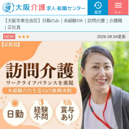

menu
履歴
ﾒﾆｭｰ
【大阪市東住吉区】日勤のみ｜未経験OK｜訪問介護｜介護職
｜正社員
NEW!
★★★
2026.08.04更新