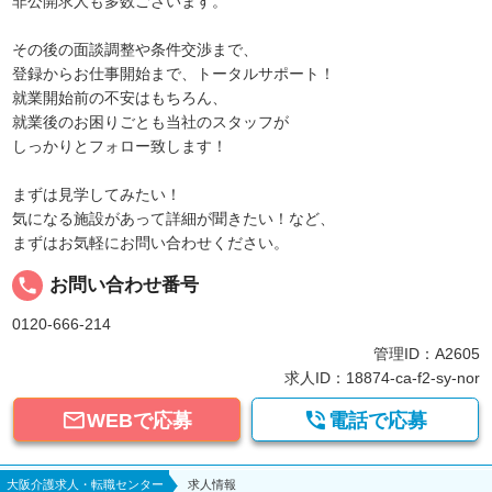
非公開求人も多数ございます。
その後の面談調整や条件交渉まで、
登録からお仕事開始まで、トータルサポート！
就業開始前の不安はもちろん、
就業後のお困りごとも当社のスタッフが
しっかりとフォロー致します！
まずは見学してみたい！
気になる施設があって詳細が聞きたい！など、
まずはお気軽にお問い合わせください。
local_phone
お問い合わせ番号
0120-666-214
管理ID：A2605
求人ID：18874-ca-f2-sy-nor


WEBで応募
電話で応募
大阪介護求人・転職センター
求人情報