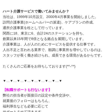
ハート介護サービスで働いてみませんか？
当社は、1999年10月設立、2000年4月事業を開始しました。
訪問介護事業(ホームヘルパーの派遣)、ケアプランの作成、
通所介護事業を柱として行っています。
関西に18、東京に6、合計24のステーションを持ち、
創業以来15年間で8倍となる拠点を展開しています。
介護事業は、人が人のためにサービスを提供する仕事です。
人出不足と言われる業界で、順調に事業所を増やしているのは、
スタッフが長く働き続けられ、成長できる環境があるからです。
たくさんのご応募をお待ちしております(*^-^*)
▼…▼…▼…▼…▼…▼…▼…▼…▼
【転職サポートも行ないます】
弊社の担当者が面接日の設定や条件交渉や、
就業後のフォローはもちろん、
福利厚生なども必要に応じて
サポートさせて頂きます。