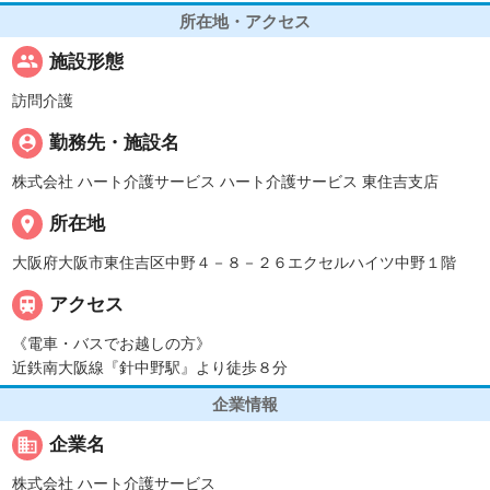
所在地・アクセス
people
施設形態
訪問介護
person_pin
勤務先・施設名
株式会社 ハート介護サービス ハート介護サービス 東住吉支店
place
所在地
大阪府大阪市東住吉区中野４－８－２６エクセルハイツ中野１階

アクセス
《電車・バスでお越しの方》
近鉄南大阪線『針中野駅』より徒歩８分
企業情報
business
企業名
株式会社 ハート介護サービス