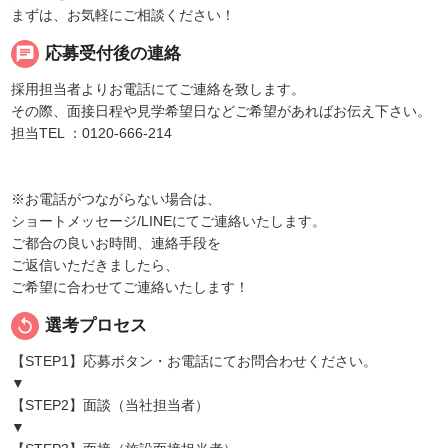
まずは、お気軽にご相談ください！
chat
応募受付後の連絡
採用担当者よりお電話にてご連絡を致します。
その際、面接日程や見学希望日などご希望があればお伝え下さい。
担当TEL ：0120-666-214
※お電話がつながらない場合は、
ショートメッセージ/LINEにてご連絡いたします。
ご都合の良いお時間、連絡手段を
ご返信いただきましたら、
ご希望に合わせてご連絡いたします！
replay
選考プロセス
【STEP1】応募ボタン・お電話にてお問合わせください。
▼
【STEP2】面談（当社担当者）
▼