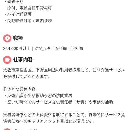
・研修あり
・原付、電動自転車貸与可
・バイク通勤可
・受動喫煙対策：屋内禁煙
info
職種
244,000円以上｜訪問介護｜介護職｜正社員
label
仕事内容
大阪市東住吉区、平野区周辺の利用者様宅にて、訪問介護サービス
を提供していただきます。
具体的な業務内容
・身体介護や生活援助などの訪問業務
・空いた時間でのサービス提供責任者（サ責）や事務の補助
実務者研修などの上位資格を取得することで、将来的にサービス提
供責任者へのキャリアアップも目指せる環境です。