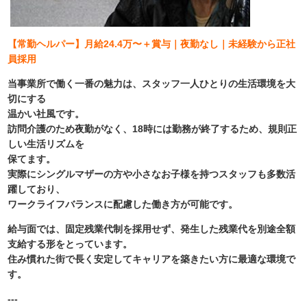
【常勤ヘルパー】月給24.4万〜＋賞与｜夜勤なし｜未経験から正社
員採用
当事業所で働く一番の魅力は、スタッフ一人ひとりの生活環境を大
切にする
温かい社風です。
訪問介護のため夜勤がなく、18時には勤務が終了するため、規則正
しい生活リズムを
保てます。
実際にシングルマザーの方や小さなお子様を持つスタッフも多数活
躍しており、
ワークライフバランスに配慮した働き方が可能です。
給与面では、固定残業代制を採用せず、発生した残業代を別途全額
支給する形をとっています。
住み慣れた街で長く安定してキャリアを築きたい方に最適な環境で
す。
---