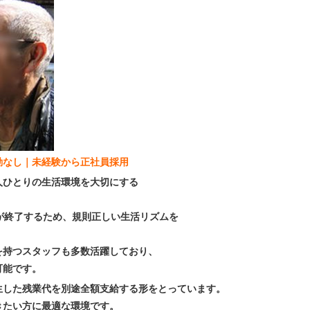
夜勤なし｜未経験から正社員採用
人ひとりの生活環境を大切にする
が終了するため、規則正しい生活リズムを
を持つスタッフも多数活躍しており、
可能です。
生した残業代を別途全額支給する形をとっています。
きたい方に最適な環境です。