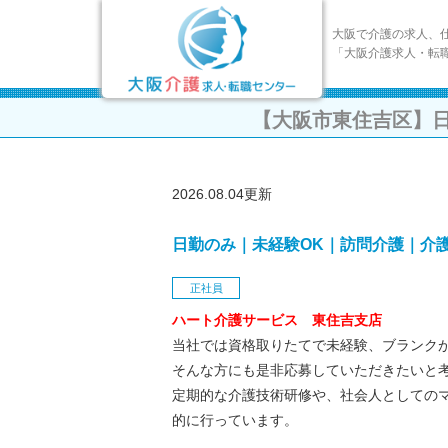
大阪で介護の求人、
「大阪介護求人・転
【大阪市東住吉区】
2026.08.04更新
日勤のみ｜未経験OK｜訪問介護｜介
正社員
ハート介護サービス 東住吉支店
当社では資格取りたてで未経験、ブランク
そんな方にも是非応募していただきたいと
定期的な介護技術研修や、社会人としての
的に行っています。