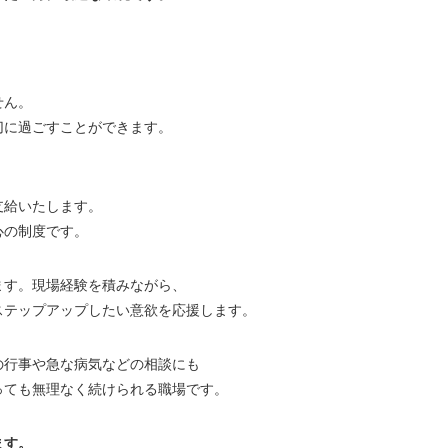
せん。
切に過ごすことができます。
支給いたします。
心の制度です。
ます。現場経験を積みながら、
ステップアップしたい意欲を応援します。
の行事や急な病気などの相談にも
っても無理なく続けられる職場です。
ます。