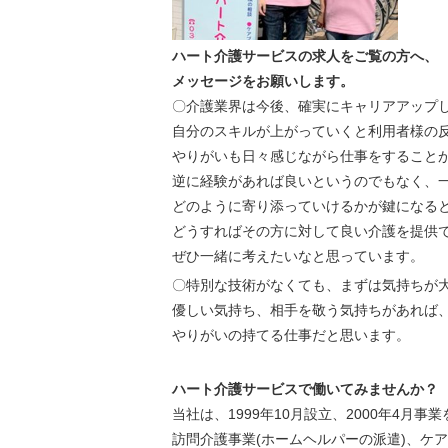
ハート介護サービスの求人をご覧の方へ、
メッセージをお願いします。
〇介護業界は今後、確実にキャリアアップ
自分のスキルが上がっていくと利用者様の
やりがいも日々感じながら仕事をすること
逆に経験があれば良いというのでもなく、
どのように寄り添っていけるかが鍵になる
どうすればその方に対して良い介護を提供
ぜひ一緒に考えたいなと思っています。
〇特別な技術がなくても、まずは気持ちが
優しい気持ち、相手を敬う気持ちがあれば
やりがいの持てる仕事だと思います。
ハート介護サービスで働いてみませんか？
当社は、1999年10月設立、2000年4月事
訪問介護事業(ホームヘルパーの派遣)、ケ