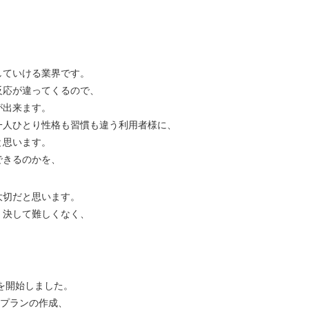
していける業界です。
反応が違ってくるので、
が出来ます。
一人ひとり性格も習慣も違う利用者様に、
と思います。
できるのかを、
大切だと思います。
、決して難しくなく、
業を開始しました。
アプランの作成、