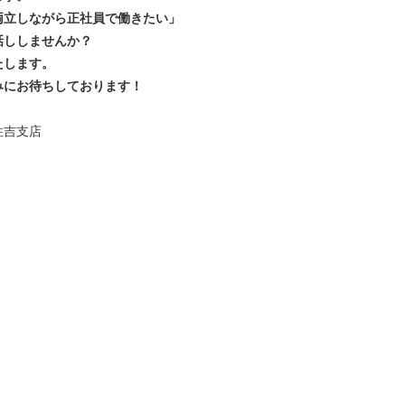
両立しながら正社員で働きたい」
話ししませんか？
たします。
みにお待ちしております！
住吉支店