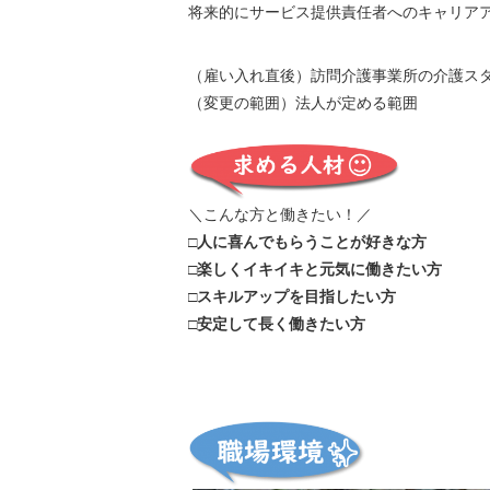
将来的にサービス提供責任者へのキャリア
（雇い入れ直後）訪問介護事業所の介護ス
（変更の範囲）法人が定める範囲
＼こんな方と働きたい！／
□人に喜んでもらうことが好きな方
□楽しくイキイキと元気に働きたい方
□スキルアップを目指したい方
□安定して長く働きたい方