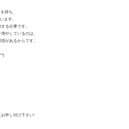
ンを持ち、
ています。
供する仕事です。
を増やしているのは、
環境があるからです。
*)
、
にお申し付け下さい!