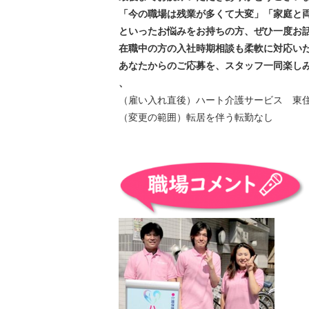
「今の職場は残業が多くて大変」「家庭と
といったお悩みをお持ちの方、ぜひ一度お
在職中の方の入社時期相談も柔軟に対応い
あなたからのご応募を、スタッフ一同楽し
、
（雇い入れ直後）ハート介護サービス 東
（変更の範囲）転居を伴う転勤なし