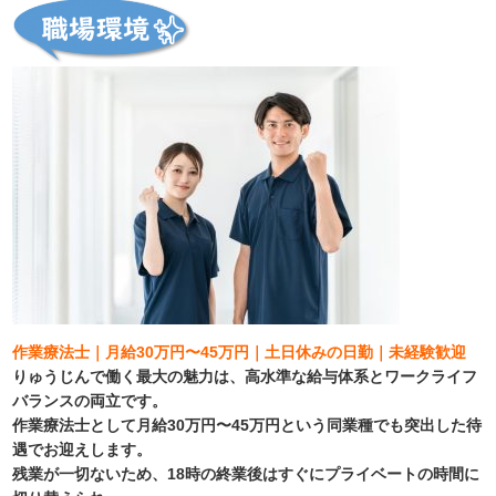
作業療法士｜月給30万円〜45万円｜土日休みの日勤｜未経験歓迎
りゅうじんで働く最大の魅力は、高水準な給与体系とワークライフ
バランスの両立です。
作業療法士として月給30万円〜45万円という同業種でも突出した待
遇でお迎えします。
残業が一切ないため、18時の終業後はすぐにプライベートの時間に