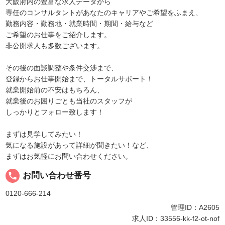
大阪府内の豊富な求人データから
専任のコンサルタントがあなたのキャリアやご希望をふまえ、
勤務内容・勤務地・就業時間・期間・給与など
ご希望のお仕事をご紹介します。
非公開求人も多数ございます。
その後の面談調整や条件交渉まで、
登録からお仕事開始まで、トータルサポート！
就業開始前の不安はもちろん、
就業後のお困りごとも当社のスタッフが
しっかりとフォロー致します！
まずは見学してみたい！
気になる施設があって詳細が聞きたい！など、
まずはお気軽にお問い合わせください。
local_phone
お問い合わせ番号
0120-666-214
管理ID：A2605
求人ID：33556-kk-f2-ot-nof