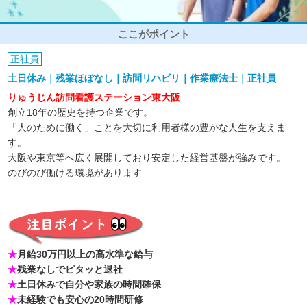
ここがポイント
正社員
土日休み｜残業ほぼなし｜訪問リハビリ｜作業療法士｜正社員
りゅうじん訪問看護ステーション東大阪
創立18年の歴史を持つ企業です。
「人のために働く」ことを大切に利用者様の豊かな人生を支えま
す。
大阪や東京等へ広く展開しており安定した経営基盤が強みです。
のびのび働ける環境があります
★
月給30万円以上の高水準な給与
★
残業なしでピタッと退社
★
土日休みで自分や家族の時間確保
★
未経験でも安心の20時間研修