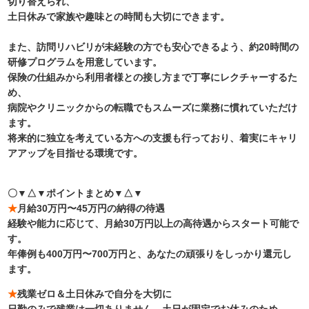
切り替えられ、
土日休みで家族や趣味との時間も大切にできます。
また、訪問リハビリが未経験の方でも安心できるよう、約20時間の
研修プログラムを用意しています。
保険の仕組みから利用者様との接し方まで丁寧にレクチャーするた
め、
病院やクリニックからの転職でもスムーズに業務に慣れていただけ
ます。
将来的に独立を考えている方への支援も行っており、着実にキャリ
アアップを目指せる環境です。
〇▼△▼ポイントまとめ▼△▼
★
月給30万円〜45万円の納得の待遇
経験や能力に応じて、月給30万円以上の高待遇からスタート可能で
す。
年俸例も400万円〜700万円と、あなたの頑張りをしっかり還元し
ます。
★
残業ゼロ＆土日休みで自分を大切に