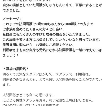
自分の漠然としていた看護がりゅうじんに来て、言葉にすることが
できました。
メッセージ：
これまでの訪問看護で0歳の赤ちゃんから100歳以上の方まで
ご家族も含めてたくさんの方々と出会い、
私自身にもたくさんの学びと成長の機会をいただきました。
この経験を皆さま方にお伝えしていけたらいいなと思っています。
看護展開に悩んだら、お気軽にご相談ください。
利用者さまも自分自身も元気になれる訪問看護を一緒に考えていき
ましょう！
＊職場の雰囲気＊
明るくて元気なスタッフばかりで、スタッフ間、利用者様、
関係者のみなさんとも、とても良い人間関係を築くことができてい
ます。
人間関係はとても良いと思います。
ほどよく男性スタッフもおり、杓子定規な上司はおりません。
のびのびと働いていただける職場です。