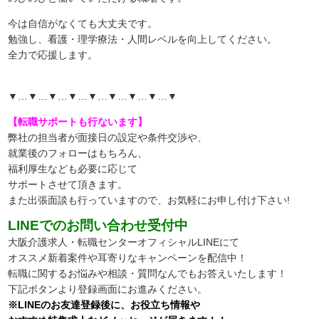
今は自信がなくても大丈夫です。
勉強し、看護・理学療法・人間レベルを向上してください。
全力で応援します。
▼…▼…▼…▼…▼…▼…▼…▼…▼
【転職サポートも行ないます】
弊社の担当者が面接日の設定や条件交渉や、
就業後のフォローはもちろん、
福利厚生なども必要に応じて
サポートさせて頂きます。
また出張面談も行っていますので、
お気軽にお申し付け下さい!
LINEでのお問い合わせ受付中
大阪介護求人・転職センターオフィシャルLINEにて
オススメ新着案件や耳寄りなキャンペーンを配信中！
転職に関するお悩みや相談・質問なんでもお答えいたします！
下記ボタンより登録画面にお進みください。
※LINEのお友達登録後に、お役立ち情報や