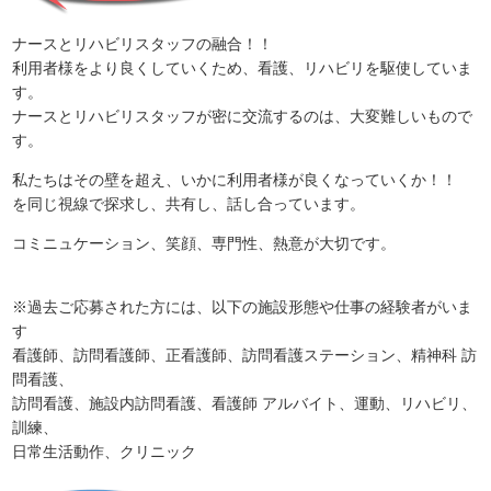
ナースとリハビリスタッフの融合！！
利用者様をより良くしていくため、看護、リハビリを駆使していま
す。
ナースとリハビリスタッフが密に交流するのは、大変難しいもので
す。
私たちはその壁を超え、いかに利用者様が良くなっていくか！！
を同じ視線で探求し、共有し、話し合っています。
コミニュケーション、笑顔、専門性、熱意が大切です。
※過去ご応募された方には、以下の施設形態や仕事の経験者がいま
す
看護師、訪問看護師、正看護師、訪問看護ステーション、精神科 訪
問看護、
訪問看護、施設内訪問看護、看護師 アルバイト、運動、リハビリ、
訓練、
日常生活動作、クリニック