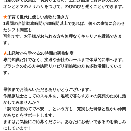
日勤のみで残業は一切ありません。土日が固定でお休みのため、
オンとオフのメリハリをつけて、のびのびと働くことができます。
★
子育て世代に優しい柔軟な働き方
1週間の合計勤務時間が30時間以上であれば、個々の事情に合わせ
たシフト調整も
可能です。お子様がおられる方も無理なくキャリアを継続できま
す。
★
未経験から学べる20時間の研修制度
専門知識だけでなく、接遇や会社のルールまで体系的に学べます。
ブランクのある方や訪問リハビリ初挑戦の方も多数活躍していま
す。
最後までお読みいただきありがとうございます。
作業療法士としてのスキルを、地域で暮らす方々の笑顔のために活
かしてみませんか？
「訪問は初めてで不安…」という方も、充実した研修と温かい仲間
があなたをサポートします。
まずはお気軽にご応募ください。あなたにお会いできるのを楽しみ
にしています！