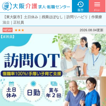

menu
履歴
ﾒﾆｭｰ
【東大阪市】土日休み｜残業ほぼなし｜訪問リハビリ｜作業療
法士｜正社員
NEW!
★★★
2026.08.04更新